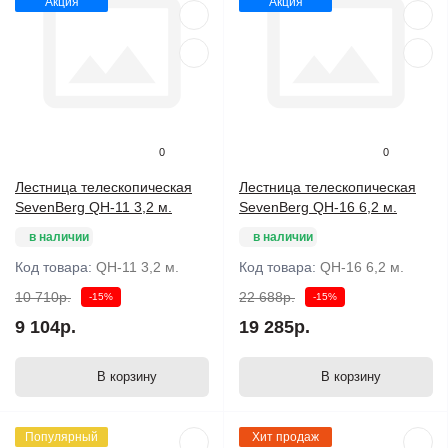
Акция
Акция
0
0
Лестница телескопическая
Лестница телескопическая
SevenBerg QH-11 3,2 м.
SevenBerg QH-16 6,2 м.
в наличии
в наличии
Код товара:
QH-11 3,2 м.
Код товара:
QH-16 6,2 м.
10 710р.
22 688р.
-15%
-15%
9 104р.
19 285р.
В корзину
В корзину
Популярный
Хит продаж