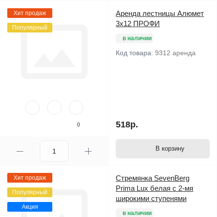
Аренда лестницы Алюмет
Хит продаж
3х12 ПРОФИ
Популярный
в наличии
Код товара:
9312 аренда
518р.
0
В корзину
Стремянка SevenBerg
Хит продаж
Prima Lux белая с 2-мя
Популярный
широкими ступенями
Акция
в наличии