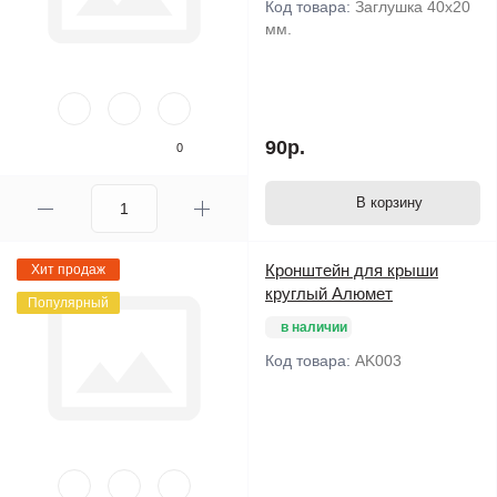
Код товара:
Заглушка 40х20
мм.
90р.
0
В корзину
Кронштейн для крыши
Хит продаж
круглый Алюмет
Популярный
в наличии
Код товара:
AK003