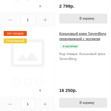
2 799р.
0
В корзину
Коньковый крюк SevenBerg
Хит продаж
передвижной с роликом
Популярный
в наличии
Код товара:
Коньковый крюк
SevenBerg
16 250р.
0
В корзину