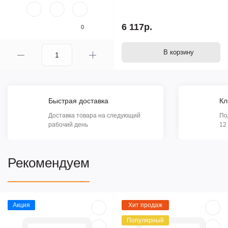
6 117р.
0
В корзину
Быстрая доставка
Кл
Доставка товара на следующий
По
рабочий день
12
Рекомендуем
Акция
Хит продаж
Популярный