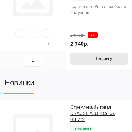
Код товара:
Prima Lux белая
2 ступени
2 946р.
-7%
2 740р.
0
В корзину
Новинки
Стремянка бытовая
KRAUSE ALU 3 Corda
000712
в наличии