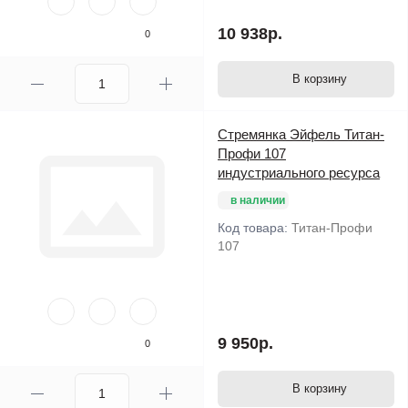
10 938р.
0
В корзину
Стремянка Эйфель Титан-
Профи 107
индустриального ресурса
в наличии
Код товара:
Титан-Профи
107
9 950р.
0
В корзину