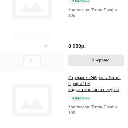
в наличии
Код товара:
Титан-Профи
105
8 050р.
0
В корзину
Стремянка Эйфель Титан-
Профи 103
индустриального ресурса
в наличии
Код товара:
Титан-Профи
103