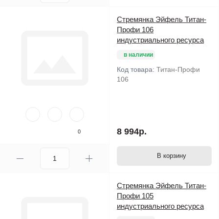
Стремянка Эйфель Титан-
Профи 106
индустриального ресурса
в наличии
Код товара:
Титан-Профи
106
8 994р.
0
В корзину
Стремянка Эйфель Титан-
Профи 105
индустриального ресурса