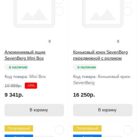
0
0
Алюминиевый ящик
Коньковый крюк SevenBerg
SevenBerg Mini Box
передвижной с роликом
в наличии
в наличии
Код товара:
Mini Box
Код товара:
Коньковый крюк
SevenBerg
10 989р.
-15%
9 341р.
16 250р.
В корзину
В корзину
Популярный
Популярный