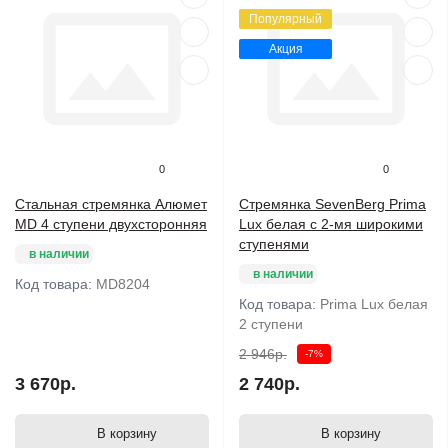
Популярный
Акция
0
0
Стальная стремянка Алюмет
Стремянка SevenBerg Prima
MD 4 ступени двухсторонняя
Lux белая с 2-мя широкими
ступенями
в наличии
в наличии
Код товара:
MD8204
Код товара:
Prima Lux белая
2 ступени
2 946р.
-7%
3 670р.
2 740р.
В корзину
В корзину