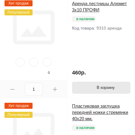
Аренда лестницы Алюмет
Хит продаж
3х10 ПРОФИ
Популярный
в наличии
Код товара:
9310 аренда
460р.
0
В корзину
Пластиковая заглушка
Хит продаж
передней ножки стремянки
Популярный
40х20 мм.
в наличии