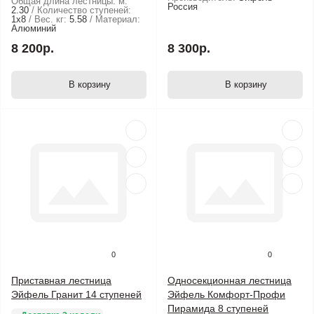
Общая длина лестницы. м:
Россия
2.30
Количество ступеней:
1х8
Вес. кг:
5.58
Материал:
Алюминий
8 200р.
8 300р.
В корзину
В корзину
0
0
Приставная лестница
Односекционная лестница
Эйфель Гранит 14 ступеней
Эйфель Комфорт-Профи
Пирамида 8 ступеней