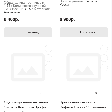
Производитель:
Эйфель
Общая длина лестницы. м:
Россия
1.74
Количество ступеней:
1х6
Вес. кг:
4.25
Материал:
Алюминий
6 400р.
6 900р.
В корзину
В корзину
0
0
Односекционная лестница
Приставная лестница
Эйфель Комфорт-Профи
Эйфель Гранит 11 ступеней