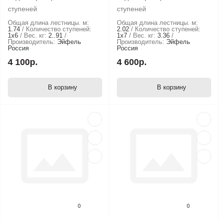
ступеней
ступеней
Общая длина лестницы. м:
Общая длина лестницы. м:
1.74
Количество ступеней:
2.02
Количество ступеней:
1х6
Вес. кг:
2..91
1х7
Вес. кг:
3.36
Производитель:
Эйфель
Производитель:
Эйфель
Россия
Россия
4 100р.
4 600р.
В корзину
В корзину
0
0