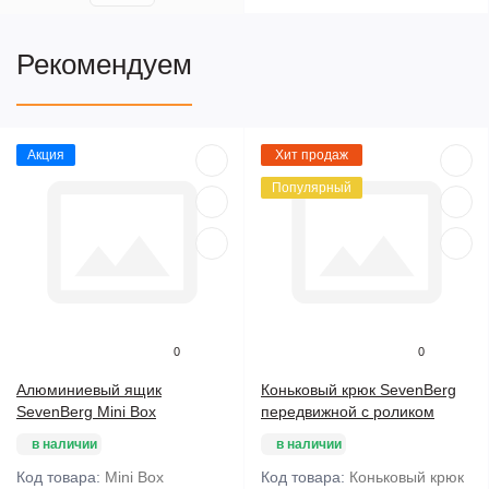
Рекомендуем
Акция
Хит продаж
Популярный
0
0
Алюминиевый ящик
Коньковый крюк SevenBerg
SevenBerg Mini Box
передвижной с роликом
в наличии
в наличии
Код товара:
Mini Box
Код товара:
Коньковый крюк