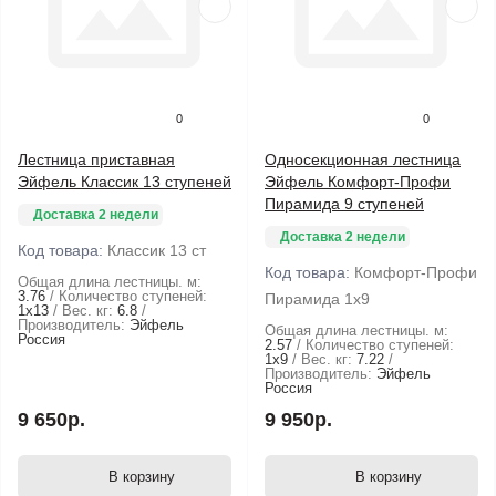
0
0
Лестница приставная
Односекционная лестница
Эйфель Классик 13 ступеней
Эйфель Комфорт-Профи
Пирамида 9 ступеней
Доставка 2 недели
Доставка 2 недели
Код товара:
Классик 13 ст
Код товара:
Комфорт-Профи
Общая длина лестницы. м:
3.76
Количество ступеней:
Пирамида 1х9
1х13
Вес. кг:
6.8
Производитель:
Эйфель
Общая длина лестницы. м:
Россия
2.57
Количество ступеней:
1х9
Вес. кг:
7.22
Производитель:
Эйфель
Россия
9 650р.
9 950р.
В корзину
В корзину