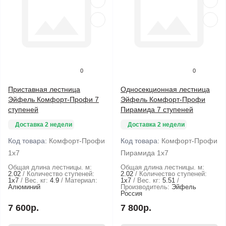
0
0
Приставная лестница
Односекционная лестница
Эйфель Комфорт-Профи 7
Эйфель Комфорт-Профи
ступеней
Пирамида 7 ступеней
Доставка 2 недели
Доставка 2 недели
Код товара:
Комфорт-Профи
Код товара:
Комфорт-Профи
1х7
Пирамида 1х7
Общая длина лестницы. м:
Общая длина лестницы. м:
2.02
Количество ступеней:
2.02
Количество ступеней:
1х7
Вес. кг:
4.9
Материал:
1х7
Вес. кг:
5.51
Алюминий
Производитель:
Эйфель
Россия
7 600р.
7 800р.