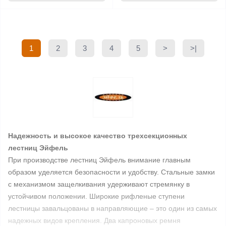
1
2
3
4
5
>
>|
Надежность и высокое качество трехсекционных
лестниц Эйфель
При производстве лестниц Эйфель внимание главным
образом уделяется безопасности и удобству. Стальные замки
с механизмом защелкивания удерживают стремянку в
устойчивом положении. Широкие рифленые ступени
лестницы завальцованы в направляющие – это один из самых
надежных видов крепления. Два капроновых ремня