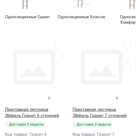
Односекционные Гранит
Односекционные Классик
Односек
Комфор
0
0
Приставная лестница
Приставная лестница
Эйфель Гранит 6 ступеней
Эйфель Гранит 7 ступеней
Доставка 2 недели
Доставка 2 недели
Код товара:
Гранит 6
Код товара:
Гранит 7