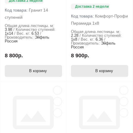
Доставка 2 недели
Доставка 2 недели
Код товара:
Гранит 14
Код товара:
Комфорт-Профи
ступеней
Пирамида 1х8
Общая длина лестницы. м:
3.98
Количество ступеней:
Общая длина лестницы. м:
1х14
Вес. кг:
6.53
2.28
Количество ступеней:
Производитель:
Эйфель
1х8
Вес. кг:
6.36
Россия
Производитель:
Эйфель
Россия
8 800р.
8 900р.
В корзину
В корзину