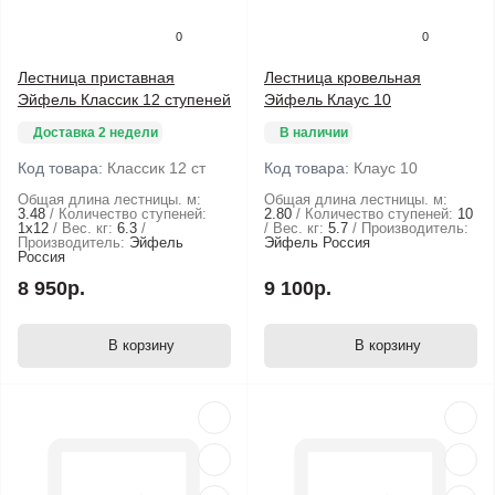
0
0
Лестница приставная
Лестница кровельная
Эйфель Классик 12 ступеней
Эйфель Клаус 10
Доставка 2 недели
В наличии
Код товара:
Классик 12 ст
Код товара:
Клаус 10
Общая длина лестницы. м:
Общая длина лестницы. м:
3.48
Количество ступеней:
2.80
Количество ступеней:
10
1х12
Вес. кг:
6.3
Вес. кг:
5.7
Производитель:
Производитель:
Эйфель
Эйфель Россия
Россия
8 950р.
9 100р.
В корзину
В корзину