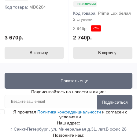
в наличии
Код товара:
MD8204
Код товара:
Prima Lux белая
2 ступени
2 946р.
-7%
3 670р.
2 740р.
В корзину
В корзину
Показать еще
Подписывайтесь на новости и акции:
Подписаться
Я прочитал
Политика конфиденциальности
и согласен с
условиями
Наш адрес:
г. Санкт-Петербург , ул. Минеральная д.31, лит.В офис 28
Позвоните нам: