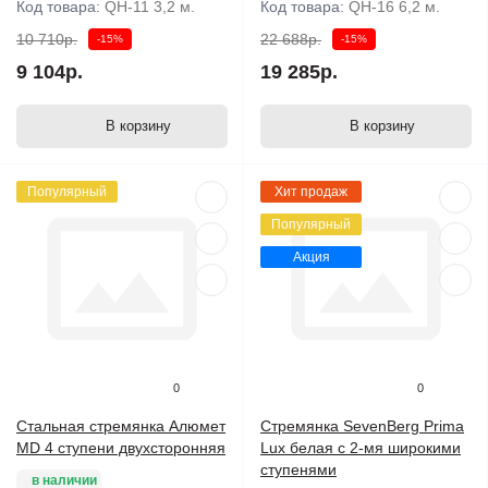
Код товара:
QH-11 3,2 м.
Код товара:
QH-16 6,2 м.
10 710р.
22 688р.
-15%
-15%
9 104р.
19 285р.
В корзину
В корзину
Популярный
Хит продаж
Популярный
Акция
0
0
Стальная стремянка Алюмет
Стремянка SevenBerg Prima
MD 4 ступени двухсторонняя
Lux белая с 2-мя широкими
ступенями
в наличии