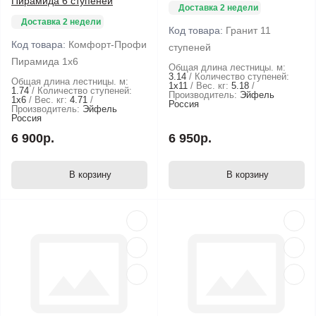
Пирамида 6 ступеней
Доставка 2 недели
Доставка 2 недели
Код товара:
Гранит 11
Код товара:
Комфорт-Профи
ступеней
Пирамида 1х6
Общая длина лестницы. м:
3.14
Количество ступеней:
Общая длина лестницы. м:
1х11
Вес. кг:
5.18
1.74
Количество ступеней:
Производитель:
Эйфель
1х6
Вес. кг:
4.71
Россия
Производитель:
Эйфель
Россия
6 900р.
6 950р.
В корзину
В корзину