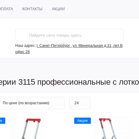
ОПЛАТА
КОНТАКТЫ
АКЦИИ
Наш адрес:
г. Санкт-Петербург , ул. Минеральная д.31, лит.В
офис 28
ерии 3115 профессиональные с лотк
я
Акция