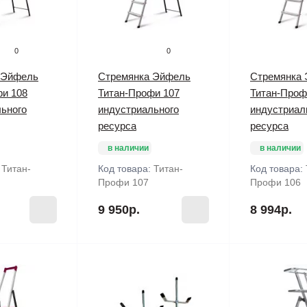
0
0
 Эйфель
Стремянка Эйфель
Стремянка
фи 108
Титан-Профи 107
Титан-Проф
ьного
индустриального
индустриал
ресурса
ресурса
в наличии
в наличии
:
Титан-
Код товара:
Титан-
Код товара:
Профи 107
Профи 106
9 950р.
8 994р.