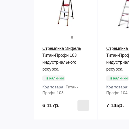
0
Стремянка Эйфель
Стремянка
Титан-Профи 103
Титан-Про
индустриального
индустриал
ресурса
ресурса
в наличии
в наличии
Код товара:
Титан-
Код товара
Профи 103
Профи 104
6 117р.
7 145р.