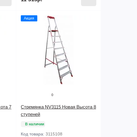
Акция
0
ота 7
Стремянка NV3115 Новая Высота 8
ступеней
В наличии
Код товара:
3115108