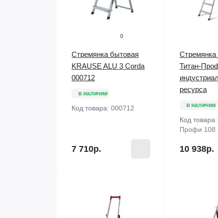
0
Стремянка бытовая
Стремянка
KRAUSE ALU 3 Corda
Титан-Про
000712
индустриал
ресурса
в наличии
в наличии
Код товара:
000712
Код товара
Профи 108
7 710р.
10 938р.