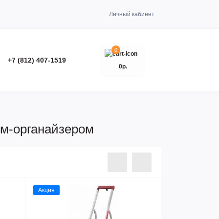
Личный кабинет
0
+7 (812) 407-1519
0р.
ом-органайзером
Акция