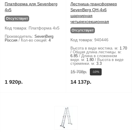
Платформа для Sevenberg
Лестница-трансформер
4х5
SevenBerg QH-4х6
шарнирная
Отсутствует
четырехсекционная
Код товара:
Платформа 4х5
Отсутствует
Производитель:
SevenBerg
Код товара:
940446
Россия
Кол-во секций:
4
Высота в виде мостика. м:
1.70
Общая длина лестницы. м:
6.85
Длина в сложенном
виде. м:
1.80
Высота в виде
стремянки. м:
3.3
15 708р.
-10%
1 920р.
14 137р.