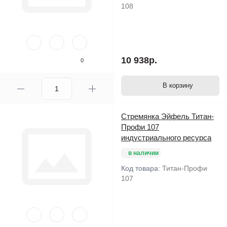
108
10 938р.
0
В корзину
Стремянка Эйфель Титан-
Профи 107
индустриального ресурса
в наличии
Код товара:
Титан-Профи
107