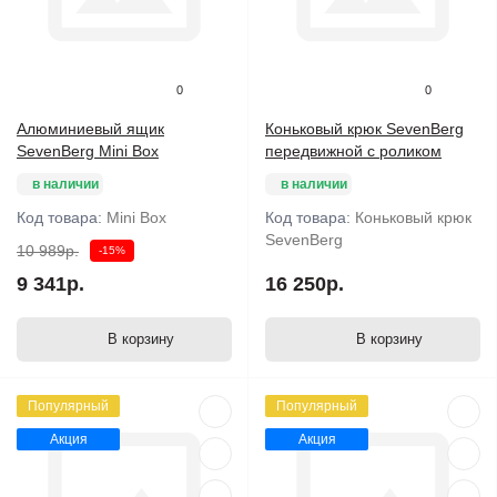
0
0
Алюминиевый ящик
Коньковый крюк SevenBerg
SevenBerg Mini Box
передвижной с роликом
в наличии
в наличии
Код товара:
Mini Box
Код товара:
Коньковый крюк
SevenBerg
10 989р.
-15%
9 341р.
16 250р.
В корзину
В корзину
Популярный
Популярный
Акция
Акция