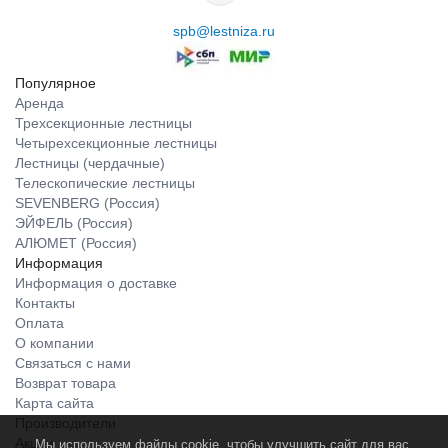
spb@lestniza.ru
Популярное
Аренда
Трехсекционные лестницы
Четырехсекционные лестницы
Лестницы (чердачные)
Телескопические лестницы
SEVENBERG (Россия)
ЭЙФЕЛЬ (Россия)
АЛЮМЕТ (Россия)
Информация
Информация о доставке
Контакты
Оплата
О компании
Связаться с нами
Возврат товара
Карта сайта
Производители
Акции
Мы используем файлы cookie, чтобы улучшить сайт для вас.