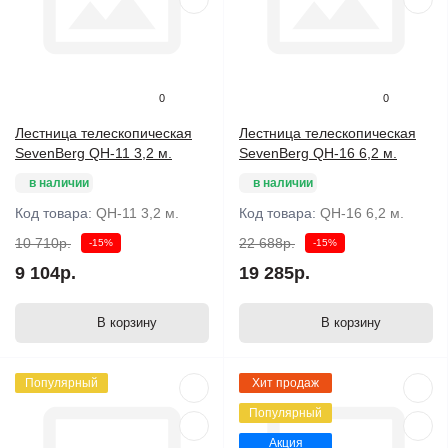
0
0
Лестница телескопическая
Лестница телескопическая
SevenBerg QH-11 3,2 м.
SevenBerg QH-16 6,2 м.
в наличии
в наличии
Код товара:
QH-11 3,2 м.
Код товара:
QH-16 6,2 м.
10 710р.
22 688р.
-15%
-15%
9 104р.
19 285р.
В корзину
В корзину
Популярный
Хит продаж
Популярный
Акция