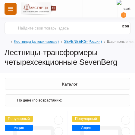
0
Лестницы (алюминиевые)
SEVENBERG (Россия)
Шарнирные лес
Лестницы-трансформеры
четырехсекционные SevenBerg
Каталог
Популярный
Популярный
Акция
Акция