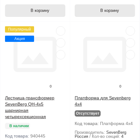
В корзину
В корзину
Популярный
Акция
0
0
Лестница-трансформер
Платформа для Sevenberg
SevenBerg QH-4х5
4х4
шарнирная
Отсутствует
четырехсекционная
Код товара:
Платформа 4х4
В наличии
Производитель:
SevenBerg
Код товара:
940445
Россия
Кол-во секций:
4