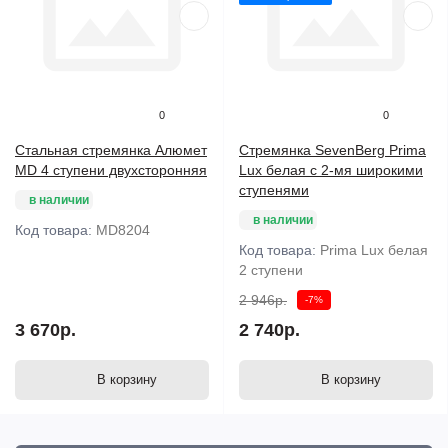
0
0
Стальная стремянка Алюмет
Стремянка SevenBerg Prima
MD 4 ступени двухсторонняя
Lux белая с 2-мя широкими
ступенями
в наличии
в наличии
Код товара:
MD8204
Код товара:
Prima Lux белая
2 ступени
2 946р.
-7%
3 670р.
2 740р.
В корзину
В корзину