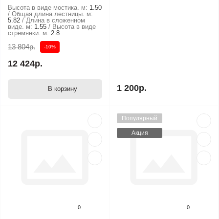
Высота в виде мостика. м:
1.50
Общая длина лестницы. м:
5.82
Длина в сложенном
виде. м:
1.55
Высота в виде
стремянки. м:
2.8
13 804р.
-10%
12 424р.
1 200р.
В корзину
Популярный
Акция
0
0