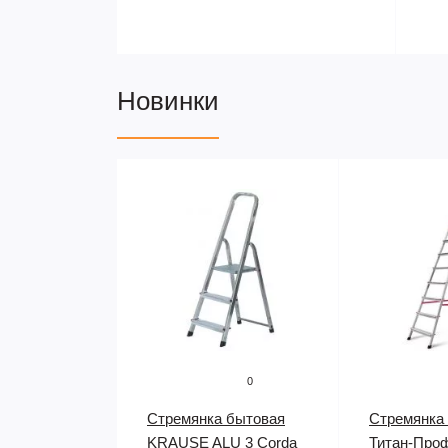
Новинки
0
Стремянка бытовая
Стремянка
KRAUSE ALU 3 Corda
Титан-Про