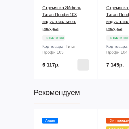
Стремянка Эйфель
Стремянка
Титан-Профи 103
Титан-Про
индустриального
индустриал
ресурса
ресурса
в наличии
в наличии
Код товара:
Титан-
Код товара
Профи 103
Профи 104
6 117р.
7 145р.
Рекомендуем
Акция
Хит прода