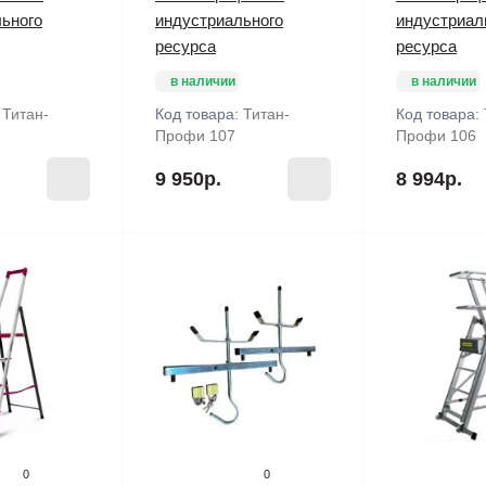
ьного
индустриального
индустриал
ресурса
ресурса
в наличии
в наличии
:
Титан-
Код товара:
Титан-
Код товара:
Профи 107
Профи 106
9 950р.
8 994р.
0
0