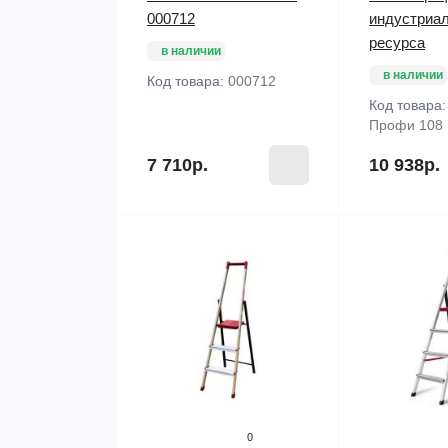
000712
индустриал
ресурса
в наличии
в наличии
Код товара:
000712
Код товара
Профи 108
7 710р.
10 938р.
0