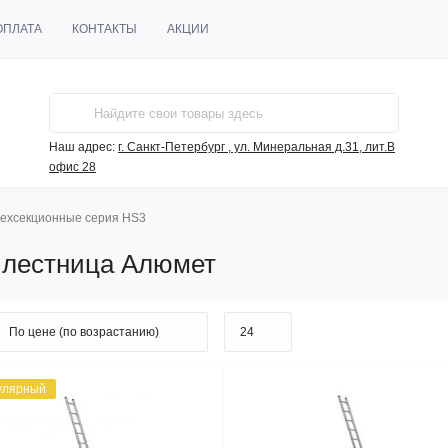
ОПЛАТА
КОНТАКТЫ
АКЦИИ
Наш адрес:
г. Санкт-Петербург , ул. Минеральная д.31, лит.В
офис 28
рехсекционные серия HS3
 лестница Алюмет
улярный