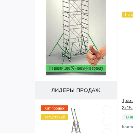
Поп
ЛИДЕРЫ ПРОДАЖ
Трех
3х15
Хит продаж
Популярный
В н
Код т