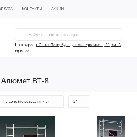
ОПЛАТА
КОНТАКТЫ
АКЦИИ
Наш адрес:
г. Санкт-Петербург , ул. Минеральная д.31, лит.В
офис 28
 Алюмет ВТ-8