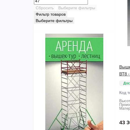
Сбросить
Выберите фильтры
Фильтр товаров
Выберите фильтры
Вышк
ВТ8 -
Дос
Код т
Высот
Произ
Матер
43 3