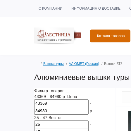
О КОМПАНИИ
ИНФОРМАЦИЯ О ДОСТАВКЕ
Каталог товаров
Вышки туры
АЛЮМЕТ (Россия)
Вышки ВТ8
Алюминиевые вышки туры
Фильтр товаров
43369
-
84980
р.
Цена
-
р.
25
-
47
Вес. кг
-