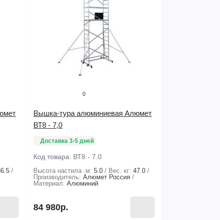
0
юмет
Вышка-тура алюминиевая Алюмет
ВТ8 - 7,0
Доставка 3-5 дней
Код товара:
ВТ8 - 7.0
36.5
Высота настила .м:
5.0
Вес. кг:
47.0
Производитель:
Алюмет Россия
Материал:
Алюминий
84 980р.