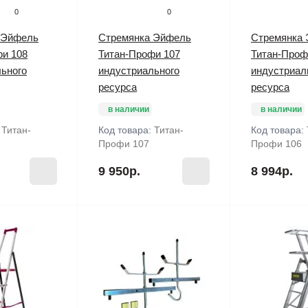
0
0
 Эйфель
Стремянка Эйфель
Стремянка
фи 108
Титан-Профи 107
Титан-Проф
ьного
индустриального
индустриал
ресурса
ресурса
в наличии
в наличии
:
Титан-
Код товара:
Титан-
Код товара:
Профи 107
Профи 106
9 950р.
8 994р.