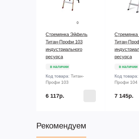
0
Стремянка Эйфель
Стремянка
Титан-Профи 103
Титан-Про
индустриального
индустриал
ресурса
ресурса
в наличии
в наличии
Код товара:
Титан-
Код товара
Профи 103
Профи 104
6 117р.
7 145р.
Рекомендуем