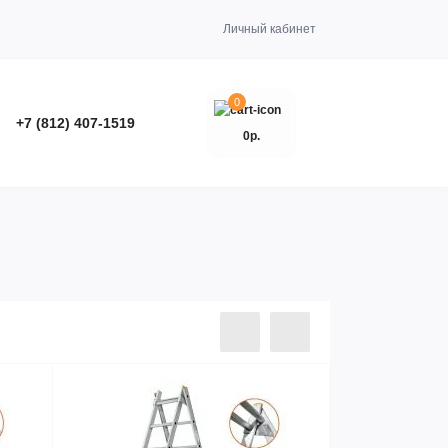
Личный кабинет
0
+7 (812) 407-1519
0р.