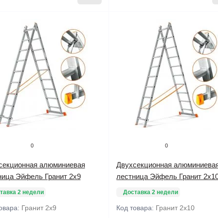
0
0
секционная алюминиевая
Двухсекционная алюминиева
ница Эйфель Гранит 2х9
лестница Эйфель Гранит 2х1
тавка 2 недели
Доставка 2 недели
овара:
Гранит 2х9
Код товара:
Гранит 2х10