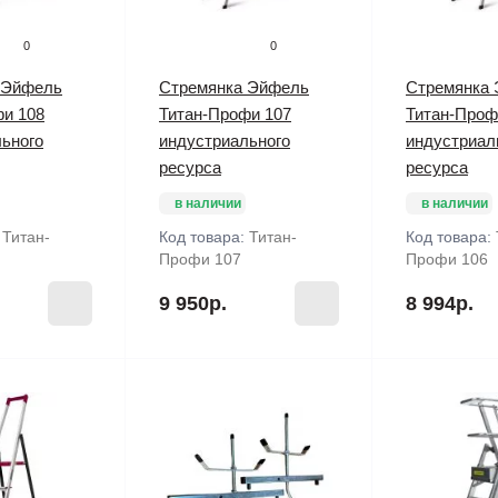
0
0
 Эйфель
Стремянка Эйфель
Стремянка
фи 108
Титан-Профи 107
Титан-Проф
ьного
индустриального
индустриал
ресурса
ресурса
в наличии
в наличии
:
Титан-
Код товара:
Титан-
Код товара:
Профи 107
Профи 106
9 950р.
8 994р.