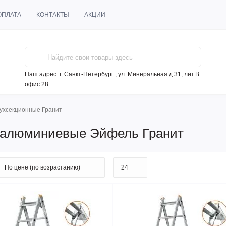
ОПЛАТА
КОНТАКТЫ
АКЦИИ
Наш адрес:
г. Санкт-Петербург , ул. Минеральная д.31, лит.В
офис 28
ухсекционные Гранит
 алюминиевые Эйфель Гранит