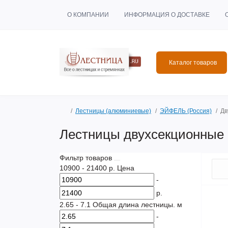
О КОМПАНИИ
ИНФОРМАЦИЯ О ДОСТАВКЕ
Каталог товаров
Лестницы (алюминиевые)
ЭЙФЕЛЬ (Россия)
Дв
Лестницы двухсекционные
Фильтр товаров
10900
-
21400
р.
Цена
-
р.
2.65
-
7.1
Общая длина лестницы. м
-