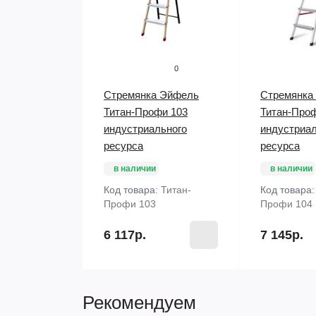
0
Стремянка Эйфель
Стремянка
Титан-Профи 103
Титан-Про
индустриального
индустриал
ресурса
ресурса
в наличии
в наличии
Код товара:
Титан-
Код товара
Профи 103
Профи 104
6 117р.
7 145р.
Рекомендуем