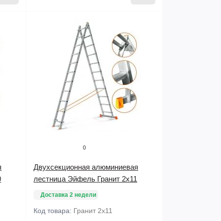
0
я
Двухсекционная алюминиевая
0
лестница Эйфель Гранит 2х11
Доставка 2 недели
Код товара:
Гранит 2х11