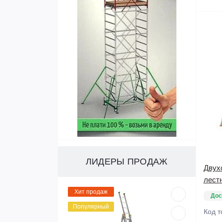
ЛИДЕРЫ ПРОДАЖ
Двух
лест
Хит продаж
Дос
Популярный
Код т