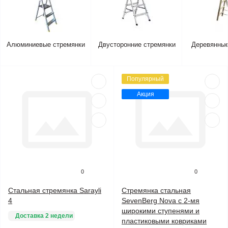
Алюминиевые стремянки
Двусторонние стремянки
Деревянные
Популярный
Акция
0
0
Стальная стремянка Sarayli
Стремянка стальная
4
SevenBerg Nova с 2-мя
широкими ступенями и
Доставка 2 недели
пластиковыми ковриками