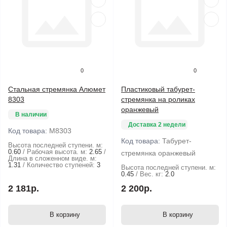
0
0
Стальная стремянка Алюмет
Пластиковый табурет-
8303
стремянка на роликах
оранжевый
В наличии
Доставка 2 недели
Код товара:
М8303
Код товара:
Табурет-
Высота последней ступени. м:
0.60
Рабочая высота. м:
2.65
стремянка оранжевый
Длина в сложенном виде. м:
1.31
Количество ступеней:
3
Высота последней ступени. м:
0.45
Вес. кг:
2.0
2 181р.
2 200р.
В корзину
В корзину