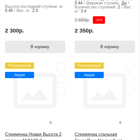
0.44
Широкая ступень:
Да
Высота последней ступени. м:
Количество ступеней:
2
Вес.
0.45
Вес. кг:
2.0
кг:
3.4
2 650р.
-11%
2 300р.
2 350р.
В корзину
В корзину
Популярный
Популярный
Акция
Акция
0
0
Стремянка Новая Высота 2
Стремянка стальная