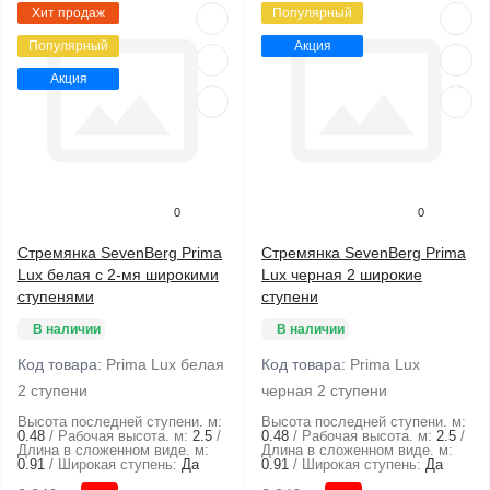
Хит продаж
Популярный
Популярный
Акция
Акция
0
0
Стремянка SevenBerg Prima
Стремянка SevenBerg Prima
Lux белая с 2-мя широкими
Lux черная 2 широкие
ступенями
ступени
В наличии
В наличии
Код товара:
Prima Lux белая
Код товара:
Prima Lux
2 ступени
черная 2 ступени
Высота последней ступени. м:
Высота последней ступени. м:
0.48
Рабочая высота. м:
2.5
0.48
Рабочая высота. м:
2.5
Длина в сложенном виде. м:
Длина в сложенном виде. м:
0.91
Широкая ступень:
Да
0.91
Широкая ступень:
Да