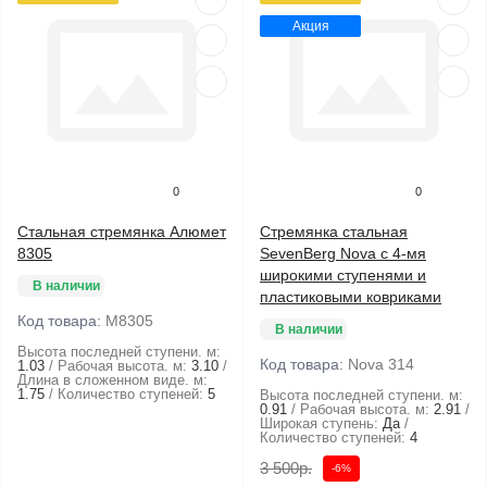
Акция
0
0
Стальная стремянка Алюмет
Стремянка стальная
8305
SevenBerg Nova с 4-мя
широкими ступенями и
В наличии
пластиковыми ковриками
Код товара:
М8305
В наличии
Высота последней ступени. м:
Код товара:
Nova 314
1.03
Рабочая высота. м:
3.10
Длина в сложенном виде. м:
1.75
Количество ступеней:
5
Высота последней ступени. м:
0.91
Рабочая высота. м:
2.91
Широкая ступень:
Да
Количество ступеней:
4
3 500р.
-6%