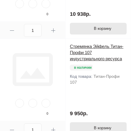
10 938р.
0
В корзину
Стремянка Эйфель Титан-
Профи 107
индустриального ресурса
в наличии
Код товара:
Титан-Профи
107
9 950р.
0
В корзину