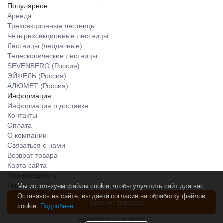
Популярное
Аренда
Трехсекционные лестницы
Четырехсекционные лестницы
Лестницы (чердачные)
Телескопические лестницы
SEVENBERG (Россия)
ЭЙФЕЛЬ (Россия)
АЛЮМЕТ (Россия)
Информация
Информация о доставке
Контакты
Оплата
О компании
Связаться с нами
Возврат товара
Карта сайта
Производители
Акции
Мы используем файлы cookie, чтобы улучшить сайт для вас.
Оставаясь на сайте, вы даете согласие на обработку файлов
Каталог товаров
cookie.
Подробнее
Работает на
ocStore