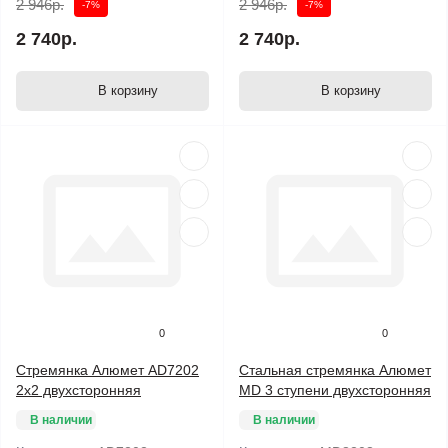
2 946р.
2 946р.
-7%
-7%
2 740р.
2 740р.
В корзину
В корзину
0
0
Стремянка Алюмет АD7202
Стальная стремянка Алюмет
2х2 двухсторонняя
MD 3 ступени двухсторонняя
В наличии
В наличии