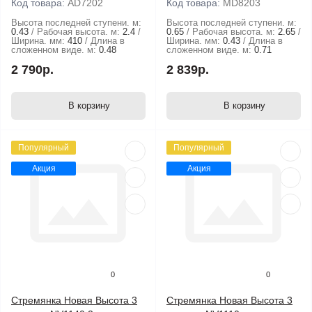
Код товара:
АD7202
Код товара:
MD8203
Высота последней ступени. м:
Высота последней ступени. м:
0.43
Рабочая высота. м:
2.4
0.65
Рабочая высота. м:
2.65
Ширина. мм:
410
Длина в
Ширина. мм:
0.43
Длина в
сложенном виде. м:
0.48
сложенном виде. м:
0.71
2 790р.
2 839р.
В корзину
В корзину
Популярный
Популярный
Акция
Акция
0
0
Стремянка Новая Высота 3
Стремянка Новая Высота 3