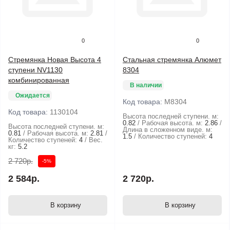
0
0
Стремянка Новая Высота 4
Стальная стремянка Алюмет
ступени NV1130
8304
комбинированная
В наличии
Ожидается
Код товара:
М8304
Код товара:
1130104
Высота последней ступени. м:
0.82
Рабочая высота. м:
2.86
Высота последней ступени. м:
Длина в сложенном виде. м:
0.81
Рабочая высота. м:
2.81
1.5
Количество ступеней:
4
Количество ступеней:
4
Вес.
кг:
5.2
2 720р.
-5%
2 584р.
2 720р.
В корзину
В корзину