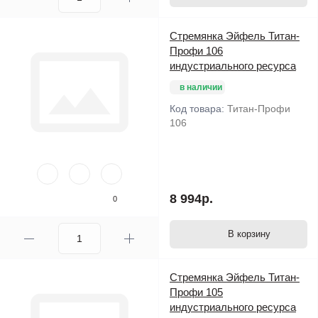
Стремянка Эйфель Титан-
Профи 106
индустриального ресурса
в наличии
Код товара:
Титан-Профи
106
8 994р.
0
В корзину
Стремянка Эйфель Титан-
Профи 105
индустриального ресурса