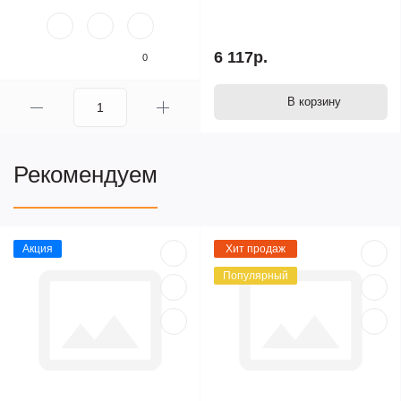
6 117р.
0
В корзину
Рекомендуем
Акция
Хит продаж
Популярный