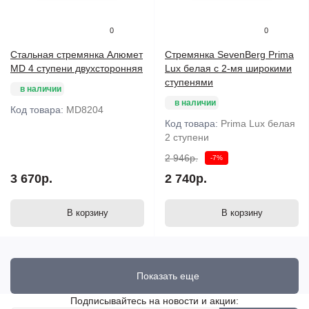
0
0
Стальная стремянка Алюмет
Стремянка SevenBerg Prima
MD 4 ступени двухсторонняя
Lux белая с 2-мя широкими
ступенями
в наличии
в наличии
Код товара:
MD8204
Код товара:
Prima Lux белая
2 ступени
2 946р.
-7%
3 670р.
2 740р.
В корзину
В корзину
Показать еще
Подписывайтесь на новости и акции: