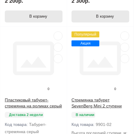
2 200р.
2 300р.
В корзину
В корзину
Популярный
Акция
0
0
Пластиковый табурет-
Стремянка табурет
стремянка на роликах серый
SevenBerg Mini 2 ступени
Доставка 2 недели
В наличии
Код товара:
Табурет-
Код товара:
9901-02
стремянка серый
Высота последней ступени. м: