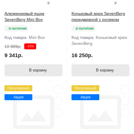
0
0
Алюминиевый ящик
Коньковый крюк SevenBerg
SevenBerg Mini Box
передвижной с роликом
в наличии
в наличии
Код товара:
Mini Box
Код товара:
Коньковый крюк
SevenBerg
10 989р.
-15%
9 341р.
16 250р.
В корзину
В корзину
Популярный
Популярный
Акция
Акция