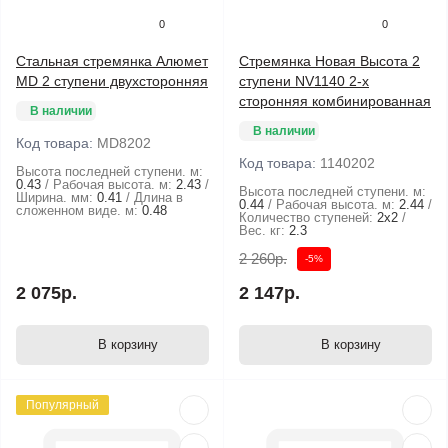
0
0
Стальная стремянка Алюмет
Стремянка Новая Высота 2
MD 2 ступени двухсторонняя
ступени NV1140 2-х
сторонняя комбинированная
В наличии
В наличии
Код товара:
MD8202
Код товара:
1140202
Высота последней ступени. м:
0.43
Рабочая высота. м:
2.43
Высота последней ступени. м:
Ширина. мм:
0.41
Длина в
0.44
Рабочая высота. м:
2.44
сложенном виде. м:
0.48
Количество ступеней:
2х2
Вес. кг:
2.3
2 260р.
-5%
2 075р.
2 147р.
В корзину
В корзину
Популярный