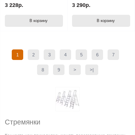
3 228р.
3 290р.
В корзину
В корзину
1
2
3
4
5
6
7
8
9
>
>|
Стремянки