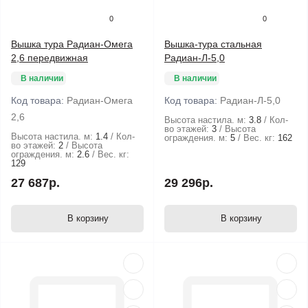
0
0
Вышка тура Радиан-Омега
Вышка-тура стальная
2,6 передвижная
Радиан-Л-5,0
В наличии
В наличии
Код товара:
Радиан-Омега
Код товара:
Радиан-Л-5,0
2,6
Высота настила. м:
3.8
Кол-
во этажей:
3
Высота
Высота настила. м:
1.4
Кол-
ограждения. м:
5
Вес. кг:
162
во этажей:
2
Высота
ограждения. м:
2.6
Вес. кг:
129
27 687р.
29 296р.
В корзину
В корзину