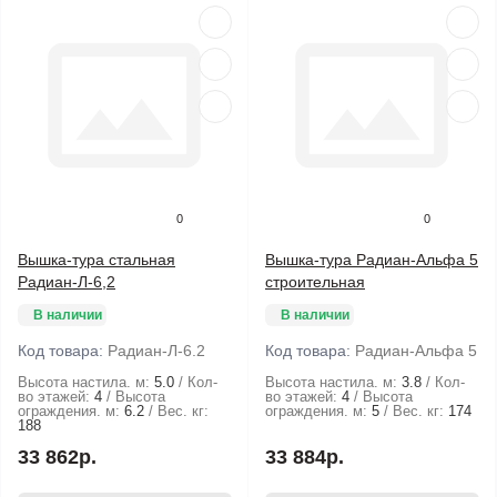
0
0
Вышка-тура стальная
Вышка-тура Радиан-Альфа 5
Радиан-Л-6,2
строительная
В наличии
В наличии
Код товара:
Радиан-Л-6.2
Код товара:
Радиан-Альфа 5
Высота настила. м:
5.0
Кол-
Высота настила. м:
3.8
Кол-
во этажей:
4
Высота
во этажей:
4
Высота
ограждения. м:
6.2
Вес. кг:
ограждения. м:
5
Вес. кг:
174
188
33 862р.
33 884р.