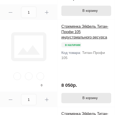
В корзину
Стремянка Эйфель Титан-
Профи 105
индустриального ресурса
в наличии
Код товара:
Титан-Профи
105
8 050р.
0
В корзину
Стремянка Эйфель Титан-