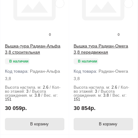
0
0
Вышка-тура Радиан-Альфа
Вышка тура Радиан-Омега
3,8 строительная
3,8 передвижная
В наличии
В наличии
Код товара:
Радиан-Альфа
Код товара:
Радиан-Омега
3,8
3,8
Высота настила. м:
2.6
Кол-
Высота настила. м:
2.6
Кол-
во этажей:
3
Высота
во этажей:
3
Высота
ограждения. м:
3.8
Вес. кг:
ограждения. м:
3.8
Вес. кг:
151
151
30 059р.
30 854р.
В корзину
В корзину