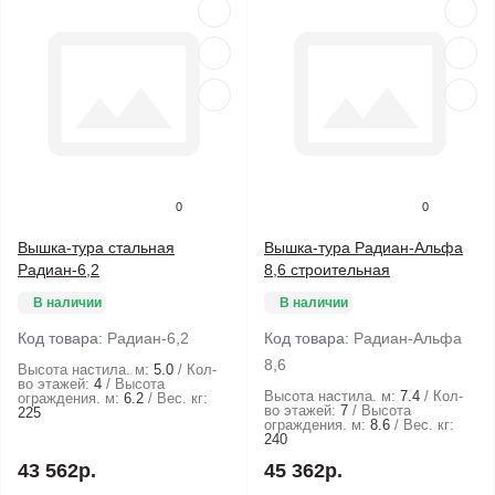
0
0
Вышка-тура стальная
Вышка-тура Радиан-Альфа
Радиан-6,2
8,6 строительная
В наличии
В наличии
Код товара:
Радиан-6,2
Код товара:
Радиан-Альфа
8,6
Высота настила. м:
5.0
Кол-
во этажей:
4
Высота
Высота настила. м:
7.4
Кол-
ограждения. м:
6.2
Вес. кг:
во этажей:
7
Высота
225
ограждения. м:
8.6
Вес. кг:
240
43 562р.
45 362р.