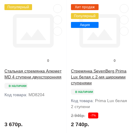
Популярный
Хит продаж
Популярный
Акция
0
0
Стальная стремянка Алюмет
Стремянка SevenBerg Prima
MD 4 ступени двухсторонняя
Lux белая с 2-мя широкими
ступенями
в наличии
в наличии
Код товара:
MD8204
Код товара:
Prima Lux белая
2 ступени
2 946р.
-7%
3 670р.
2 740р.