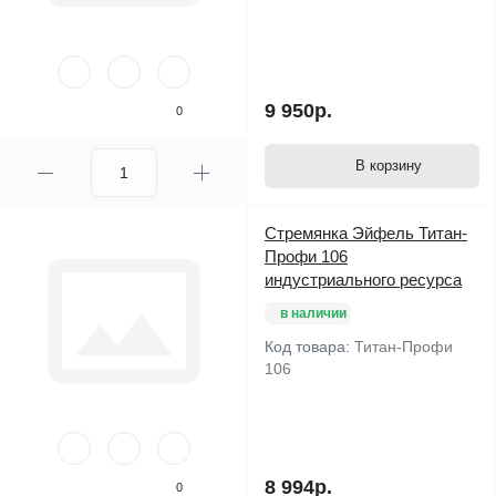
9 950р.
0
В корзину
Стремянка Эйфель Титан-
Профи 106
индустриального ресурса
в наличии
Код товара:
Титан-Профи
106
8 994р.
0