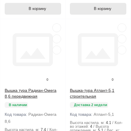
В корзину
В корзину
0
0
Вышка тура Радиан-Омега
Вышка-тура Атлант-5,1
8,6 передвижная
строительная
В наличии
Доставка 2 недели
Код товара:
Радиан-Омега
Код товара:
Атлант-5,1
8,6
Высота настила. м:
4.1
Кол-
во этажей:
4
Высота
Высота настила. м:
7.4
Кол-
ограждения. м:
5.1
Вес. кг: