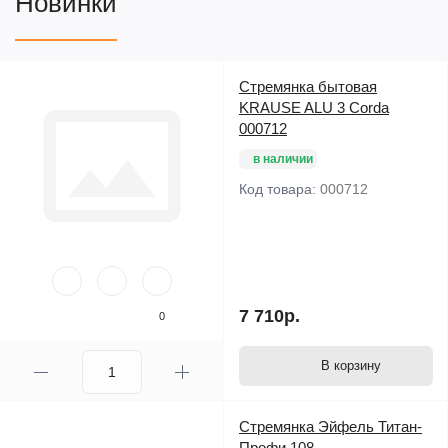
Новинки
Стремянка бытовая
KRAUSE ALU 3 Corda
000712
в наличии
Код товара:
000712
7 710р.
0
В корзину
Стремянка Эйфель Титан-
Профи 108