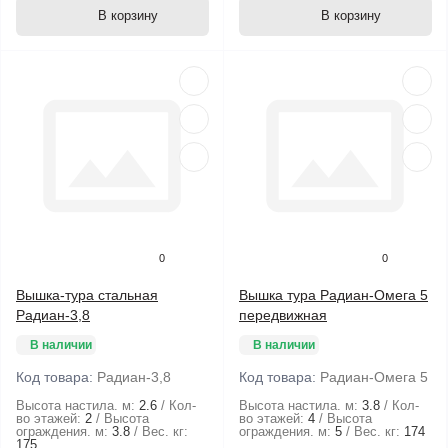
В корзину
В корзину
0
0
Вышка-тура стальная
Вышка тура Радиан-Омега 5
Радиан-3,8
передвижная
В наличии
В наличии
Код товара:
Радиан-3,8
Код товара:
Радиан-Омега 5
Высота настила. м:
2.6
Кол-
Высота настила. м:
3.8
Кол-
во этажей:
2
Высота
во этажей:
4
Высота
ограждения. м:
3.8
Вес. кг:
ограждения. м:
5
Вес. кг:
174
175