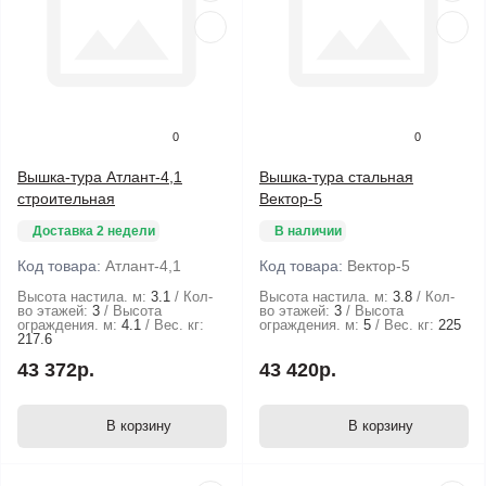
0
0
Вышка-тура Атлант-4,1
Вышка-тура стальная
строительная
Вектор-5
Доставка 2 недели
В наличии
Код товара:
Атлант-4,1
Код товара:
Вектор-5
Высота настила. м:
3.1
Кол-
Высота настила. м:
3.8
Кол-
во этажей:
3
Высота
во этажей:
3
Высота
ограждения. м:
4.1
Вес. кг:
ограждения. м:
5
Вес. кг:
225
217.6
43 372р.
43 420р.
В корзину
В корзину