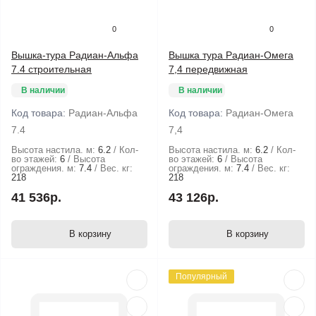
0
0
Вышка-тура Радиан-Альфа
Вышка тура Радиан-Омега
7.4 строительная
7,4 передвижная
В наличии
В наличии
Код товара:
Радиан-Альфа
Код товара:
Радиан-Омега
7.4
7,4
Высота настила. м:
6.2
Кол-
Высота настила. м:
6.2
Кол-
во этажей:
6
Высота
во этажей:
6
Высота
ограждения. м:
7.4
Вес. кг:
ограждения. м:
7.4
Вес. кг:
218
218
41 536р.
43 126р.
В корзину
В корзину
Популярный