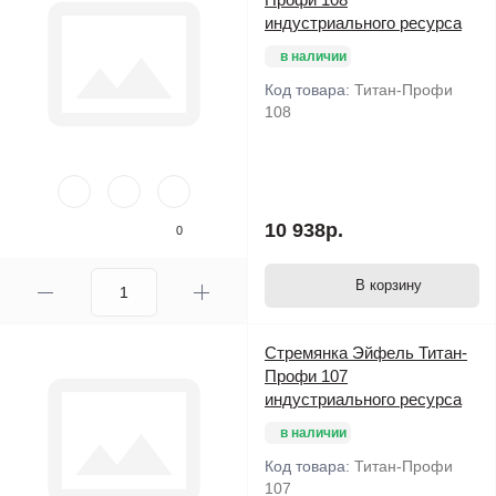
индустриального ресурса
в наличии
Код товара:
Титан-Профи
108
10 938р.
0
В корзину
Стремянка Эйфель Титан-
Профи 107
индустриального ресурса
в наличии
Код товара:
Титан-Профи
107