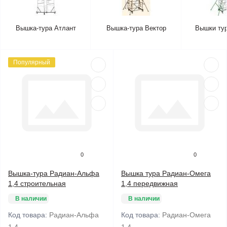
Вышка-тура Атлант
Вышка-тура Вектор
Вышки ту
Популярный
0
0
Вышка-тура Радиан-Альфа
Вышка тура Радиан-Омега
1,4 строительная
1,4 передвижная
В наличии
В наличии
Код товара:
Радиан-Альфа
Код товара:
Радиан-Омега