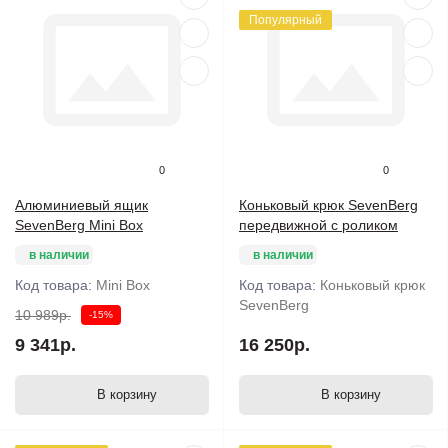
Популярный
0
0
Алюминиевый ящик
Коньковый крюк SevenBerg
SevenBerg Mini Box
передвижной с роликом
в наличии
в наличии
Код товара:
Mini Box
Код товара:
Коньковый крюк
SevenBerg
10 989р.
-15%
9 341р.
16 250р.
В корзину
В корзину