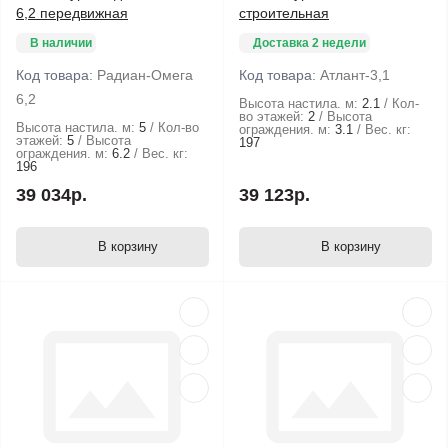
6,2 передвижная
строительная
В наличии
Доставка 2 недели
Код товара:
Радиан-Омега
Код товара:
Атлант-3,1
6,2
Высота настила. м:
2.1
Кол-
во этажей:
2
Высота
Высота настила. м:
5
Кол-во
ограждения. м:
3.1
Вес. кг:
этажей:
5
Высота
197
ограждения. м:
6.2
Вес. кг:
196
39 034р.
39 123р.
В корзину
В корзину