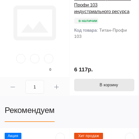
Профи 103
индустриального ресурса
в наличии
Код товара:
Титан-Профи
103
6 117р.
0
В корзину
Рекомендуем
Акция
Хит продаж