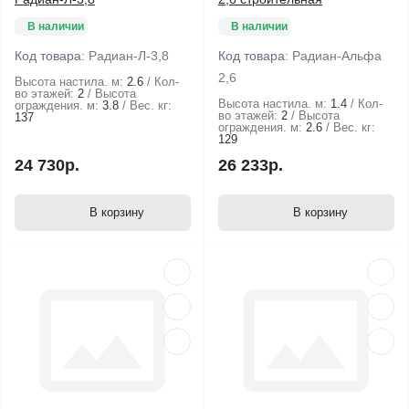
В наличии
В наличии
Код товара:
Радиан-Л-3,8
Код товара:
Радиан-Альфа
2,6
Высота настила. м:
2.6
Кол-
во этажей:
2
Высота
Высота настила. м:
1.4
Кол-
ограждения. м:
3.8
Вес. кг:
во этажей:
2
Высота
137
ограждения. м:
2.6
Вес. кг:
129
24 730р.
26 233р.
В корзину
В корзину