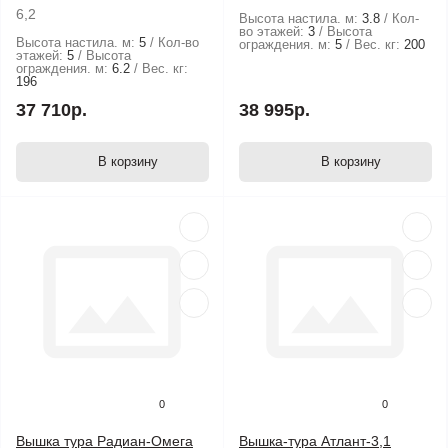
6,2
Высота настила. м:
3.8
Кол-
во этажей:
3
Высота
Высота настила. м:
5
Кол-во
ограждения. м:
5
Вес. кг:
200
этажей:
5
Высота
ограждения. м:
6.2
Вес. кг:
196
37 710р.
38 995р.
В корзину
В корзину
0
0
Вышка тура Радиан-Омега
Вышка-тура Атлант-3,1