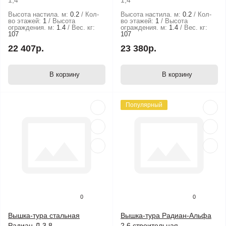
1,4
1,4
Высота настила. м:
0.2
Кол-
Высота настила. м:
0.2
Кол-
во этажей:
1
Высота
во этажей:
1
Высота
ограждения. м:
1.4
Вес. кг:
ограждения. м:
1.4
Вес. кг:
107
107
22 407р.
23 380р.
В корзину
В корзину
Популярный
0
0
Вышка-тура стальная
Вышка-тура Радиан-Альфа
Радиан-Л-3,8
2,6 строительная