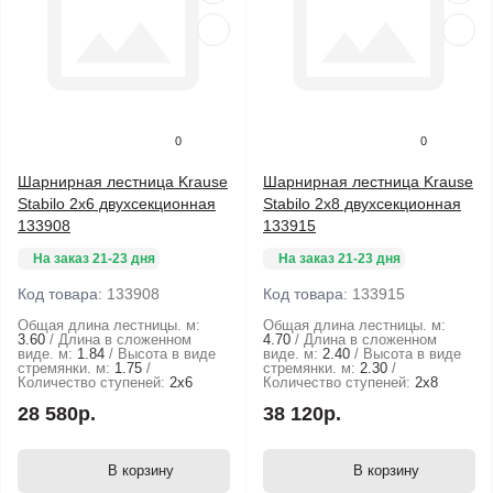
0
0
Шарнирная лестница Krause
Шарнирная лестница Krause
Stabilo 2x6 двухсекционная
Stabilo 2x8 двухсекционная
133908
133915
На заказ 21-23 дня
На заказ 21-23 дня
Код товара:
133908
Код товара:
133915
Общая длина лестницы. м:
Общая длина лестницы. м:
3.60
Длина в сложенном
4.70
Длина в сложенном
виде. м:
1.84
Высота в виде
виде. м:
2.40
Высота в виде
стремянки. м:
1.75
стремянки. м:
2.30
Количество ступеней:
2х6
Количество ступеней:
2х8
28 580р.
38 120р.
В корзину
В корзину