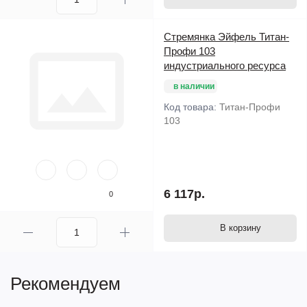
Стремянка Эйфель Титан-
Профи 103
индустриального ресурса
в наличии
Код товара:
Титан-Профи
103
6 117р.
0
В корзину
Рекомендуем