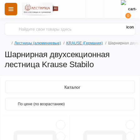
0
Лестницы (алюминиевые)
KRAUSE (Германия)
Шарнирная двухсе
Шарнирная двухсекционная
лестница Krause Stabilo
Каталог