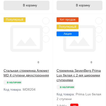
В корзину
В корзину
Популярный
Хит продаж
Популярный
Акция
0
0
Стальная стремянка Алюмет
Стремянка SevenBerg Prima
MD 4 ступени двухсторонняя
Lux белая с 2-мя широкими
ступенями
в наличии
в наличии
Код товара:
MD8204
Код товара:
Prima Lux белая
2 ступени
-7%