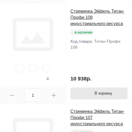
Стремянка Эйфель Титан-
Профи 108
индустриального ресурса
в наличии
Код товара:
Титан-Профи
108
10 938р.
0
В корзину
Стремянка Эйфель Титан-
Профи 107
индустриального ресурса