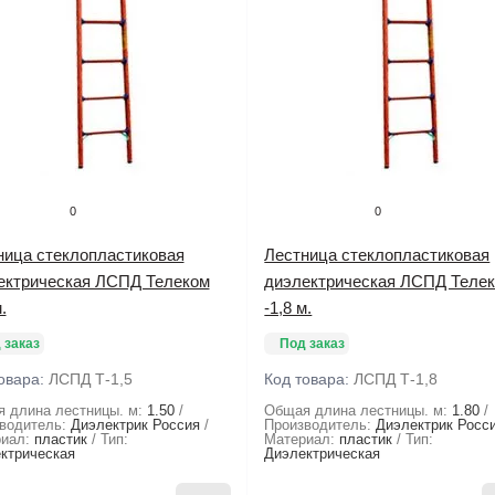
0
0
ница стеклопластиковая
Лестница стеклопластиковая
ектрическая ЛСПД Телеком
диэлектрическая ЛСПД Теле
.
-1,8 м.
 заказ
Под заказ
овара:
ЛСПД Т-1,5
Код товара:
ЛСПД Т-1,8
 длина лестницы. м:
1.50
Общая длина лестницы. м:
1.80
водитель:
Диэлектрик Россия
Производитель:
Диэлектрик Росс
иал:
пластик
Тип:
Материал:
пластик
Тип:
ктрическая
Диэлектрическая