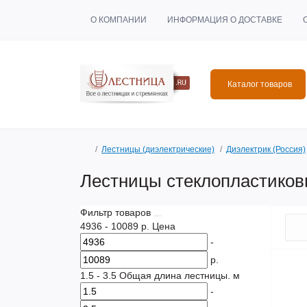
О КОМПАНИИ
ИНФОРМАЦИЯ О ДОСТАВКЕ
Каталог товаров
Лестницы (диэлектрические)
Диэлектрик (Россия)
Лестницы стеклопластиков
Фильтр товаров
4936
-
10089
р.
Цена
-
р.
1.5
-
3.5
Общая длина лестницы. м
-