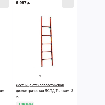
6 957р.
0
Лестница стеклопластиковая
ком
диэлектрическая ЛСПД Телеком -3
м.
Под заказ