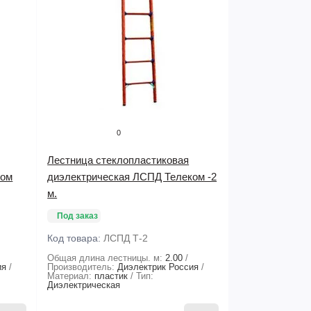
0
Лестница стеклопластиковая
ком
диэлектрическая ЛСПД Телеком -2
м.
Под заказ
Код товара:
ЛСПД Т-2
Общая длина лестницы. м:
2.00
ия
Производитель:
Диэлектрик Россия
Материал:
пластик
Тип:
Диэлектрическая