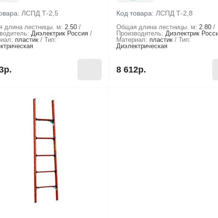
овара:
ЛСПД Т-2,5
Код товара:
ЛСПД Т-2,8
 длина лестницы. м:
2.50
Общая длина лестницы. м:
2.80
водитель:
Диэлектрик Россия
Производитель:
Диэлектрик Росс
иал:
пластик
Тип:
Материал:
пластик
Тип:
ктрическая
Диэлектрическая
3р.
8 612р.