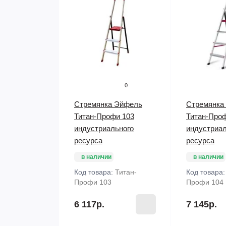
0
Стремянка Эйфель
Стремянка
Титан-Профи 103
Титан-Про
индустриального
индустриал
ресурса
ресурса
в наличии
в наличии
Код товара:
Титан-
Код товара
Профи 103
Профи 104
6 117р.
7 145р.