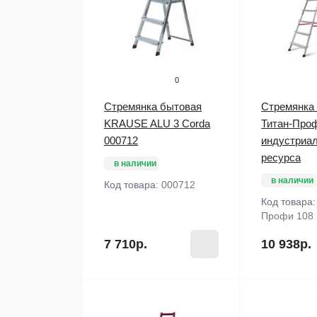
0
Стремянка бытовая
Стремянка
KRAUSE ALU 3 Corda
Титан-Про
000712
индустриал
ресурса
в наличии
в наличии
Код товара:
000712
Код товара
Профи 108
7 710р.
10 938р.