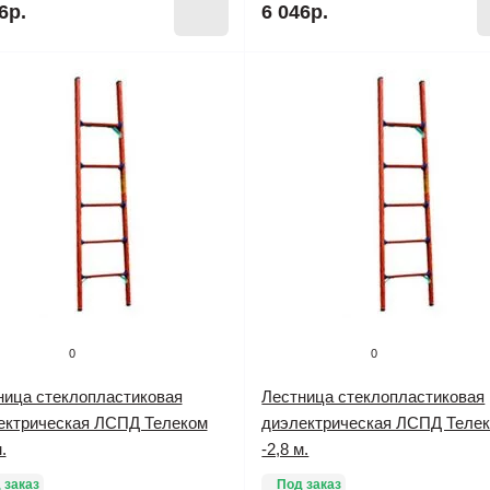
6р.
6 046р.
0
0
ница стеклопластиковая
Лестница стеклопластиковая
ектрическая ЛСПД Телеком
диэлектрическая ЛСПД Теле
.
-2,8 м.
 заказ
Под заказ