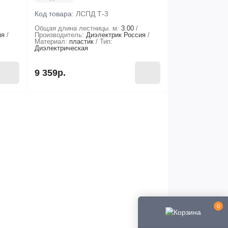
Код товара:
ЛСПД Т-3
Общая длина лестницы. м:
3.00
ия
Производитель:
Диэлектрик Россия
Материал:
пластик
Тип:
Диэлектрическая
9 359р.
0