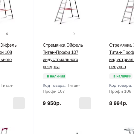
0
0
 Эйфель
Стремянка Эйфель
Стремянка
фи 108
Титан-Профи 107
Титан-Проф
ьного
индустриального
индустриал
ресурса
ресурса
в наличии
в наличии
:
Титан-
Код товара:
Титан-
Код товара:
Профи 107
Профи 106
9 950р.
8 994р.