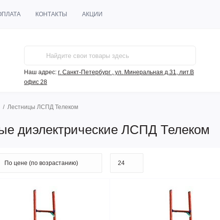
ОПЛАТА
КОНТАКТЫ
АКЦИИ
Наш адрес:
г. Санкт-Петербург , ул. Минеральная д.31, лит.В
офис 28
Лестницы ЛСПД Телеком
ые диэлектрические ЛСПД Телеком