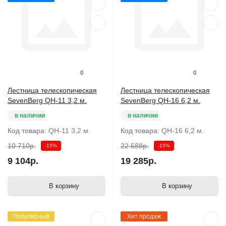
0
0
Лестница телескопическая
Лестница телескопическая
SevenBerg QH-11 3,2 м.
SevenBerg QH-16 6,2 м.
в наличии
в наличии
Код товара:
QH-11 3,2 м.
Код товара:
QH-16 6,2 м.
10 710р.
22 688р.
-15%
-15%
9 104р.
19 285р.
В корзину
В корзину
Популярный
Хит продаж