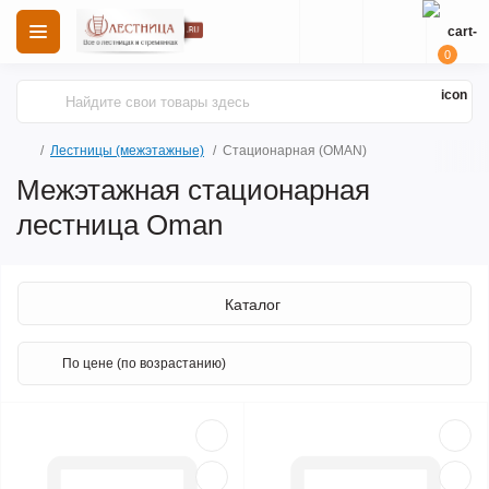
0
Лестницы (межэтажные)
Стационарная (OMAN)
Межэтажная стационарная
лестница Oman
Каталог