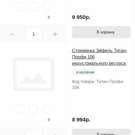
9 950р.
0
В корзину
Стремянка Эйфель Титан-
Профи 106
индустриального ресурса
в наличии
Код товара:
Титан-Профи
106
8 994р.
0
В корзину