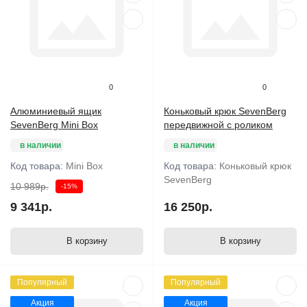
0
0
Алюминиевый ящик
Коньковый крюк SevenBerg
SevenBerg Mini Box
передвижной с роликом
в наличии
в наличии
Код товара:
Mini Box
Код товара:
Коньковый крюк
SevenBerg
10 989р.
-15%
9 341р.
16 250р.
В корзину
В корзину
Популярный
Популярный
Акция
Акция