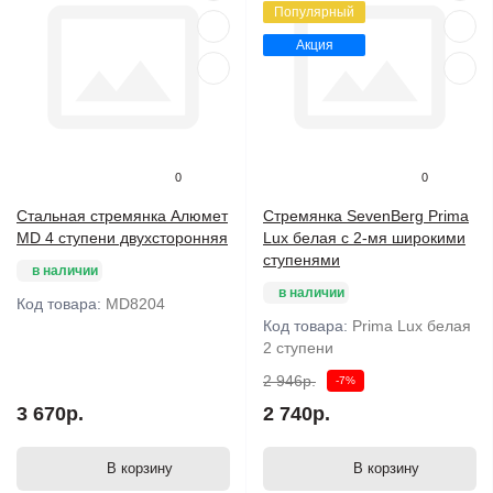
Популярный
Акция
0
0
Стальная стремянка Алюмет
Стремянка SevenBerg Prima
MD 4 ступени двухсторонняя
Lux белая с 2-мя широкими
ступенями
в наличии
в наличии
Код товара:
MD8204
Код товара:
Prima Lux белая
2 ступени
2 946р.
-7%
3 670р.
2 740р.
В корзину
В корзину