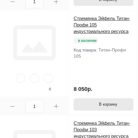
Стремянка Эйфель Титан-
Профи 105
индустриального ресурса
в наличии
Код товара:
Титан-Профи
105
8 050р.
0
В корзину
Стремянка Эйфель Титан-
Профи 103
индустриального ресурса