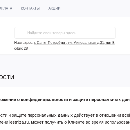
ОПЛАТА
КОНТАКТЫ
АКЦИИ
Наш адрес:
г. Санкт-Петербург , ул. Минеральная д.31, лит.В
офис 28
ости
ожение о конфиденциальности и защите персональных да
ти и защите персональных данных действует в отношении всей
мени lestniza.ru, может получить о Клиенте во время использова