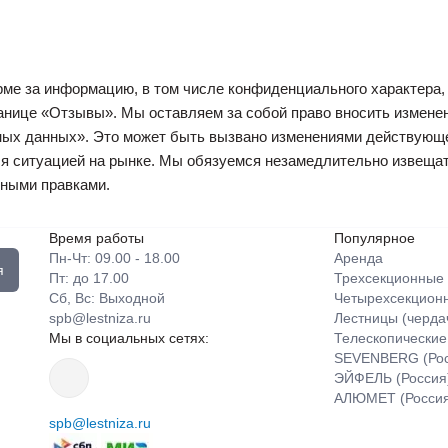
рме за информацию, в том числе конфиденциального характера,
анице «Отзывы». Мы оставляем за собой право вносить измене
ых данных». Это может быть вызвано изменениями действующе
я ситуацией на рынке. Мы обязуемся незамедлительно извещать
нными правками.
Время работы
Популярное
Пн-Чт: 09.00 - 18.00
Аренда
я
Пт: до 17.00
Трехсекционные
Сб, Вс: Выходной
Четырехсекцион
spb@lestniza.ru
Лестницы (черда
Мы в социальных сетях:
Телескопические
SEVENBERG (Рос
ЭЙФЕЛЬ (Россия
АЛЮМЕТ (Россия
spb@lestniza.ru