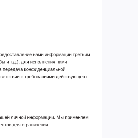
предоставление нами информации третьим
ы и т.д.), для исполнения нами
тв передача конфиденциальной
ветствии с требованиями действующего
вашей личной информации. Мы применяем
ентов для ограничения