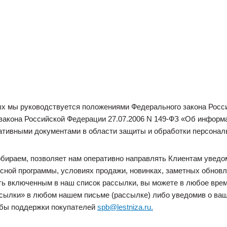
х мы руководствуется положениями Федерального закона Росси
закона Российской Федерации 27.07.2006 N 149-ФЗ «Об информ
ативными документами в области защиты и обработки персонал
бираем, позволяет нам оперативно направлять Клиентам уведо
усной программы, условиях продажи, новинках, заметных обнов
ь включенным в наш список рассылки, вы можете в любое врем
ссылки» в любом нашем письме (рассылке) либо уведомив о ва
жбы поддержки покупателей
spb@lestniza.ru.