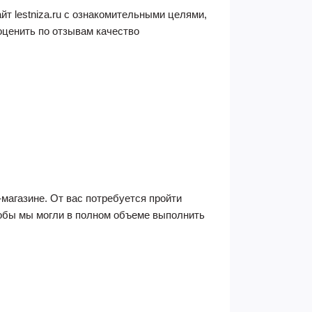
т lestniza.ru с ознакомительными целями,
оценить по отзывам качество
агазине. От вас потребуется пройти
тобы мы могли в полном объеме выполнить