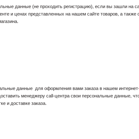
ьные данные (не проходить регистрацию), если вы зашли на сай
енте и ценах представленных на нашем сайте товаров, а также 
агазина.
альные данные для оформления вами заказа в нашем интернет-м
доставить менеджеру call-центра свои персональные данные, ч
ке и доставке заказа.