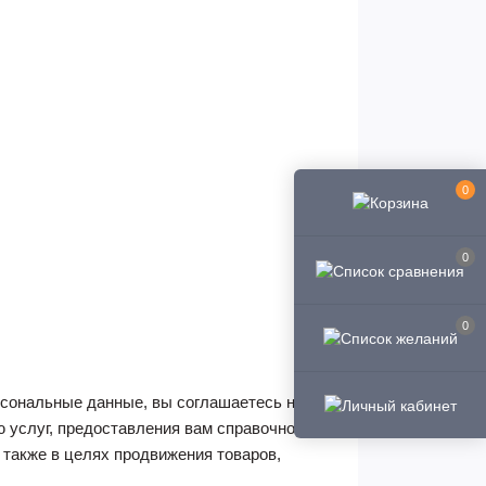
0
0
0
сональные данные, вы соглашаетесь на их
ю услуг, предоставления вам справочной
 также в целях продвижения товаров,