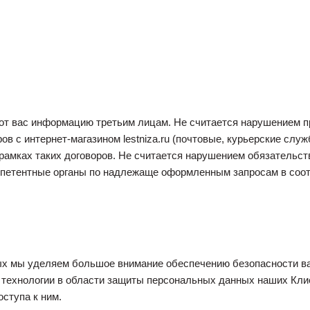
от вас информацию третьим лицам. Не считается нарушением 
 с интернет-магазином lestniza.ru (почтовые, курьерские служб
 рамках таких договоров. Не считается нарушением обязательс
петентные органы по надлежаще оформленным запросам в соот
ых мы уделяем большое внимание обеспечению безопасности 
технологии в области защиты персональных данных наших Кли
ступа к ним.