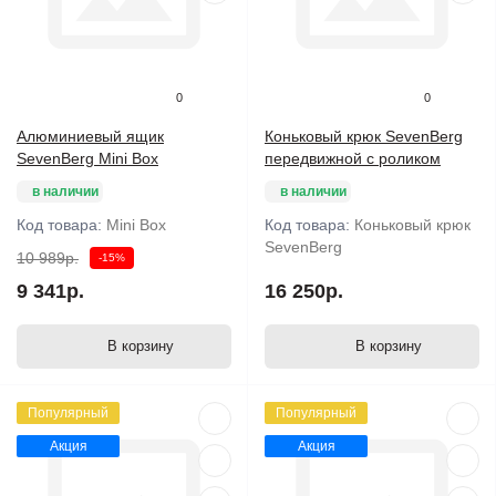
0
0
Алюминиевый ящик
Коньковый крюк SevenBerg
SevenBerg Mini Box
передвижной с роликом
в наличии
в наличии
Код товара:
Mini Box
Код товара:
Коньковый крюк
SevenBerg
10 989р.
-15%
9 341р.
16 250р.
В корзину
В корзину
Популярный
Популярный
Акция
Акция