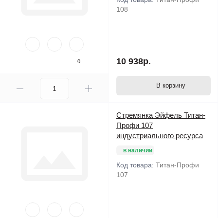
108
10 938р.
0
В корзину
Стремянка Эйфель Титан-
Профи 107
индустриального ресурса
в наличии
Код товара:
Титан-Профи
107