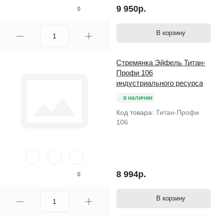
9 950р.
0
В корзину
Стремянка Эйфель Титан-
Профи 106
индустриального ресурса
в наличии
Код товара:
Титан-Профи
106
8 994р.
0
В корзину