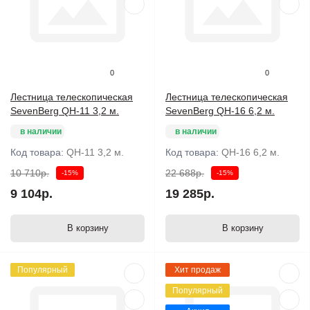
0
0
Лестница телескопическая
Лестница телескопическая
SevenBerg QH-11 3,2 м.
SevenBerg QH-16 6,2 м.
в наличии
в наличии
Код товара:
QH-11 3,2 м.
Код товара:
QH-16 6,2 м.
10 710р.
22 688р.
-15%
-15%
9 104р.
19 285р.
В корзину
В корзину
Популярный
Хит продаж
Популярный