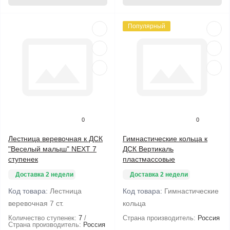
Популярный
0
0
Лестница веревочная к ДСК
Гимнастические кольца к
"Веселый малыш" NEXT 7
ДСК Вертикаль
ступенек
пластмассовые
Доставка 2 недели
Доставка 2 недели
Код товара:
Лестница
Код товара:
Гимнастические
веревочная 7 ст.
кольца
Количество ступенек:
7
Страна производитель:
Россия
Страна производитель:
Россия