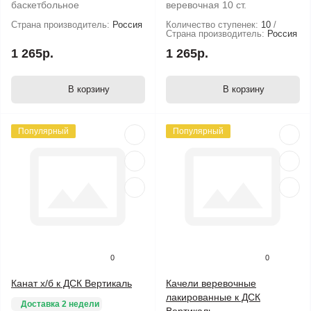
баскетбольное
веревочная 10 ст.
Страна производитель:
Россия
Количество ступенек:
10
Страна производитель:
Россия
1 265р.
1 265р.
В корзину
В корзину
Популярный
Популярный
0
0
Канат х/б к ДСК Вертикаль
Качели веревочные
лакированные к ДСК
Доставка 2 недели