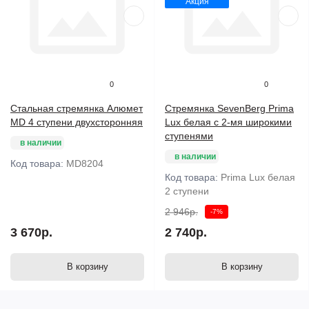
Акция
0
0
Стальная стремянка Алюмет
Стремянка SevenBerg Prima
MD 4 ступени двухсторонняя
Lux белая с 2-мя широкими
ступенями
в наличии
в наличии
Код товара:
MD8204
Код товара:
Prima Lux белая
2 ступени
2 946р.
-7%
3 670р.
2 740р.
В корзину
В корзину