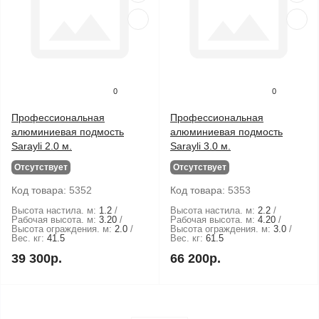
0
0
Профессиональная
Профессиональная
алюминиевая подмость
алюминиевая подмость
Sarayli 2.0 м.
Sarayli 3.0 м.
Отсутствует
Отсутствует
Код товара:
5352
Код товара:
5353
Высота настила. м:
1.2
Высота настила. м:
2.2
Рабочая высота. м:
3.20
Рабочая высота. м:
4.20
Высота ограждения. м:
2.0
Высота ограждения. м:
3.0
Вес. кг:
41.5
Вес. кг:
61.5
39 300р.
66 200р.