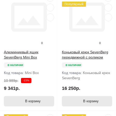
Популярный
0
0
Алюминиевый ящик
Коньковый крюк SevenBerg
SevenBerg Mini Box
передвижной с роликом
в наличии
в наличии
Код товара:
Mini Box
Код товара:
Коньковый крюк
SevenBerg
10 989р.
-15%
9 341р.
16 250р.
В корзину
В корзину