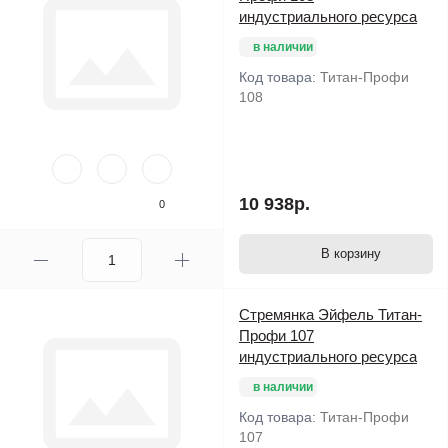
индустриального ресурса
в наличии
Код товара:
Титан-Профи
108
10 938р.
0
В корзину
Стремянка Эйфель Титан-
Профи 107
индустриального ресурса
в наличии
Код товара:
Титан-Профи
107