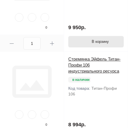
9 950р.
0
В корзину
Стремянка Эйфель Титан-
Профи 106
индустриального ресурса
в наличии
Код товара:
Титан-Профи
106
8 994р.
0