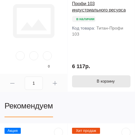
Профи 103
индустриального ресурса
в наличии
Код товара:
Титан-Профи
103
6 117р.
0
В корзину
Рекомендуем
Акция
Хит продаж