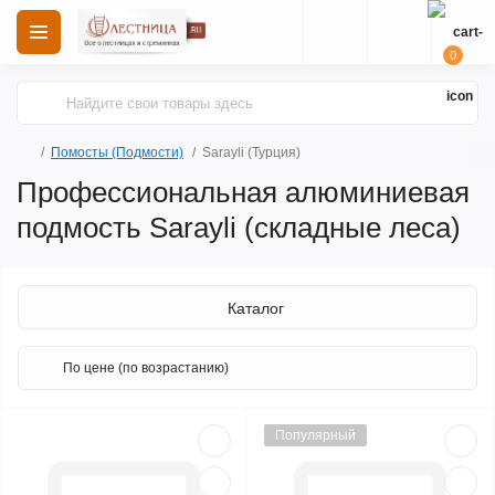
0
Помосты (Подмости)
Sarayli (Турция)
Профессиональная алюминиевая
подмость Sarayli (складные леса)
Каталог
Популярный