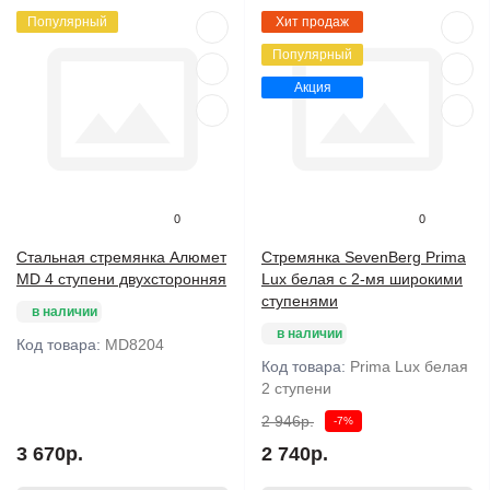
Популярный
Хит продаж
Популярный
Акция
0
0
Стальная стремянка Алюмет
Стремянка SevenBerg Prima
MD 4 ступени двухсторонняя
Lux белая с 2-мя широкими
ступенями
в наличии
в наличии
Код товара:
MD8204
Код товара:
Prima Lux белая
2 ступени
2 946р.
-7%
3 670р.
2 740р.