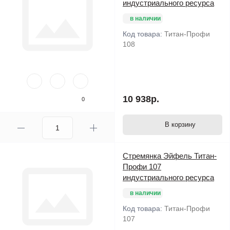
индустриального ресурса
в наличии
Код товара:
Титан-Профи
108
10 938р.
0
В корзину
Стремянка Эйфель Титан-
Профи 107
индустриального ресурса
в наличии
Код товара:
Титан-Профи
107