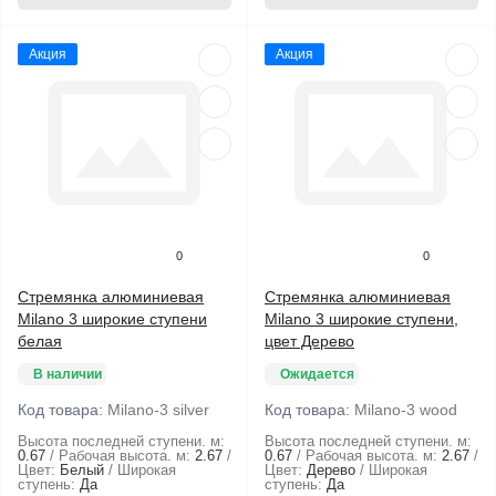
Акция
Акция
0
0
Стремянка алюминиевая
Стремянка алюминиевая
Milano 3 широкие ступени
Milano 3 широкие ступени,
белая
цвет Дерево
В наличии
Ожидается
Код товара:
Milano-3 silver
Код товара:
Milano-3 wood
Высота последней ступени. м:
Высота последней ступени. м:
0.67
Рабочая высота. м:
2.67
0.67
Рабочая высота. м:
2.67
Цвет:
Белый
Широкая
Цвет:
Дерево
Широкая
ступень:
Да
ступень:
Да