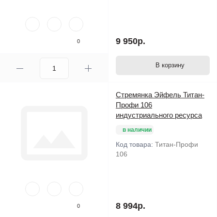
9 950р.
0
В корзину
Стремянка Эйфель Титан-
Профи 106
индустриального ресурса
в наличии
Код товара:
Титан-Профи
106
8 994р.
0