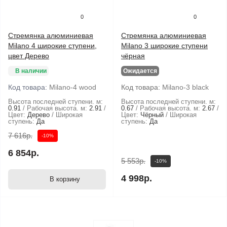
0
0
Стремянка алюминиевая
Стремянка алюминиевая
Milano 4 широкие ступени,
Milano 3 широкие ступени
цвет Дерево
чёрная
В наличии
Ожидается
Код товара:
Milano-4 wood
Код товара:
Milano-3 black
Высота последней ступени. м:
Высота последней ступени. м:
0.91
Рабочая высота. м:
2.91
0.67
Рабочая высота. м:
2.67
Цвет:
Дерево
Широкая
Цвет:
Чёрный
Широкая
ступень:
Да
ступень:
Да
7 616р.
-10%
6 854р.
5 553р.
-10%
4 998р.
В корзину