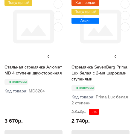
Популярный
Хит продаж
Популярный
Акция
0
0
Стальная стремянка Алюмет
Стремянка SevenBerg Prima
MD 4 ступени двухсторонняя
Lux белая с 2-мя широкими
ступенями
в наличии
в наличии
Код товара:
MD8204
Код товара:
Prima Lux белая
2 ступени
2 946р.
-7%
3 670р.
2 740р.