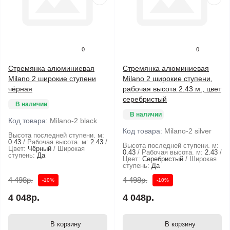
0
0
Стремянка алюминиевая
Стремянка алюминиевая
Milano 2 широкие ступени
Milano 2 широкие ступени,
чёрная
рабочая высота 2.43 м., цвет
серебристый
В наличии
В наличии
Код товара:
Milano-2 black
Код товара:
Milano-2 silver
Высота последней ступени. м:
0.43
Рабочая высота. м:
2.43
Высота последней ступени. м:
Цвет:
Чёрный
Широкая
0.43
Рабочая высота. м:
2.43
ступень:
Да
Цвет:
Серебристый
Широкая
ступень:
Да
4 498р.
4 498р.
-10%
-10%
4 048р.
4 048р.
В корзину
В корзину