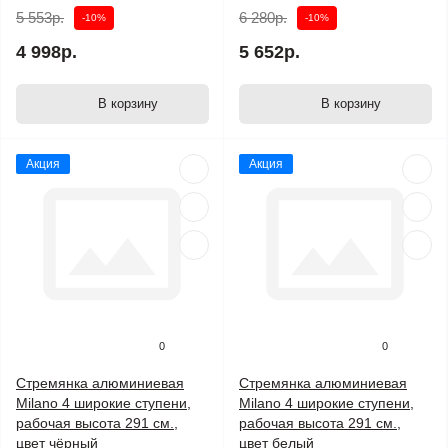
5 553р.
6 280р.
-10%
-10%
4 998р.
5 652р.
В корзину
В корзину
Акция
Акция
0
0
Стремянка алюминиевая
Стремянка алюминиевая
Milano 4 широкие ступени,
Milano 4 широкие ступени,
рабочая высота 291 см.,
рабочая высота 291 см.,
цвет чёрный
цвет белый