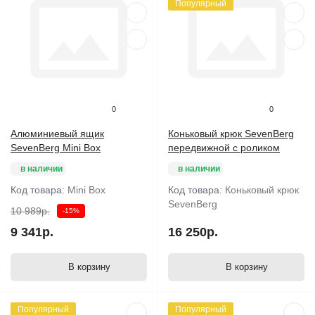
Популярный
0
0
Алюминиевый ящик
Коньковый крюк SevenBerg
SevenBerg Mini Box
передвижной с роликом
в наличии
в наличии
Код товара:
Mini Box
Код товара:
Коньковый крюк
SevenBerg
10 989р.
-15%
9 341р.
16 250р.
В корзину
В корзину
Популярный
Популярный