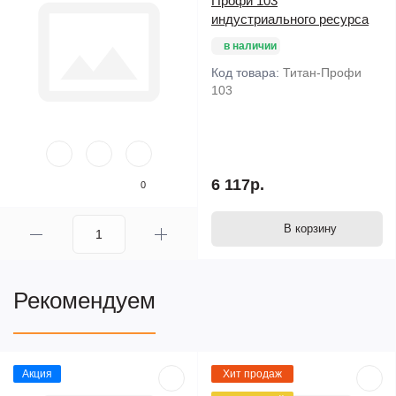
Профи 103
индустриального ресурса
в наличии
Код товара:
Титан-Профи
103
6 117р.
0
В корзину
Рекомендуем
Акция
Хит продаж