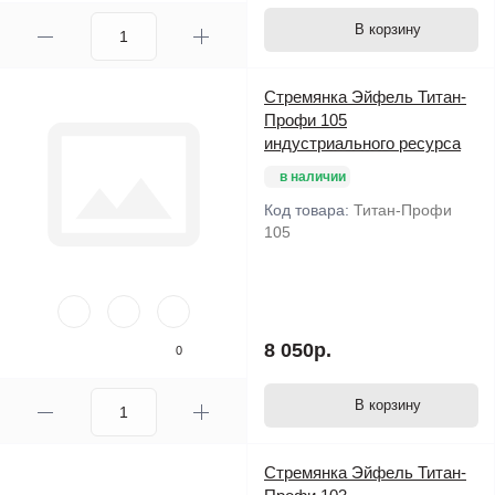
В корзину
Стремянка Эйфель Титан-
Профи 105
индустриального ресурса
в наличии
Код товара:
Титан-Профи
105
8 050р.
0
В корзину
Стремянка Эйфель Титан-