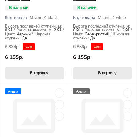
В наличии
В наличии
Код товара:
Milano-4 black
Код товара:
Milano-4 white
Высота последней ступени. м:
Высота последней ступени. м:
0.91
Рабочая высота. м:
2.91
0.91
Рабочая высота. м:
2.91
Цвет:
Чёрный
Широкая
Цвет:
Серебристый
Широкая
ступень:
Да
ступень:
Да
6 839р.
6 839р.
-10%
-10%
6 155р.
6 155р.
В корзину
В корзину
Акция
Акция