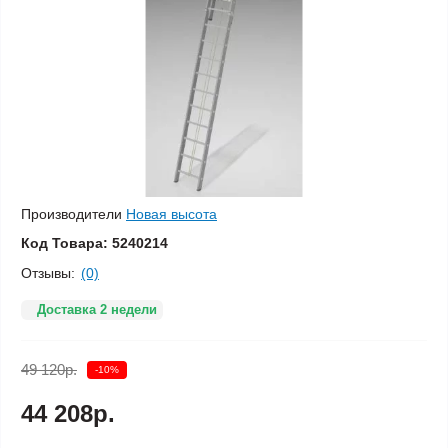
Производители
Новая высота
Код Товара:
5240214
Отзывы:
(0)
Доставка 2 недели
49 120р.
-10%
44 208р.