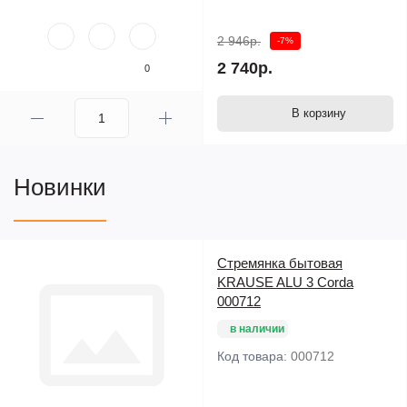
2 946р.
-7%
2 740р.
0
В корзину
Новинки
Стремянка бытовая
KRAUSE ALU 3 Corda
000712
в наличии
Код товара:
000712