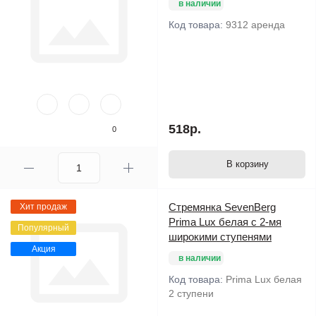
в наличии
Код товара:
9312 аренда
518р.
0
В корзину
Стремянка SevenBerg
Хит продаж
Prima Lux белая с 2-мя
Популярный
широкими ступенями
Акция
в наличии
Код товара:
Prima Lux белая
2 ступени