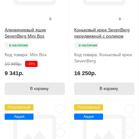
0
0
Алюминиевый ящик
Коньковый крюк SevenBerg
SevenBerg Mini Box
передвижной с роликом
в наличии
в наличии
Код товара:
Mini Box
Код товара:
Коньковый крюк
SevenBerg
10 989р.
-15%
9 341р.
16 250р.
В корзину
В корзину
Популярный
Популярный
Акция
Акция