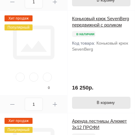
В корзину
Коньковый крюк SevenBerg
Хит продаж
передвижной с роликом
Популярный
в наличии
Код товара:
Коньковый крюк
SevenBerg
16 250р.
0
В корзину
Аренда лестницы Алюмет
Хит продаж
3х12 ПРОФИ
Популярный