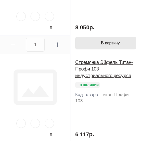
8 050р.
0
В корзину
Стремянка Эйфель Титан-
Профи 103
индустриального ресурса
в наличии
Код товара:
Титан-Профи
103
6 117р.
0