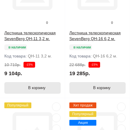
0
0
Лестница телескопическая
Лестница телескопическая
SevenBerg QH-11 3,2 м.
SevenBerg QH-16 6,2 м.
в наличии
в наличии
Код товара:
QH-11 3,2 м.
Код товара:
QH-16 6,2 м.
10 710р.
22 688р.
-15%
-15%
9 104р.
19 285р.
В корзину
В корзину
Популярный
Хит продаж
Популярный
Акция