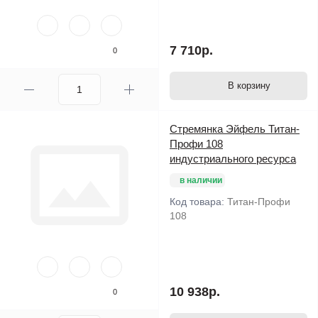
7 710р.
0
В корзину
Стремянка Эйфель Титан-
Профи 108
индустриального ресурса
в наличии
Код товара:
Титан-Профи
108
10 938р.
0