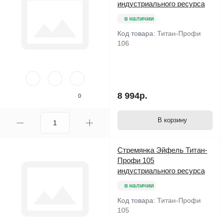
индустриального ресурса
в наличии
Код товара:
Титан-Профи
106
8 994р.
0
В корзину
Стремянка Эйфель Титан-
Профи 105
индустриального ресурса
в наличии
Код товара:
Титан-Профи
105