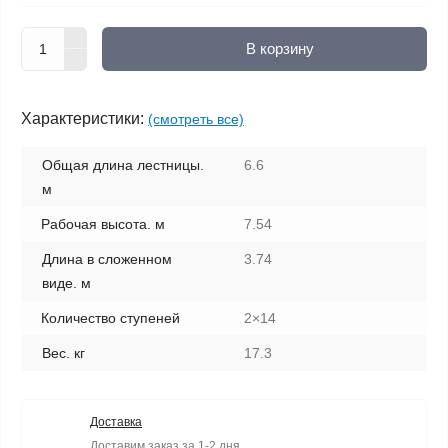
В корзину
Характеристики:
(смотреть все)
Общая длина лестницы.
6.6
м
Рабочая высота. м
7.54
Длина в сложенном
3.74
виде. м
Количество ступеней
2×14
Вес. кг
17.3
Доставка
Доставим заказ за 1-2 дня.