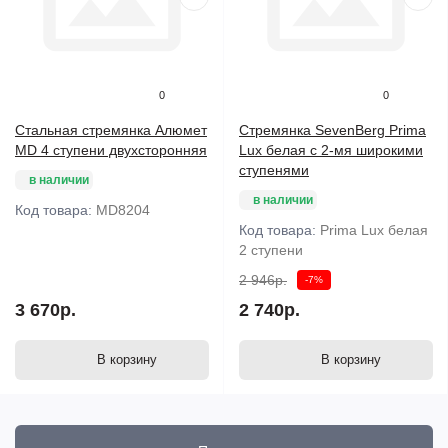
0
0
Стальная стремянка Алюмет
Стремянка SevenBerg Prima
MD 4 ступени двухсторонняя
Lux белая с 2-мя широкими
ступенями
в наличии
в наличии
Код товара:
MD8204
Код товара:
Prima Lux белая
2 ступени
2 946р.
-7%
3 670р.
2 740р.
В корзину
В корзину