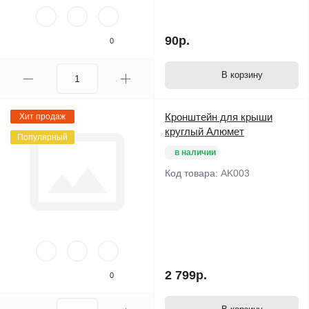
90р.
0
В корзину
Кронштейн для крыши
Хит продаж
круглый Алюмет
Популярный
в наличии
Код товара:
AK003
2 799р.
0