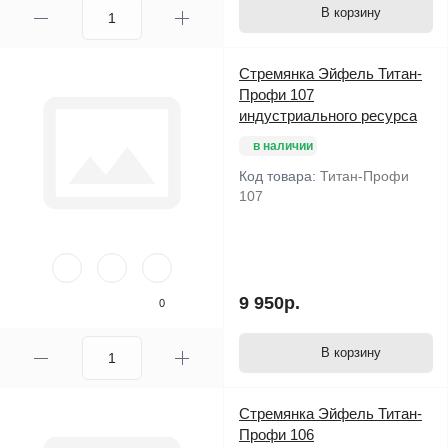
В корзину
Стремянка Эйфель Титан-
Профи 107
индустриального ресурса
в наличии
Код товара:
Титан-Профи
107
9 950р.
0
В корзину
Стремянка Эйфель Титан-
Профи 106