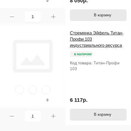
8 050р.
0
В корзину
Стремянка Эйфель Титан-
Профи 103
индустриального ресурса
в наличии
Код товара:
Титан-Профи
103
6 117р.
0
В корзину