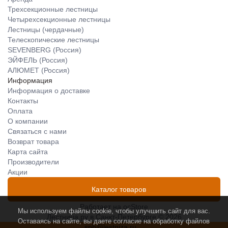
Трехсекционные лестницы
Четырехсекционные лестницы
Лестницы (чердачные)
Телескопические лестницы
SEVENBERG (Россия)
ЭЙФЕЛЬ (Россия)
АЛЮМЕТ (Россия)
Информация
Информация о доставке
Контакты
Оплата
О компании
Связаться с нами
Возврат товара
Карта сайта
Производители
Акции
Каталог товаров
Работает на
ocStore
Мы используем файлы cookie, чтобы улучшить сайт для вас.
Лестница.ру в Санкт-Петербурге © 2026
Оставаясь на сайте, вы даете согласие на обработку файлов
spb@lestniza.ru