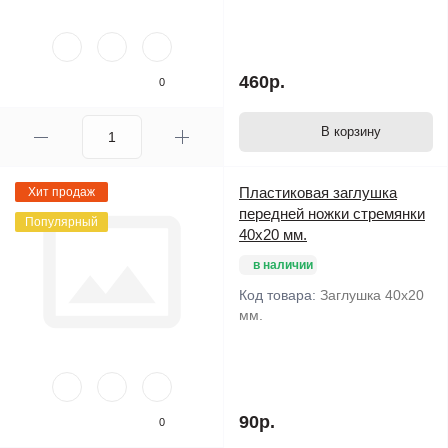
460р.
0
В корзину
Пластиковая заглушка
Хит продаж
передней ножки стремянки
Популярный
40х20 мм.
в наличии
Код товара:
Заглушка 40х20
мм.
90р.
0