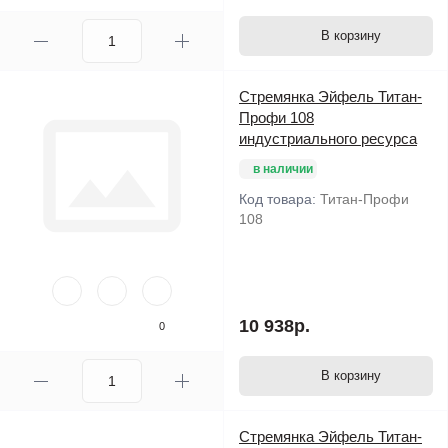
В корзину
Стремянка Эйфель Титан-
Профи 108
индустриального ресурса
в наличии
Код товара:
Титан-Профи
108
10 938р.
0
В корзину
Стремянка Эйфель Титан-