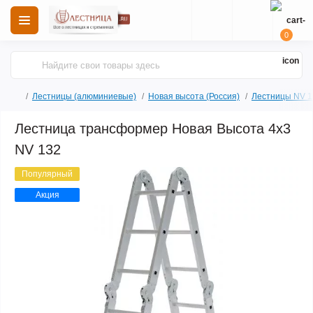
0
Лестницы (алюминиевые)
Новая высота (Россия)
Лестницы NV 1
Лестница трансформер Новая Высота 4x3
NV 132
Популярный
Акция