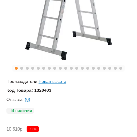
Производители
Новая высота
Код Товара:
1320403
Отзывы:
(0)
В наличии
10 610р.
-10%