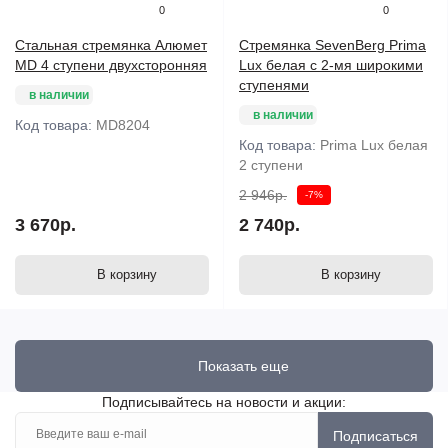
0
0
Стальная стремянка Алюмет
Стремянка SevenBerg Prima
MD 4 ступени двухсторонняя
Lux белая с 2-мя широкими
ступенями
в наличии
в наличии
Код товара:
MD8204
Код товара:
Prima Lux белая
2 ступени
2 946р.
-7%
3 670р.
2 740р.
В корзину
В корзину
Показать еще
Подписывайтесь на новости и акции:
Подписаться