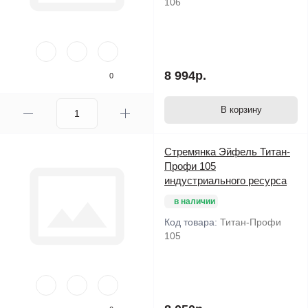
106
8 994р.
0
В корзину
Стремянка Эйфель Титан-
Профи 105
индустриального ресурса
в наличии
Код товара:
Титан-Профи
105