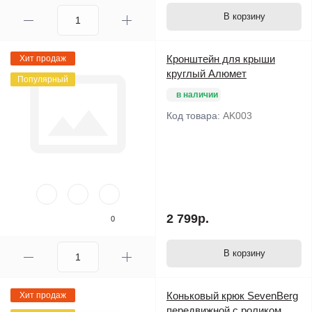
В корзину
Кронштейн для крыши
Хит продаж
круглый Алюмет
Популярный
в наличии
Код товара:
AK003
2 799р.
0
В корзину
Коньковый крюк SevenBerg
Хит продаж
передвижной с роликом