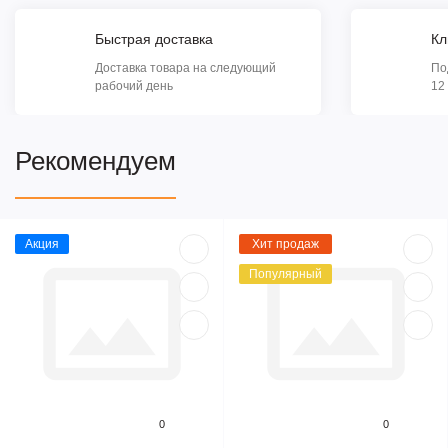
Быстрая доставка
Кл
Доставка товара на следующий
По
рабочий день
12
Рекомендуем
Акция
Хит продаж
Популярный
0
0