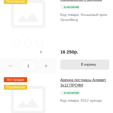
Популярный
в наличии
Код товара:
Коньковый крюк
SevenBerg
16 250р.
0
В корзину
Аренда лестницы Алюмет
Хит продаж
3х12 ПРОФИ
Популярный
в наличии
Код товара:
9312 аренда