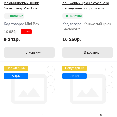
Алюминиевый ящик
Коньковый крюк SevenBerg
SevenBerg Mini Box
передвижной с роликом
в наличии
в наличии
Код товара:
Mini Box
Код товара:
Коньковый крюк
SevenBerg
10 989р.
-15%
9 341р.
16 250р.
В корзину
В корзину
Популярный
Популярный
Акция
Акция
0
0