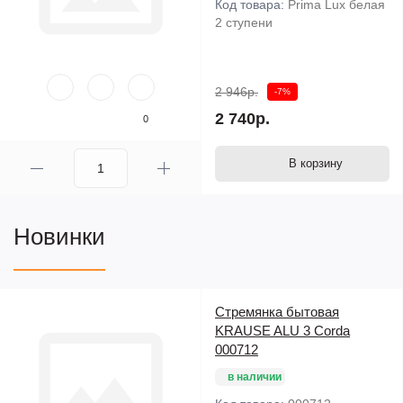
Код товара:
Prima Lux белая
2 ступени
2 946р.
-7%
2 740р.
0
В корзину
Новинки
Стремянка бытовая
KRAUSE ALU 3 Corda
000712
в наличии