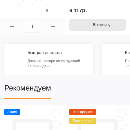
6 117р.
0
В корзину
Быстрая доставка
Кл
Доставка товара на следующий
По
рабочий день
12
Рекомендуем
Акция
Хит продаж
Популярный