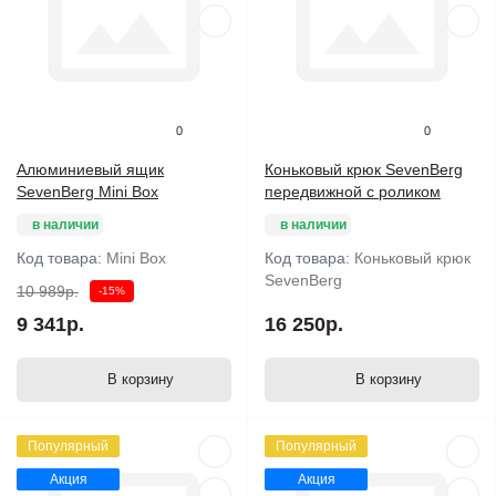
0
0
Алюминиевый ящик
Коньковый крюк SevenBerg
SevenBerg Mini Box
передвижной с роликом
в наличии
в наличии
Код товара:
Mini Box
Код товара:
Коньковый крюк
SevenBerg
10 989р.
-15%
9 341р.
16 250р.
В корзину
В корзину
Популярный
Популярный
Акция
Акция