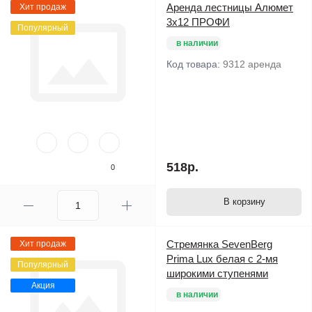
Аренда лестницы Алюмет
Хит продаж
3х12 ПРОФИ
Популярный
в наличии
Код товара:
9312 аренда
518р.
0
В корзину
Стремянка SevenBerg
Хит продаж
Prima Lux белая с 2-мя
Популярный
широкими ступенями
Акция
в наличии