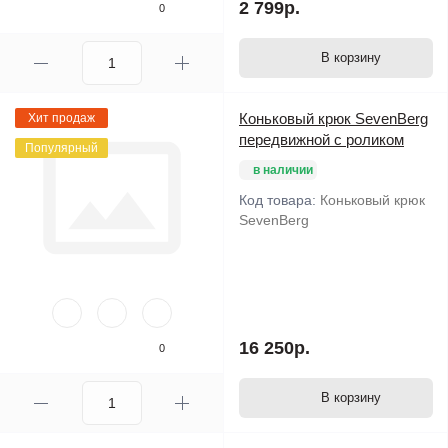
2 799р.
0
В корзину
Коньковый крюк SevenBerg
Хит продаж
передвижной с роликом
Популярный
в наличии
Код товара:
Коньковый крюк
SevenBerg
16 250р.
0
В корзину