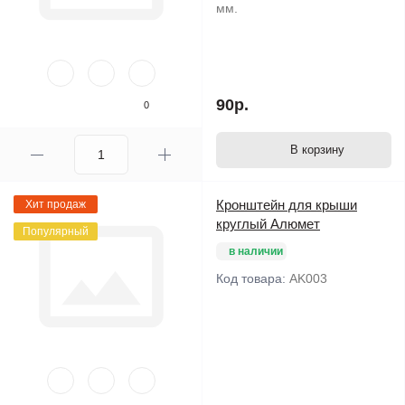
мм.
90р.
0
В корзину
Кронштейн для крыши
Хит продаж
круглый Алюмет
Популярный
в наличии
Код товара:
AK003