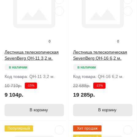
0
0
Лестница телескопическая
Лестница телескопическая
SevenBerg QH-11 3,2 м.
SevenBerg QH-16 6,2 м.
в наличии
в наличии
Код товара:
QH-11 3,2 м.
Код товара:
QH-16 6,2 м.
10 710р.
22 688р.
-15%
-15%
9 104р.
19 285р.
В корзину
В корзину
Популярный
Хит продаж