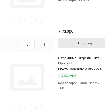
Код товара:
000712
7 710р.
0
В корзину
Стремянка Эйфель Титан-
Профи 108
индустриального ресурса
в наличии
Код товара:
Титан-Профи
108