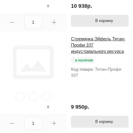
10 938р.
0
В корзину
Стремянка Эйфель Титан-
Профи 107
индустриального ресурса
в наличии
Код товара:
Титан-Профи
107
9 950р.
0
В корзину