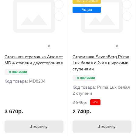
Популярный
Акция
0
0
Стальная стремянка Алюмет
Стремянка SevenBerg Prima
MD 4 ступени двухсторонняя
Lux белая с 2-мя широкими
ступенями
в наличии
в наличии
Код товара:
MD8204
Код товара:
Prima Lux белая
2 ступени
2 946р.
-7%
3 670р.
2 740р.
В корзину
В корзину