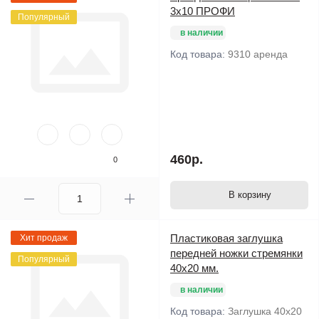
3х10 ПРОФИ
Популярный
в наличии
Код товара:
9310 аренда
460р.
0
В корзину
Пластиковая заглушка
Хит продаж
передней ножки стремянки
Популярный
40х20 мм.
в наличии
Код товара:
Заглушка 40х20