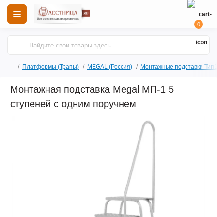
0
Платформы (Трапы)
MEGAL (Россия)
Монтажные подставки Тип
Монтажная подставка Megal МП-1 5
ступеней с одним поручнем