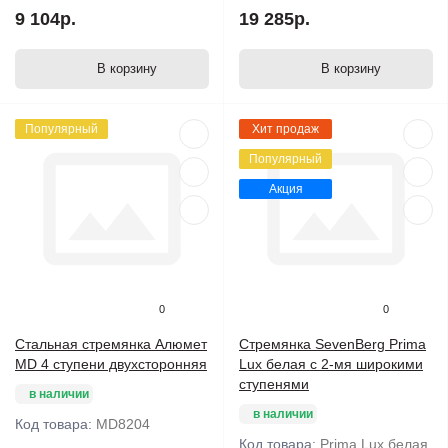
9 104р.
19 285р.
В корзину
В корзину
Популярный
Хит продаж
Популярный
Акция
0
0
Стальная стремянка Алюмет
Стремянка SevenBerg Prima
MD 4 ступени двухсторонняя
Lux белая с 2-мя широкими
ступенями
в наличии
в наличии
Код товара:
MD8204
Код товара:
Prima Lux белая