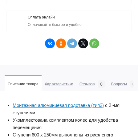
Оплата онлайн
Оплачивайте быстро и удобно
0
0
Описание товара
Характеристики
Отзывов
Вопросы
Монтажная алюминиевая подставка (тип2)
c 2 -мя
ступенями
Укомплектована комплектом колес для удобства
перемещения
Ступени 600 х 250мм выполнены из рифленого