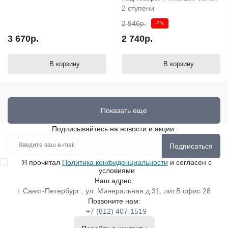
2 ступени
2 946р.
-7%
3 670р.
2 740р.
В корзину
В корзину
Показать еще
Подписывайтесь на новости и акции:
Подписаться
Я прочитал
Политика конфиденциальности
и согласен с
условиями
Наш адрес:
г. Санкт-Петербург , ул. Минеральная д.31, лит.В офис 28
Позвоните нам:
+7 (812) 407-1519