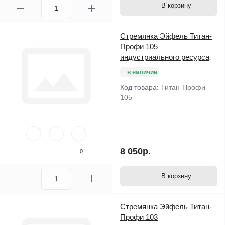
В корзину
Стремянка Эйфель Титан-
Профи 105
индустриального ресурса
в наличии
Код товара:
Титан-Профи
105
8 050р.
0
В корзину
Стремянка Эйфель Титан-
Профи 103