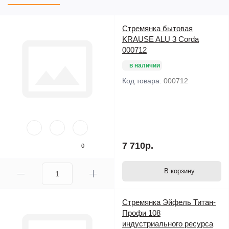
Стремянка бытовая
KRAUSE ALU 3 Corda
000712
в наличии
Код товара:
000712
7 710р.
0
В корзину
Стремянка Эйфель Титан-
Профи 108
индустриального ресурса