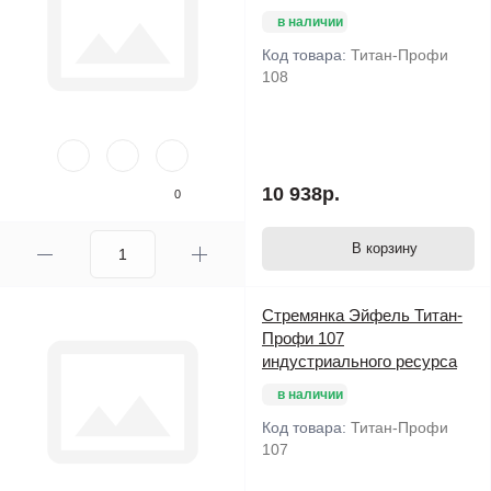
в наличии
Код товара:
Титан-Профи
108
10 938р.
0
В корзину
Стремянка Эйфель Титан-
Профи 107
индустриального ресурса
в наличии
Код товара:
Титан-Профи
107