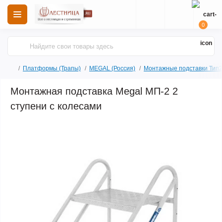
0
Платформы (Трапы)
MEGAL (Россия)
Монтажные подставки Тип
Монтажная подставка Megal МП-2 2
ступени с колесами