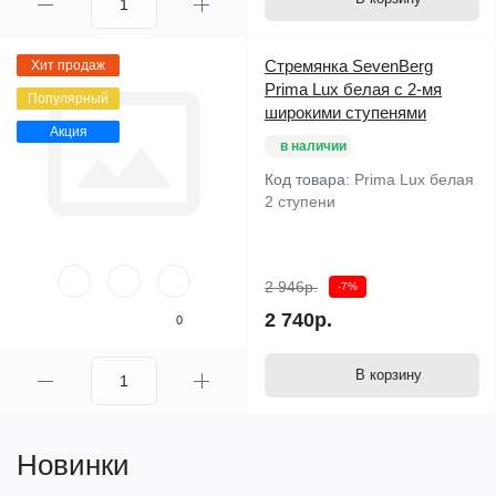
Стремянка SevenBerg
Хит продаж
Prima Lux белая с 2-мя
Популярный
широкими ступенями
Акция
в наличии
Код товара:
Prima Lux белая
2 ступени
2 946р.
-7%
2 740р.
0
В корзину
Новинки