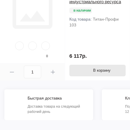
индустриального ресурса
в наличии
Код товара:
Титан-Профи
103
6 117р.
0
В корзину
Быстрая доставка
Кл
Доставка товара на следующий
По
рабочий день
12