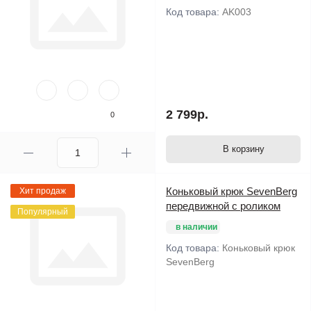
Код товара:
AK003
2 799р.
0
В корзину
Коньковый крюк SevenBerg
Хит продаж
передвижной с роликом
Популярный
в наличии
Код товара:
Коньковый крюк
SevenBerg