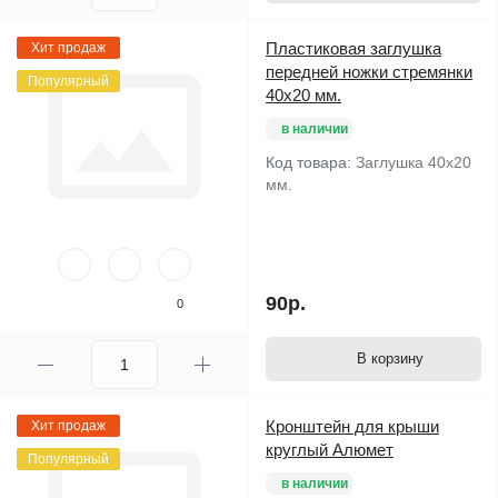
Пластиковая заглушка
Хит продаж
передней ножки стремянки
Популярный
40х20 мм.
в наличии
Код товара:
Заглушка 40х20
мм.
90р.
0
В корзину
Кронштейн для крыши
Хит продаж
круглый Алюмет
Популярный
в наличии