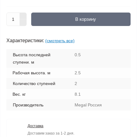
В корзину
Характеристики:
(смотреть все)
Высота последней
0.5
ступени. м
Рабочая высота. м
2.5
Количество ступеней
2
Вес. кг
8.1
Производитель
Megal Россия
Доставка
Доставим заказ за 1-2 дня.