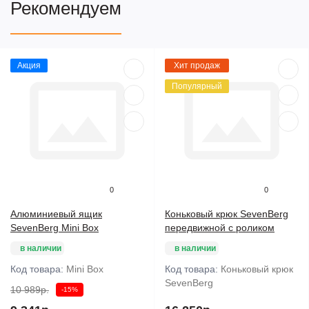
Рекомендуем
Акция
Хит продаж
Популярный
0
0
Алюминиевый ящик
Коньковый крюк SevenBerg
SevenBerg Mini Box
передвижной с роликом
в наличии
в наличии
Код товара:
Mini Box
Код товара:
Коньковый крюк
SevenBerg
10 989р.
-15%