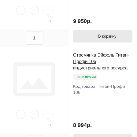
9 950р.
0
В корзину
Стремянка Эйфель Титан-
Профи 106
индустриального ресурса
в наличии
Код товара:
Титан-Профи
106
8 994р.
0