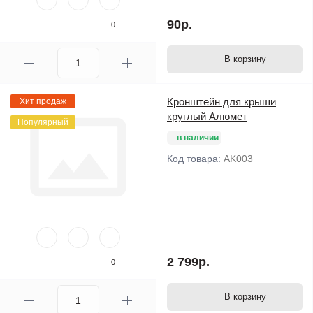
90р.
0
В корзину
Кронштейн для крыши
Хит продаж
круглый Алюмет
Популярный
в наличии
Код товара:
AK003
2 799р.
0
В корзину