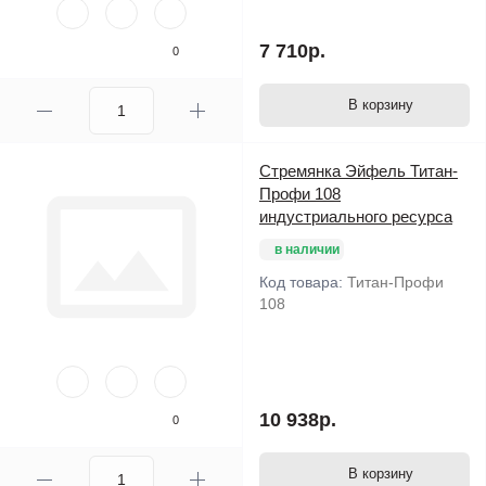
7 710р.
0
В корзину
Стремянка Эйфель Титан-
Профи 108
индустриального ресурса
в наличии
Код товара:
Титан-Профи
108
10 938р.
0
В корзину