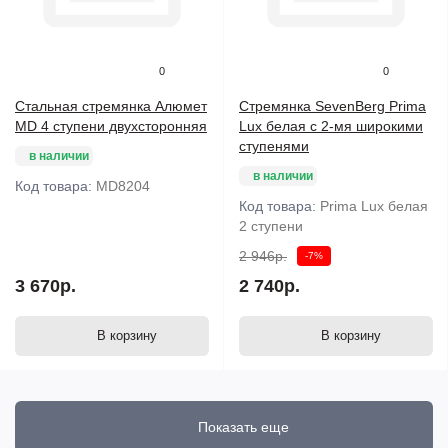
0
0
Стальная стремянка Алюмет
Стремянка SevenBerg Prima
MD 4 ступени двухсторонняя
Lux белая с 2-мя широкими
ступенями
в наличии
в наличии
Код товара:
MD8204
Код товара:
Prima Lux белая
2 ступени
2 946р.
-7%
3 670р.
2 740р.
В корзину
В корзину
Показать еще