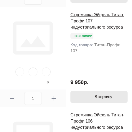
Стремянка Эйфель Титан-
Профи 107
индустриального ресурса
в наличии
Код товара:
Титан-Профи
107
9 950р.
0
В корзину
Стремянка Эйфель Титан-
Профи 106
индустриального ресурса