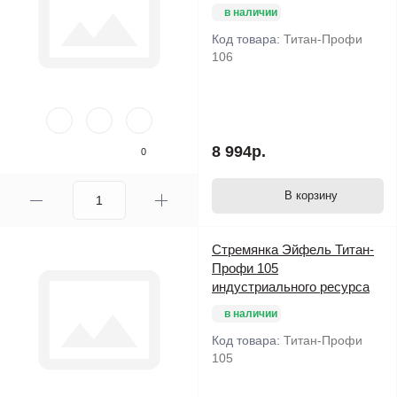
в наличии
Код товара:
Титан-Профи
106
8 994р.
0
В корзину
Стремянка Эйфель Титан-
Профи 105
индустриального ресурса
в наличии
Код товара:
Титан-Профи
105