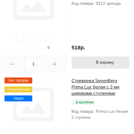
Код товара:
9312 аренда
518р.
0
В корзину
Стремянка SevenBerg
Хит продаж
Prima Lux белая с 2-мя
Популярный
широкими ступенями
Акция
в наличии
Код товара:
Prima Lux белая
2 ступени