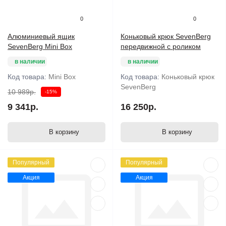
0
0
Алюминиевый ящик
Коньковый крюк SevenBerg
SevenBerg Mini Box
передвижной с роликом
в наличии
в наличии
Код товара:
Mini Box
Код товара:
Коньковый крюк
SevenBerg
10 989р.
-15%
9 341р.
16 250р.
В корзину
В корзину
Популярный
Популярный
Акция
Акция