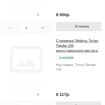
8 050р.
0
В корзину
Стремянка Эйфель Титан-
Профи 103
индустриального ресурса
в наличии
Код товара:
Титан-Профи
103
6 117р.
0