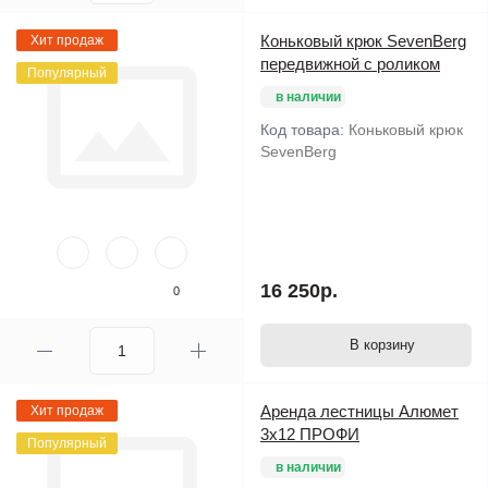
Коньковый крюк SevenBerg
Хит продаж
передвижной с роликом
Популярный
в наличии
Код товара:
Коньковый крюк
SevenBerg
16 250р.
0
В корзину
Аренда лестницы Алюмет
Хит продаж
3х12 ПРОФИ
Популярный
в наличии