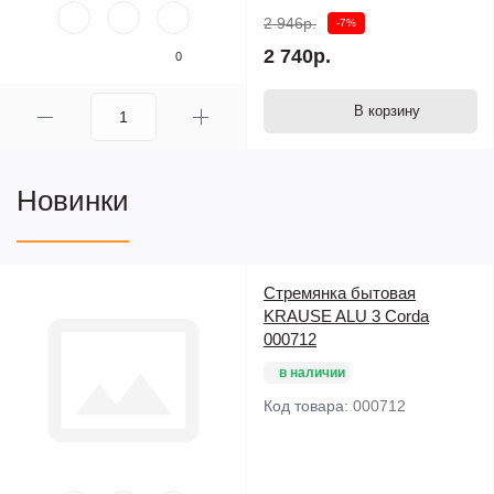
2 946р.
-7%
2 740р.
0
В корзину
Новинки
Стремянка бытовая
KRAUSE ALU 3 Corda
000712
в наличии
Код товара:
000712