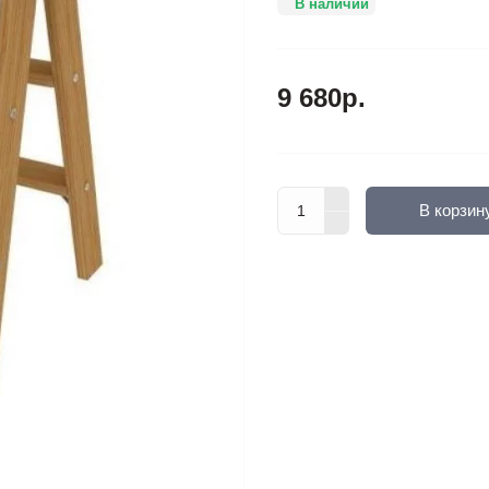
В наличии
9 680р.
В корзин