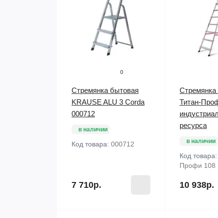
0
Стремянка бытовая
Стремянка
KRAUSE ALU 3 Corda
Титан-Про
000712
индустриал
ресурса
в наличии
в наличии
Код товара:
000712
Код товара
Профи 108
7 710р.
10 938р.