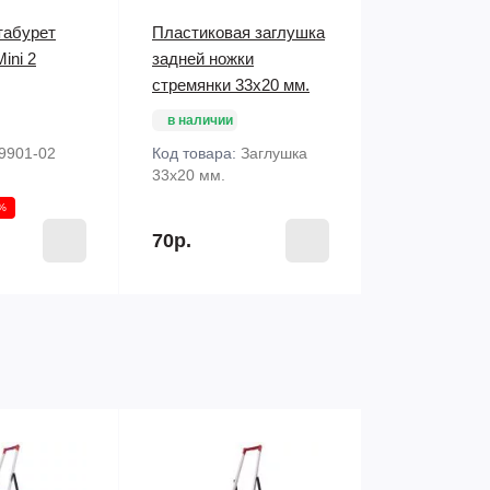
табурет
Пластиковая заглушка
ini 2
задней ножки
стремянки 33х20 мм.
в наличии
9901-02
Код товара:
Заглушка
33х20 мм.
1%
70р.