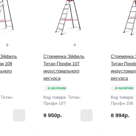
0
0
 Эйфель
Стремянка Эйфель
Стремянка
фи 108
Титан-Профи 107
Титан-Проф
ьного
индустриального
индустриал
ресурса
ресурса
в наличии
в наличии
:
Титан-
Код товара:
Титан-
Код товара:
Профи 107
Профи 106
9 950р.
8 994р.