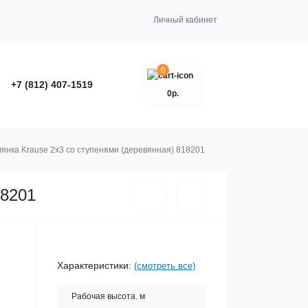
Личный кабинет
0
+7 (812) 407-1519
0р.
янка Krause 2x3 со ступенями (деревянная) 818201
18201
Характеристики:
(смотреть все)
Рабочая высота. м