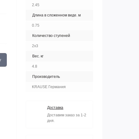
2.45
Длина в сложенном виде. м
0.75
Количество ступеней
2х3
Вес. кг
у
4.8
Производитель
KRAUSE Германия
Доставка
Доставим заказ за 1-2
дня.