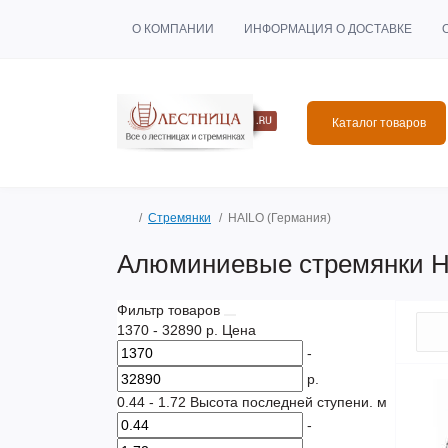
О КОМПАНИИ
ИНФОРМАЦИЯ О ДОСТАВКЕ
Каталог товаров
Стремянки
HAILO (Германия)
Алюминиевые стремянки Ha
Фильтр товаров
1370
-
32890
р.
Цена
-
р.
0.44
-
1.72
Высота последней ступени. м
-