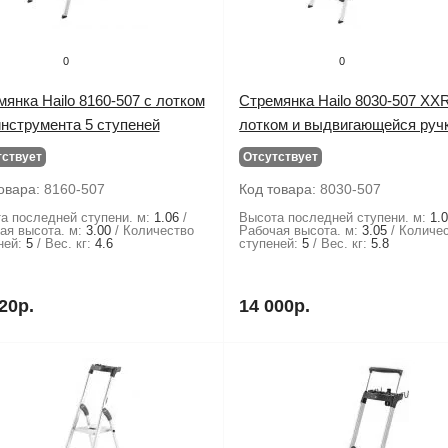
0
0
янка Hailo 8160-507 с лотком
Стремянка Hailo 8030-507 XXR
инструмента 5 ступеней
лотком и выдвигающейся руч
тствует
Отсутствует
овара:
8160-507
Код товара:
8030-507
а последней ступени. м:
1.06
Высота последней ступени. м:
1.
ая высота. м:
3.00
Количество
Рабочая высота. м:
3.05
Количе
ней:
5
Вес. кг:
4.6
ступеней:
5
Вес. кг:
5.8
20р.
14 000р.