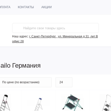
ОПЛАТА
КОНТАКТЫ
АКЦИИ
Наш адрес:
г. Санкт-Петербург , ул. Минеральная д.31, лит.В
офис 28
ilo Германия