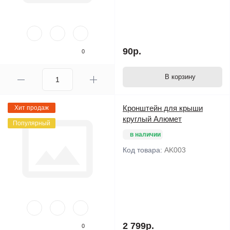
90р.
0
В корзину
Кронштейн для крыши
Хит продаж
круглый Алюмет
Популярный
в наличии
Код товара:
AK003
2 799р.
0