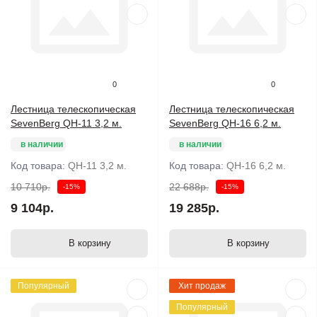
0
0
Лестница телескопическая
Лестница телескопическая
SevenBerg QH-11 3,2 м.
SevenBerg QH-16 6,2 м.
в наличии
в наличии
Код товара:
QH-11 3,2 м.
Код товара:
QH-16 6,2 м.
10 710р.
22 688р.
-15%
-15%
9 104р.
19 285р.
В корзину
В корзину
Популярный
Хит продаж
Популярный