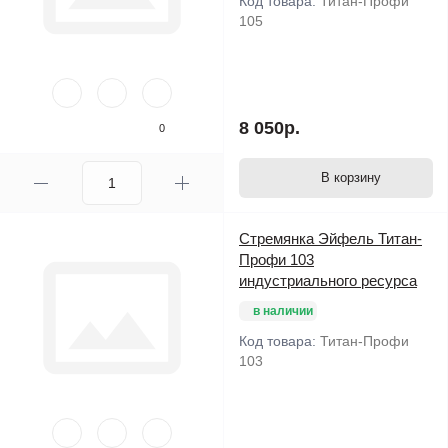
Код товара:
Титан-Профи
105
8 050р.
0
В корзину
Стремянка Эйфель Титан-
Профи 103
индустриального ресурса
в наличии
Код товара:
Титан-Профи
103