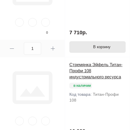
7 710р.
0
В корзину
Стремянка Эйфель Титан-
Профи 108
индустриального ресурса
в наличии
Код товара:
Титан-Профи
108