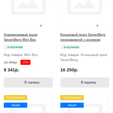
0
0
Алюминиевый ящик
Коньковый крюк SevenBerg
SevenBerg Mini Box
передвижной с роликом
в наличии
в наличии
Код товара:
Mini Box
Код товара:
Коньковый крюк
SevenBerg
10 989р.
-15%
9 341р.
16 250р.
В корзину
В корзину
Популярный
Популярный
Акция
Акция