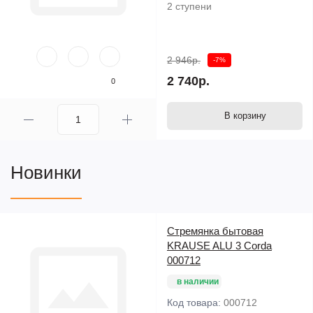
2 ступени
2 946р.
-7%
2 740р.
0
В корзину
Новинки
Стремянка бытовая
KRAUSE ALU 3 Corda
000712
в наличии
Код товара:
000712