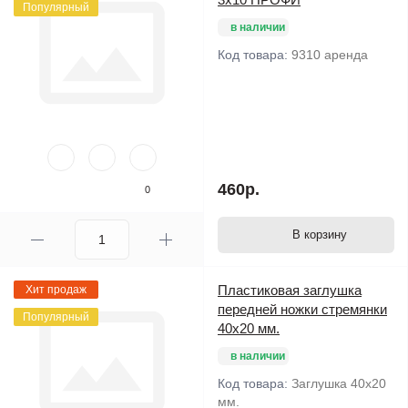
Популярный
в наличии
Код товара:
9310 аренда
460р.
0
В корзину
Пластиковая заглушка
Хит продаж
передней ножки стремянки
Популярный
40х20 мм.
в наличии
Код товара:
Заглушка 40х20
мм.