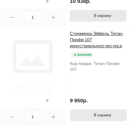
10 938р.
0
В корзину
Стремянка Эйфель Титан-
Профи 107
индустриального ресурса
в наличии
Код товара:
Титан-Профи
107
9 950р.
0
В корзину