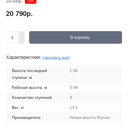
23 100р.
-10%
20 790р.
В корзину
Характеристики:
(смотреть все)
Высота последней
1.98
ступени. м
Рабочая высота. м
3.98
Количество ступеней
9
Вес. кг
13.5
Производитель
Новая высота Россия