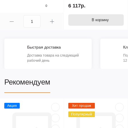
6 117р.
0
В корзину
Быстрая доставка
Кл
Доставка товара на следующий
По
рабочий день
12
Рекомендуем
Акция
Хит продаж
Популярный