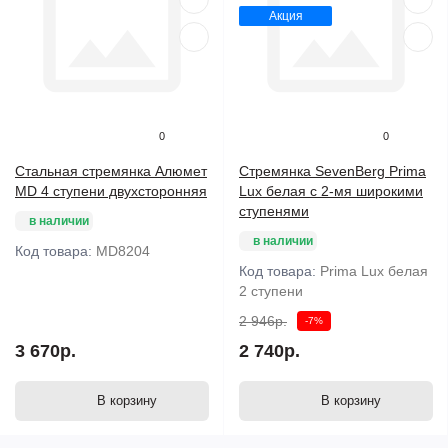
Акция
0
0
Стальная стремянка Алюмет
Стремянка SevenBerg Prima
MD 4 ступени двухсторонняя
Lux белая с 2-мя широкими
ступенями
в наличии
в наличии
Код товара:
MD8204
Код товара:
Prima Lux белая
2 ступени
2 946р.
-7%
3 670р.
2 740р.
В корзину
В корзину