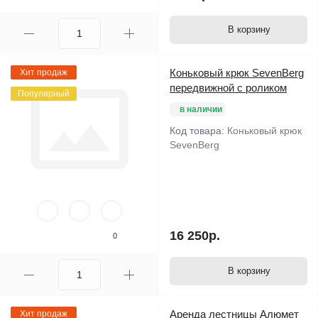
В корзину
Коньковый крюк SevenBerg
Хит продаж
передвижной с роликом
Популярный
в наличии
Код товара:
Коньковый крюк
SevenBerg
16 250р.
0
В корзину
Аренда лестницы Алюмет
Хит продаж