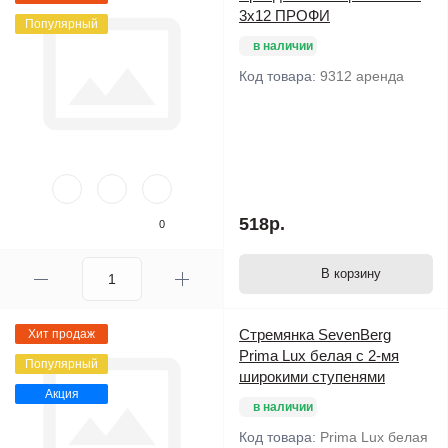
3х12 ПРОФИ
Популярный
в наличии
Код товара:
9312 аренда
518р.
0
В корзину
Стремянка SevenBerg
Хит продаж
Prima Lux белая с 2-мя
Популярный
широкими ступенями
Акция
в наличии
Код товара:
Prima Lux белая