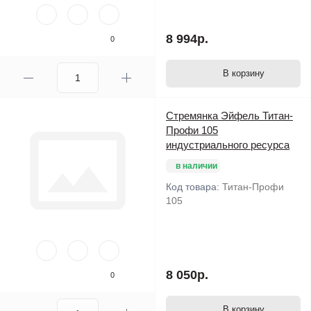
8 994р.
0
В корзину
Стремянка Эйфель Титан-
Профи 105
индустриального ресурса
в наличии
Код товара:
Титан-Профи
105
8 050р.
0
В корзину