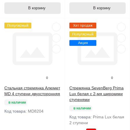
В корзину
В корзину
Популярный
Хит продаж
Популярный
Акция
0
0
Стальная стремянка Алюмет
Стремянка SevenBerg Prima
MD 4 ступени двухсторонняя
Lux белая с 2-мя широкими
ступенями
в наличии
в наличии
Код товара:
MD8204
Код товара:
Prima Lux белая
2 ступени