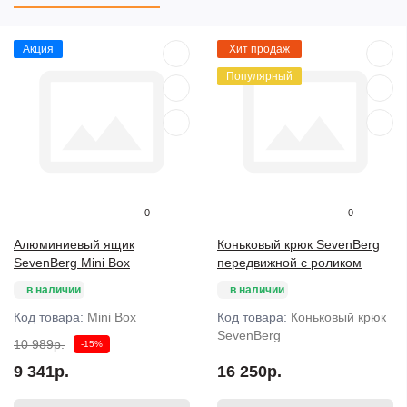
Акция
Хит продаж
Популярный
0
0
Алюминиевый ящик
Коньковый крюк SevenBerg
SevenBerg Mini Box
передвижной с роликом
в наличии
в наличии
Код товара:
Mini Box
Код товара:
Коньковый крюк
SevenBerg
10 989р.
-15%
9 341р.
16 250р.