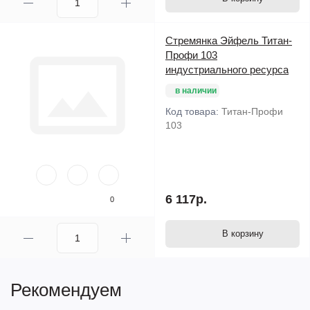
Стремянка Эйфель Титан-
Профи 103
индустриального ресурса
в наличии
Код товара:
Титан-Профи
103
6 117р.
0
В корзину
Рекомендуем