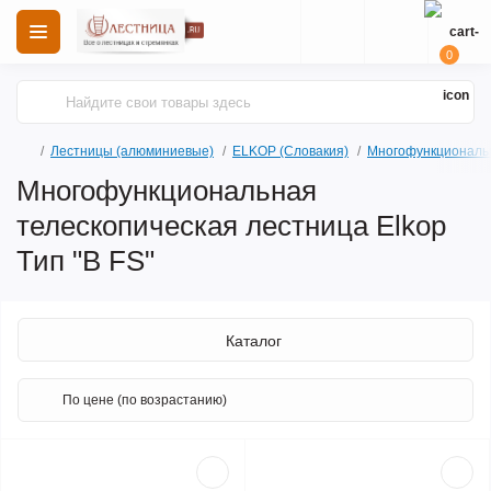
0
Лестницы (алюминиевые)
ELKOP (Словакия)
Многофункциональ
Многофункциональная
телескопическая лестница Elkop
Тип "B FS"
Каталог