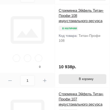
Стремянка Эйфель Титан-
Профи 108
индустриального ресурса
в наличии
Код товара:
Титан-Профи
108
10 938р.
0
В корзину
Стремянка Эйфель Титан-
Профи 107
индустриального ресурса