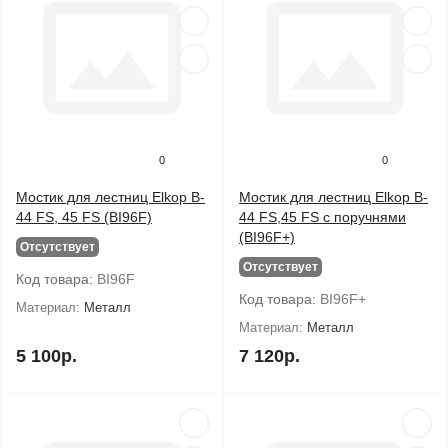
0
0
Мостик для лестниц Elkop B-
Мостик для лестниц Elkop B-
44 FS, 45 FS (BI96F)
44 FS,45 FS с поручнями
(BI96F+)
Отсутствует
Отсутствует
Код товара:
BI96F
Код товара:
BI96F+
Материал:
Металл
Материал:
Металл
5 100р.
7 120р.