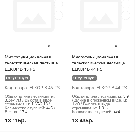
0
0
Многофункциональная
Многофункциональная
телескопическая лестница
телескопическая лестница
ELKOP B 45 FS
ELKOP B 44 FS
Отсутствует
Отсутствует
Код товара:
ELKOP B 45 FS
Код товара:
ELKOP B 44 FS
Общая длина лестницы. м:
Общая длина лестницы. м:
3.9
3.34-4.43
Высота в виде
Длина в сложенном виде. м:
стремянки. м:
1.65-2.18
1.40
Высота в виде
Количество ступеней:
4х5
стремянки. м:
1.91
Вес. кг:
17.4
Количество ступеней:
4х4
13 115р.
13 435р.