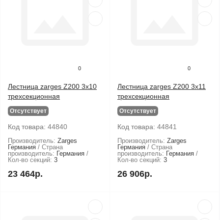
0
0
Лестница zarges Z200 3x10
Лестница zarges Z200 3x11
трехсекционная
трехсекционная
Отсутствует
Отсутствует
Код товара:
44840
Код товара:
44841
Производитель:
Zarges
Производитель:
Zarges
Германия
Страна
Германия
Страна
производитель:
Германия
производитель:
Германия
Кол-во секций:
3
Кол-во секций:
3
23 464р.
26 906р.