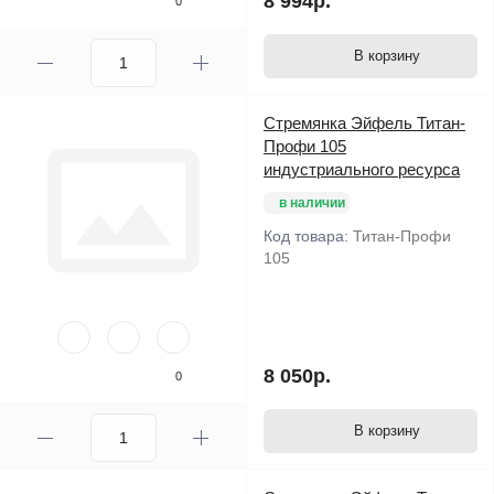
8 994р.
0
В корзину
Стремянка Эйфель Титан-
Профи 105
индустриального ресурса
в наличии
Код товара:
Титан-Профи
105
8 050р.
0
В корзину