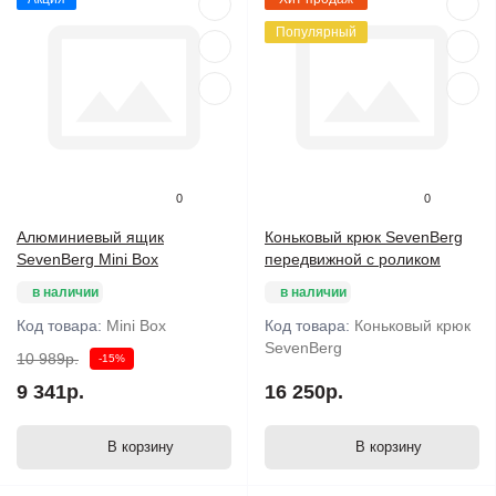
Популярный
0
0
Алюминиевый ящик
Коньковый крюк SevenBerg
SevenBerg Mini Box
передвижной с роликом
в наличии
в наличии
Код товара:
Mini Box
Код товара:
Коньковый крюк
SevenBerg
10 989р.
-15%
9 341р.
16 250р.
В корзину
В корзину