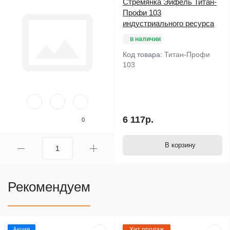
Стремянка Эйфель Титан-
Профи 103
индустриального ресурса
в наличии
Код товара:
Титан-Профи
103
6 117р.
0
В корзину
Рекомендуем
Акция
Хит продаж