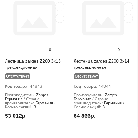
0
0
Лестница zarges Z200 3x13
Лестница zarges Z200 3x14
трехсекционная
трехсекционная
Отсутствует
Отсутствует
Код товара:
44843
Код товара:
44844
Производитель:
Zarges
Производитель:
Zarges
Германия
Страна
Германия
Страна
производитель:
Германия
производитель:
Германия
Кол-во секций:
3
Кол-во секций:
3
53 012р.
64 866р.