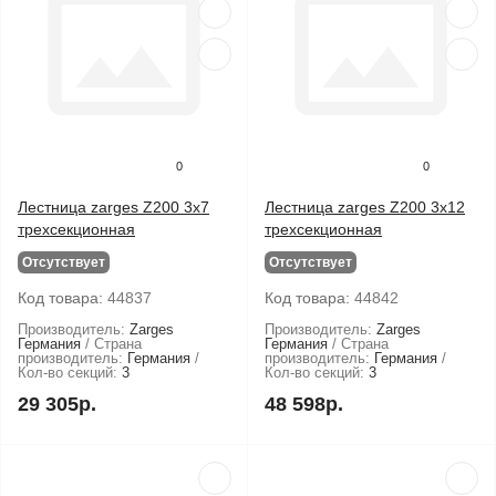
0
0
Лестница zarges Z200 3x7
Лестница zarges Z200 3x12
трехсекционная
трехсекционная
Отсутствует
Отсутствует
Код товара:
44837
Код товара:
44842
Производитель:
Zarges
Производитель:
Zarges
Германия
Страна
Германия
Страна
производитель:
Германия
производитель:
Германия
Кол-во секций:
3
Кол-во секций:
3
29 305р.
48 598р.