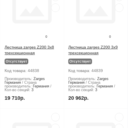
0
0
Лестница zarges Z200 3x8
Лестница zarges Z200 3x9
трехсекционная
трехсекционная
Отсутствует
Отсутствует
Код товара:
44838
Код товара:
44839
Производитель:
Zarges
Производитель:
Zarges
Германия
Страна
Германия
Страна
производитель:
Германия
производитель:
Германия
Кол-во секций:
3
Кол-во секций:
3
19 710р.
20 962р.