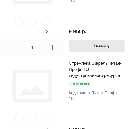
107
9 950р.
0
В корзину
Стремянка Эйфель Титан-
Профи 106
индустриального ресурса
в наличии
Код товара:
Титан-Профи
106