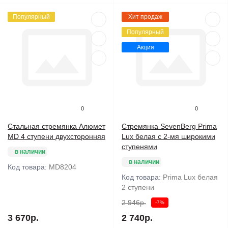
Популярный
Хит продаж
Популярный
Акция
0
0
Стальная стремянка Алюмет
Стремянка SevenBerg Prima
MD 4 ступени двухсторонняя
Lux белая с 2-мя широкими
ступенями
в наличии
в наличии
Код товара:
MD8204
Код товара:
Prima Lux белая
2 ступени
2 946р.
-7%
3 670р.
2 740р.