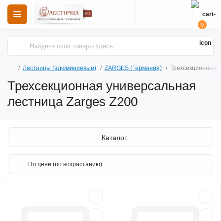
0
Лестницы (алюминиевые)
ZARGES (Германия)
Трехсекционные 
Трехсекционная универсальная
лестница Zarges Z200
Каталог