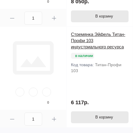
8 050р.
0
В корзину
Стремянка Эйфель Титан-
Профи 103
индустриального ресурса
в наличии
Код товара:
Титан-Профи
103
6 117р.
0
В корзину