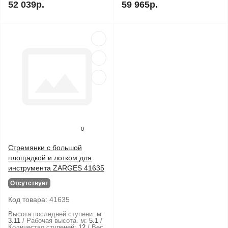
52 039р.
59 965р.
0
Стремянки с большой
площадкой и лотком для
инструмента ZARGES 41635
Отсутствует
Код товара:
41635
Высота последней ступени. м:
3.11
Рабочая высота. м:
5.1
Количество ступеней:
12
Вес.