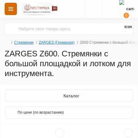
0
Стремянки
ZARGES (Германия)
Z600 Стремянки с большой площ
ZARGES Z600. Стремянки с
большой площадкой и лотком для
инструмента.
Каталог