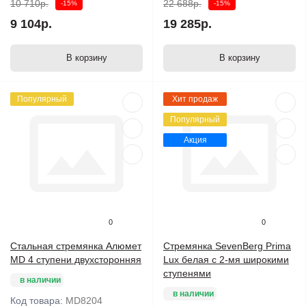
10 710р.
22 688р.
-15%
-15%
9 104р.
19 285р.
В корзину
В корзину
Популярный
Хит продаж
Популярный
Акция
0
0
Стальная стремянка Алюмет
Стремянка SevenBerg Prima
MD 4 ступени двухсторонняя
Lux белая с 2-мя широкими
ступенями
в наличии
в наличии
Код товара:
MD8204