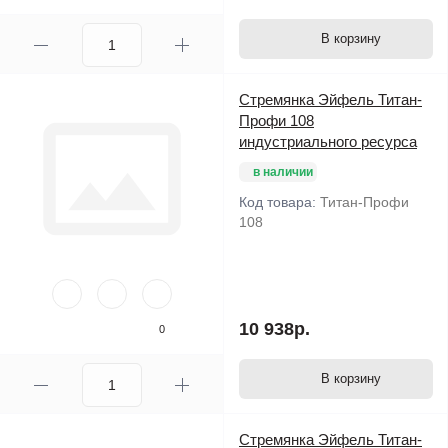
В корзину
Стремянка Эйфель Титан-
Профи 108
индустриального ресурса
в наличии
Код товара:
Титан-Профи
108
10 938р.
0
В корзину
Стремянка Эйфель Титан-