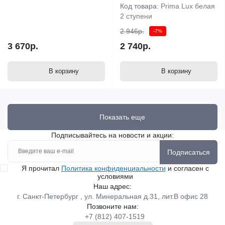
Код товара:
Prima Lux белая
2 ступени
2 946р.
-7%
3 670р.
2 740р.
В корзину
В корзину
Показать еще
Подписывайтесь на новости и акции:
Подписаться
Я прочитал
Политика конфиденциальности
и согласен с
условиями
Наш адрес:
г. Санкт-Петербург , ул. Минеральная д.31, лит.В офис 28
Позвоните нам:
+7 (812) 407-1519