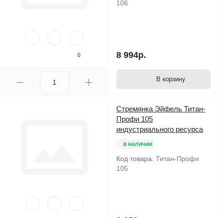
106
8 994р.
0
В корзину
Стремянка Эйфель Титан-
Профи 105
индустриального ресурса
в наличии
Код товара:
Титан-Профи
105