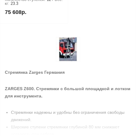
кг:
23.3
75 608р.
Стремянка Zarges Германия
ZARGES Z600. Стремянки с большой площадкой и лотком
для инструмента.
Стремянки надежны и удобны без ограничения свободы
движений.
Широкие ступени стремянки глубиной 80 мм снижают
усталость при работе.