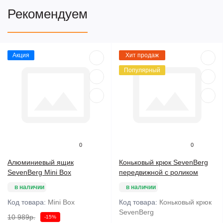
Рекомендуем
Акция
Хит продаж
Популярный
0
0
Алюминиевый ящик
Коньковый крюк SevenBerg
SevenBerg Mini Box
передвижной с роликом
в наличии
в наличии
Код товара:
Mini Box
Код товара:
Коньковый крюк
SevenBerg
10 989р.
-15%