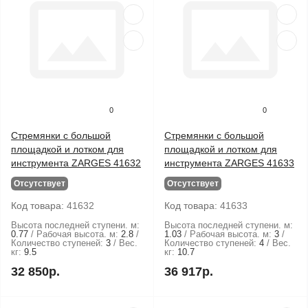
0
0
Стремянки с большой
Стремянки с большой
площадкой и лотком для
площадкой и лотком для
инструмента ZARGES 41632
инструмента ZARGES 41633
Отсутствует
Отсутствует
Код товара:
41632
Код товара:
41633
Высота последней ступени. м:
Высота последней ступени. м:
0.77
Рабочая высота. м:
2.8
1.03
Рабочая высота. м:
3
Количество ступеней:
3
Вес.
Количество ступеней:
4
Вес.
кг:
9.5
кг:
10.7
32 850р.
36 917р.