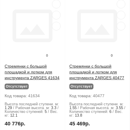
0
0
Стремянки с большой
Стремянки с большой
площадкой и лотком для
площадкой и лотком для
инструмента ZARGES 41634
инструмента ZARGES 40477
Отсутствует
Отсутствует
Код товара:
41634
Код товара:
40477
Высота последней ступени. м:
Высота последней ступени. м:
1.29
Рабочая высота. м:
3.3
1.55
Рабочая высота. м:
3.55
Количество ступеней:
5
Вес.
Количество ступеней:
6
Вес.
кг:
12.1
кг:
13.8
40 776р.
45 469р.