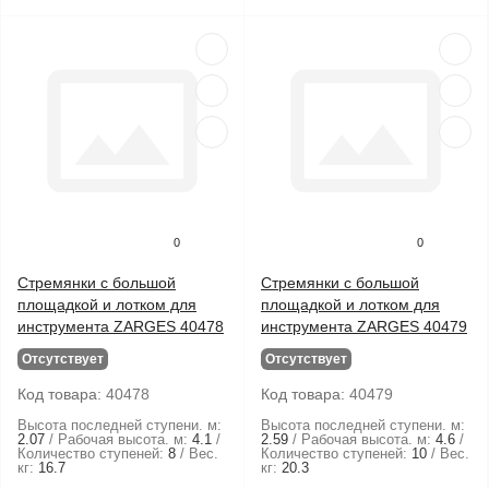
0
0
Стремянки с большой
Стремянки с большой
площадкой и лотком для
площадкой и лотком для
инструмента ZARGES 40478
инструмента ZARGES 40479
Отсутствует
Отсутствует
Код товара:
40478
Код товара:
40479
Высота последней ступени. м:
Высота последней ступени. м:
2.07
Рабочая высота. м:
4.1
2.59
Рабочая высота. м:
4.6
Количество ступеней:
8
Вес.
Количество ступеней:
10
Вес.
кг:
16.7
кг:
20.3