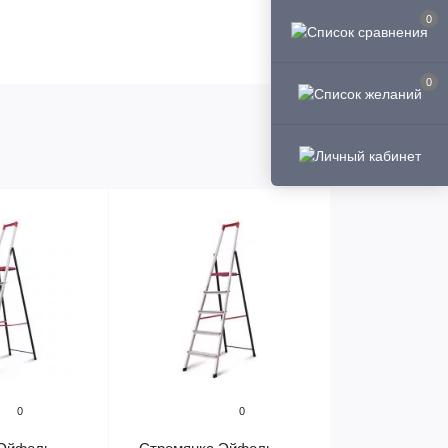
0
0
0
0