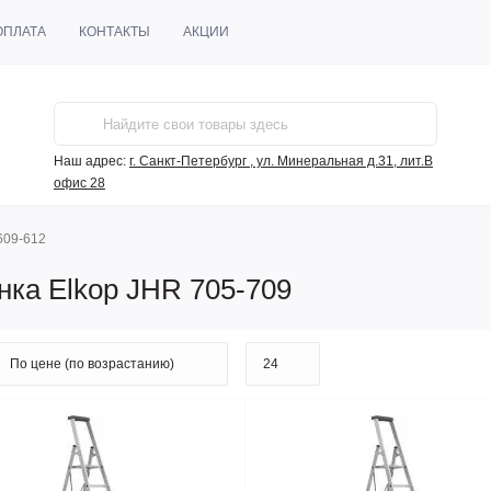
ОПЛАТА
КОНТАКТЫ
АКЦИИ
Наш адрес:
г. Санкт-Петербург , ул. Минеральная д.31, лит.В
офис 28
609-612
ка Elkop JHR 705-709