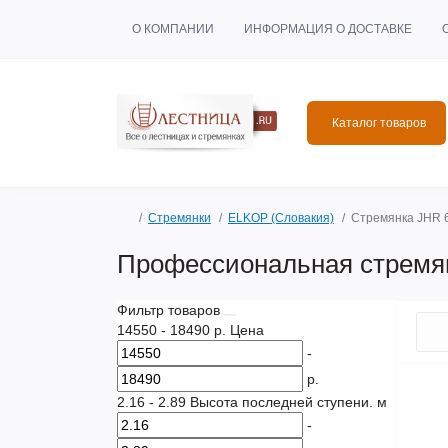
О КОМПАНИИ
ИНФОРМАЦИЯ О ДОСТАВКЕ
Каталог товаров
Стремянки
ELKOP (Словакия)
Стремянка JHR 
Профессиональная стремян
Фильтр товаров
14550
-
18490
р.
Цена
-
р.
2.16
-
2.89
Высота последней ступени. м
-