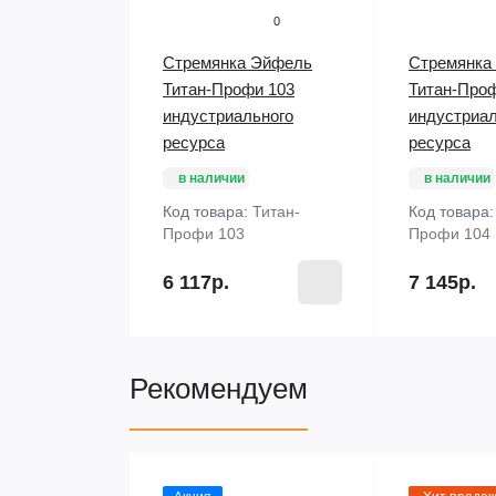
0
Стремянка Эйфель
Стремянка
Титан-Профи 103
Титан-Про
индустриального
индустриал
ресурса
ресурса
в наличии
в наличии
Код товара:
Титан-
Код товара
Профи 103
Профи 104
6 117р.
7 145р.
Рекомендуем