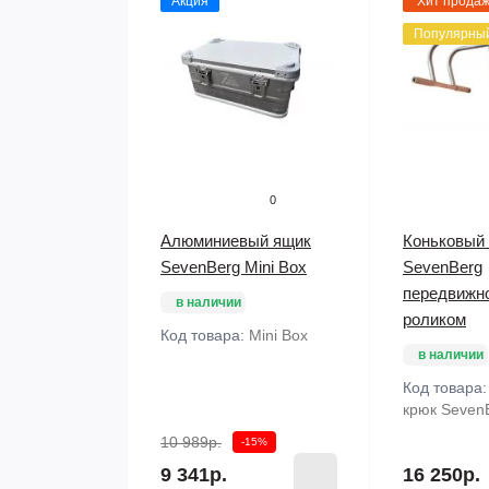
Акция
Хит прода
Популярны
0
Алюминиевый ящик
Коньковый
SevenBerg Mini Box
SevenBerg
передвижн
в наличии
роликом
Код товара:
Mini Box
в наличии
Код товара
крюк Seven
10 989р.
-15%
9 341р.
16 250р.