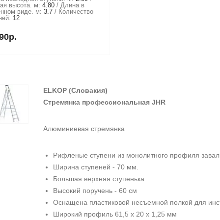
ая высота. м:
4.80
Длина в
нном виде. м:
3.7
Количество
ней:
12
90р.
ELKOP
(Словакия)
Стремянка профессиональная JHR
Алюминиевая стремянка
Рифленые ступени из монолитного профиля заваль
Ширина ступеней - 70 мм.
Большая верхняя ступенька
Высокий поручень - 60 см
Оснащена пластиковой несъемной полкой для инс
Широкий профиль 61,5 х 20 х 1,25 мм