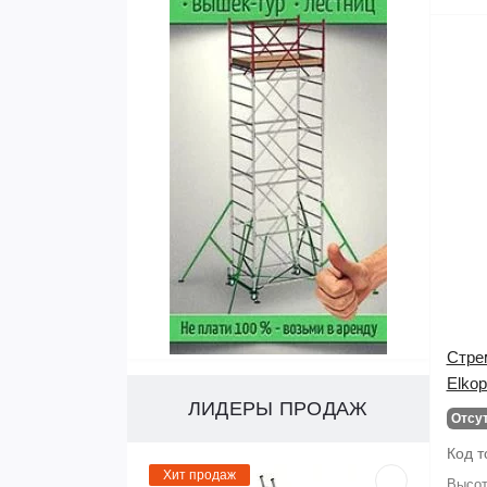
Стре
Elko
ЛИДЕРЫ ПРОДАЖ
Отсу
Код т
Хит продаж
Высот