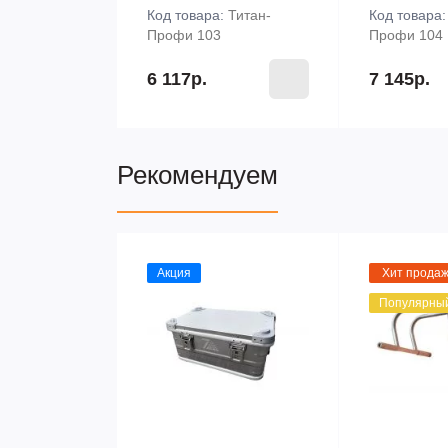
Код товара:
Титан-
Код товара
Профи 103
Профи 104
6 117р.
7 145р.
Рекомендуем
Акция
Хит прода
Популярны