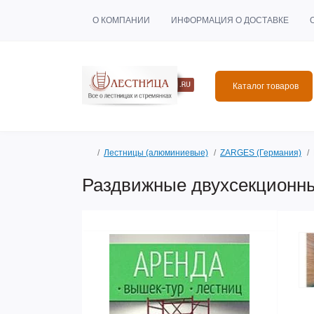
О КОМПАНИИ
ИНФОРМАЦИЯ О ДОСТАВКЕ
Каталог товаров
Лестницы (алюминиевые)
ZARGES (Германия)
Раздвижные двухсекционны