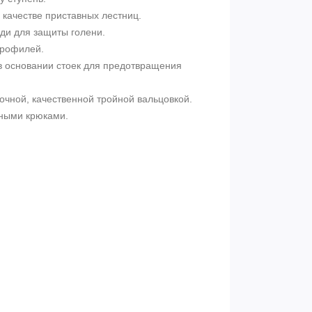
 качестве приставных лестниц.
ди для защиты голени.
профилей.
в основании стоек для предотвращения
очной, качественной тройной вальцовкой.
ными крюками.