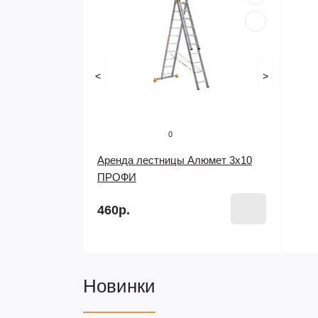
<
>
0
Аренда лестницы Алюмет 3х10
ПРОФИ
460р.
Новинки