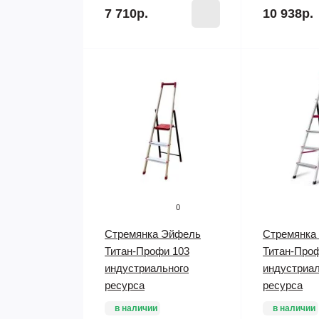
7 710р.
10 938р.
0
Стремянка Эйфель
Стремянка
Титан-Профи 103
Титан-Про
индустриального
индустриал
ресурса
ресурса
в наличии
в наличии