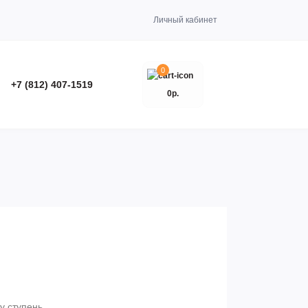
Личный кабинет
0
+7 (812) 407-1519
0р.
у ступень.