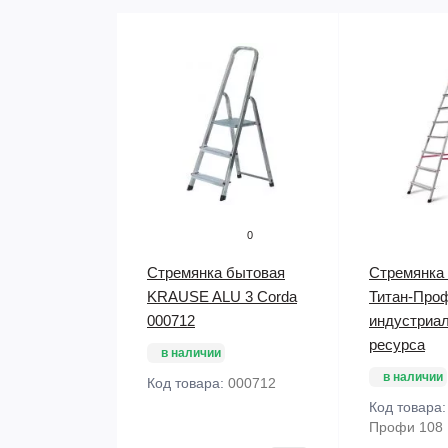
0
Стремянка бытовая
Стремянка
KRAUSE ALU 3 Corda
Титан-Про
000712
индустриал
ресурса
в наличии
в наличии
Код товара:
000712
Код товара
Профи 108