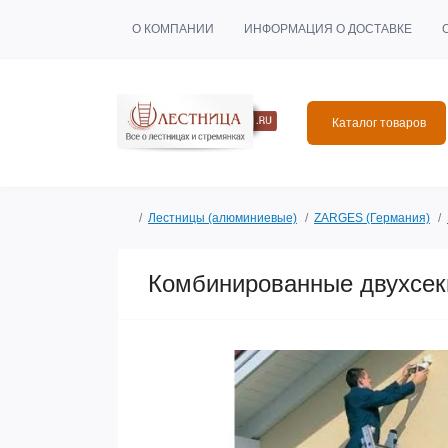
О КОМПАНИИ
ИНФОРМАЦИЯ О ДОСТАВКЕ
Каталог товаров
Лестницы (алюминиевые)
ZARGES (Германия)
Комбинированные двухсек