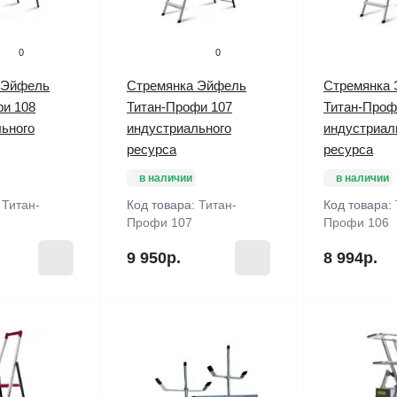
0
0
 Эйфель
Стремянка Эйфель
Стремянка
фи 108
Титан-Профи 107
Титан-Проф
ьного
индустриального
индустриал
ресурса
ресурса
в наличии
в наличии
:
Титан-
Код товара:
Титан-
Код товара:
Профи 107
Профи 106
9 950р.
8 994р.