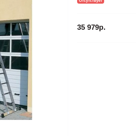
Отсутствует
35 979р.