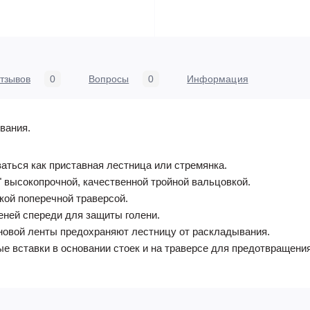
тзывов
0
Вопросы
0
Информация
вания.
аться как приставная лестница или стремянка.
 высокопрочной, качественной тройной вальцовкой.
ой поперечной траверсой.
еней спереди для защиты голени.
новой ленты предохраняют лестницу от раскладывания.
 вставки в основании стоек и на траверсе для предотвращени