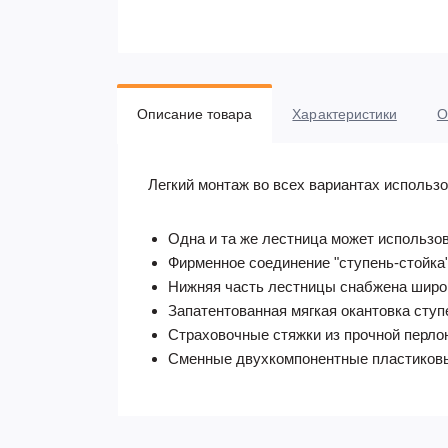
Описание товара
Характеристики
О
Легкий монтаж во всех вариантах использо
Одна и та же лестница может использов
Фирменное соединение "ступень-стойка"
Нижняя часть лестницы снабжена широк
Запатентованная мягкая окантовка ступ
Страховочные стяжки из прочной перло
Сменные двухкомпонентные пластиковые