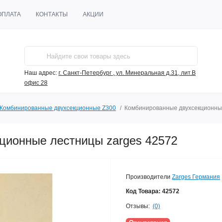
ОПЛАТА
КОНТАКТЫ
АКЦИИ
Наш адрес:
г. Санкт-Петербург , ул. Минеральная д.31, лит.В
офис 28
Комбинированные двухсекционные Z300
Комбинированные двухсекционные
ционные лестницы zarges 42572
Производители
Zarges Германия
Код Товара:
42572
Отзывы:
(0)