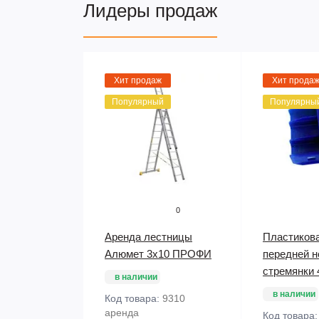
Лидеры продаж
Хит продаж
Хит прода
Популярный
Популярны
0
Аренда лестницы
Пластикова
Алюмет 3х10 ПРОФИ
передней н
стремянки 
в наличии
в наличии
Код товара:
9310
аренда
Код товара