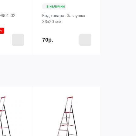
в наличии
9901-02
Код товара:
Заглушка
33х20 мм.
1%
70р.