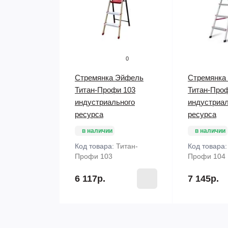
0
Стремянка Эйфель
Стремянка
Титан-Профи 103
Титан-Про
индустриального
индустриал
ресурса
ресурса
в наличии
в наличии
Код товара:
Титан-
Код товара
Профи 103
Профи 104
6 117р.
7 145р.