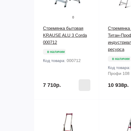
0
Стремянка бытовая
Стремянка
KRAUSE ALU 3 Corda
Титан-Про
000712
индустриал
ресурса
в наличии
в наличии
Код товара:
000712
Код товара
Профи 108
7 710р.
10 938р.