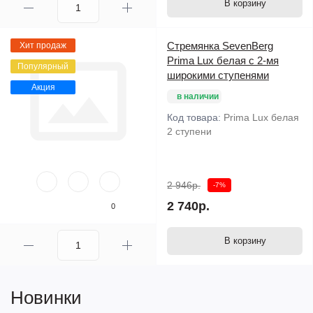
В корзину
Стремянка SevenBerg
Хит продаж
Prima Lux белая с 2-мя
Популярный
широкими ступенями
Акция
в наличии
Код товара:
Prima Lux белая
2 ступени
2 946р.
-7%
2 740р.
0
В корзину
Новинки