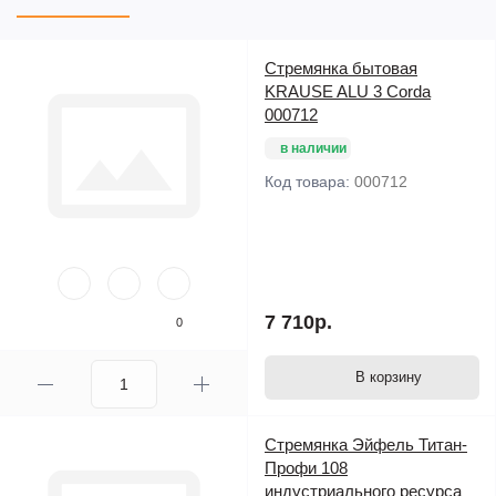
Стремянка бытовая
KRAUSE ALU 3 Corda
000712
в наличии
Код товара:
000712
7 710р.
0
В корзину
Стремянка Эйфель Титан-
Профи 108
индустриального ресурса