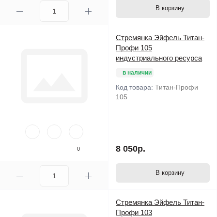
В корзину
Стремянка Эйфель Титан-
Профи 105
индустриального ресурса
в наличии
Код товара:
Титан-Профи
105
8 050р.
0
В корзину
Стремянка Эйфель Титан-
Профи 103