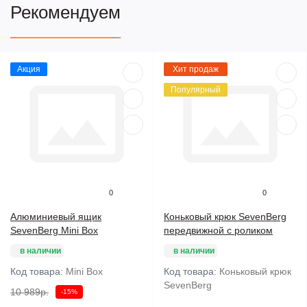
Рекомендуем
Акция
Хит продаж
Популярный
0
0
Алюминиевый ящик
Коньковый крюк SevenBerg
SevenBerg Mini Box
передвижной с роликом
в наличии
в наличии
Код товара:
Mini Box
Код товара:
Коньковый крюк
SevenBerg
10 989р.
-15%