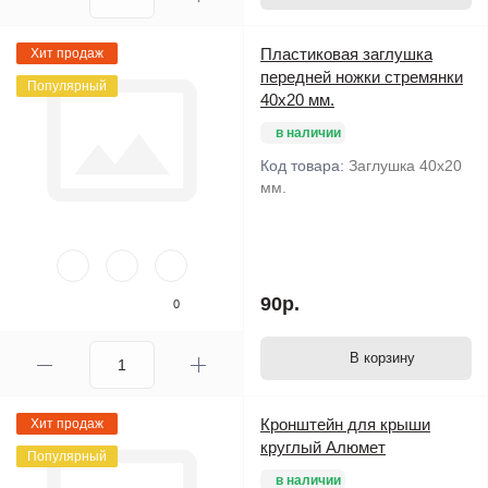
Пластиковая заглушка
Хит продаж
передней ножки стремянки
Популярный
40х20 мм.
в наличии
Код товара:
Заглушка 40х20
мм.
90р.
0
В корзину
Кронштейн для крыши
Хит продаж
круглый Алюмет
Популярный
в наличии