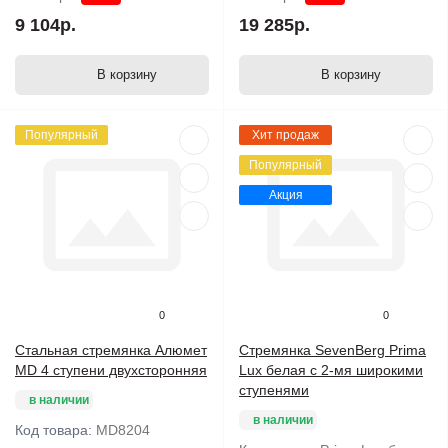
9 104р.
19 285р.
В корзину
В корзину
Популярный
Хит продаж
Популярный
Акция
0
0
Стальная стремянка Алюмет
Стремянка SevenBerg Prima
MD 4 ступени двухсторонняя
Lux белая с 2-мя широкими
ступенями
в наличии
в наличии
Код товара:
MD8204