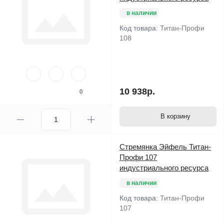
в наличии
Код товара:
Титан-Профи
108
10 938р.
0
В корзину
Стремянка Эйфель Титан-
Профи 107
индустриального ресурса
в наличии
Код товара:
Титан-Профи
107