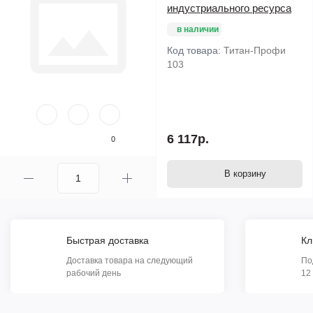
индустриального ресурса
в наличии
Код товара:
Титан-Профи
103
6 117р.
0
В корзину
Быстрая доставка
Кл
Доставка товара на следующий
По
рабочий день
12