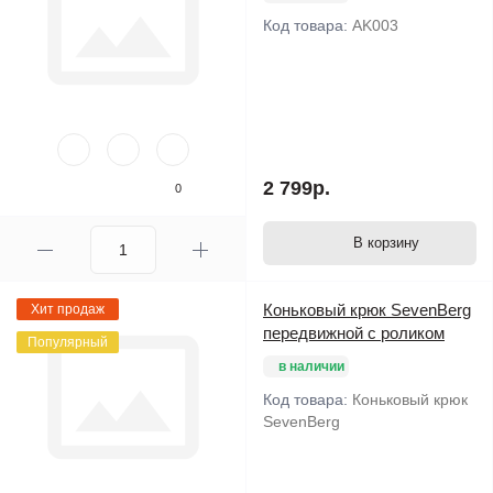
Код товара:
AK003
2 799р.
0
В корзину
Коньковый крюк SevenBerg
Хит продаж
передвижной с роликом
Популярный
в наличии
Код товара:
Коньковый крюк
SevenBerg