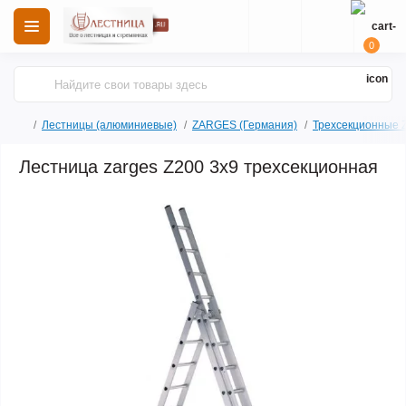
0
Лестницы (алюминиевые)
ZARGES (Германия)
Трехсекционные 
Лестница zarges Z200 3x9 трехсекционная