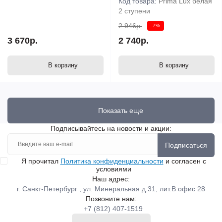
Код товара:
Prima Lux белая
2 ступени
2 946р.
-7%
3 670р.
2 740р.
В корзину
В корзину
Показать еще
Подписывайтесь на новости и акции:
Подписаться
Я прочитал
Политика конфиденциальности
и согласен с
условиями
Наш адрес:
г. Санкт-Петербург , ул. Минеральная д.31, лит.В офис 28
Позвоните нам:
+7 (812) 407-1519