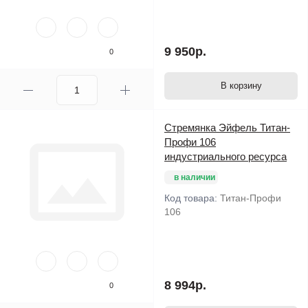
9 950р.
0
В корзину
Стремянка Эйфель Титан-
Профи 106
индустриального ресурса
в наличии
Код товара:
Титан-Профи
106
8 994р.
0