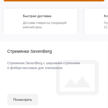
Быстрая доставка
Кл
Доставка товара на следующий
По
рабочий день
12
Стремянки SevenBerg
Стремянки SevenBerg с широкими ступенями
и фиберглассовые для электриков
Посмотреть