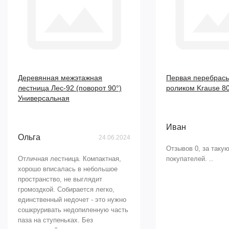
Деревянная межэтажная
Первая перебрасы
лестница Лес-92 (поворот 90°)
роликом Krause 8
Универсальная
Иван
Ольга
24.06.2024
Отзывов 0, за такую
Отличная лестница. Компактная,
покупателей. ..
хорошо вписалась в небольшое
пространство, не выглядит
громоздкой. Собирается легко,
единственный недочет - это нужно
сошкруривать недопиленную часть
паза на ступеньках. Без