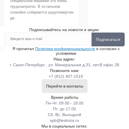
специальной машинки это очень
трудозатратно. В остальном
спокойно собирается шуруповертом
дв..
Подписывайтесь на новости и акции:
Подписаться
Я прочитал
Политика конфиденциальности
и согласен с
условиями
Наш адрес:
г. Санкт-Петербург , ул. Минеральная д.31, лит.В офис 28
Позвоните нам:
+7 (812) 407-1519
Перейти в контакты
Время работы
Пн-Чт: 09.00 - 18.00
Пт: до 17.00
Сб, Вс: Выходной
spb@lestniza.ru
Мы в социальных сетях: