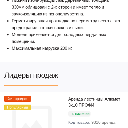
Нижний изолирующий люк деревянный, толщина
330мм облицован с 2-х сторон и имеет тепло и
звукоизоляцию из пенополиуретана.
Герметизирующая прокладка по периметру всего люка
предохраняет от сквозняков и пыли.
Модель применяется для холодных чердачных
помещений.
Максимальная нагрузка 200 кг.
Лидеры продаж
Аренда лестницы Алюмет
Хит продаж
3х10 ПРОФИ
Популярный
в наличии
Код товара:
9310 аренда