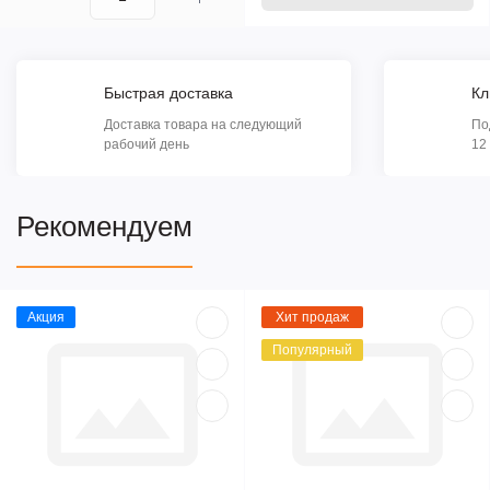
Быстрая доставка
Кл
Доставка товара на следующий
По
рабочий день
12
Рекомендуем
Акция
Хит продаж
Популярный