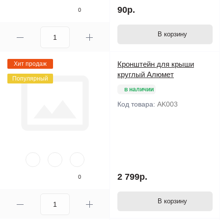
90р.
0
В корзину
Кронштейн для крыши
Хит продаж
круглый Алюмет
Популярный
в наличии
Код товара:
AK003
2 799р.
0
В корзину