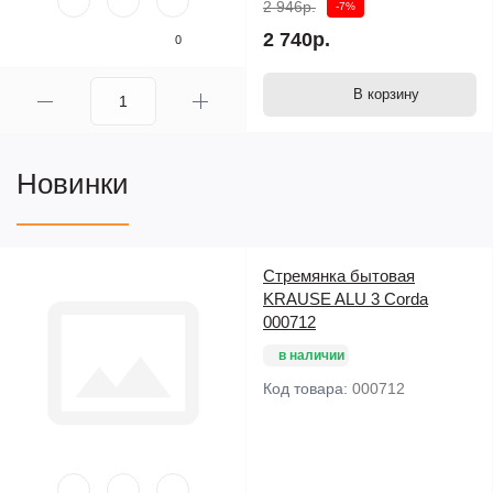
2 946р.
-7%
2 740р.
0
В корзину
Новинки
Стремянка бытовая
KRAUSE ALU 3 Corda
000712
в наличии
Код товара:
000712