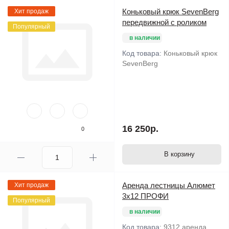
Коньковый крюк SevenBerg
Хит продаж
передвижной с роликом
Популярный
в наличии
Код товара:
Коньковый крюк
SevenBerg
16 250р.
0
В корзину
Аренда лестницы Алюмет
Хит продаж
3х12 ПРОФИ
Популярный
в наличии
Код товара:
9312 аренда