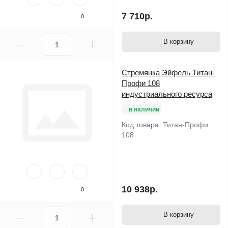
7 710р.
0
В корзину
Стремянка Эйфель Титан-
Профи 108
индустриального ресурса
в наличии
Код товара:
Титан-Профи
108
10 938р.
0
В корзину