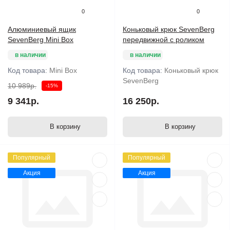
0
0
Алюминиевый ящик
Коньковый крюк SevenBerg
SevenBerg Mini Box
передвижной с роликом
в наличии
в наличии
Код товара:
Mini Box
Код товара:
Коньковый крюк
SevenBerg
10 989р.
-15%
9 341р.
16 250р.
В корзину
В корзину
Популярный
Популярный
Акция
Акция