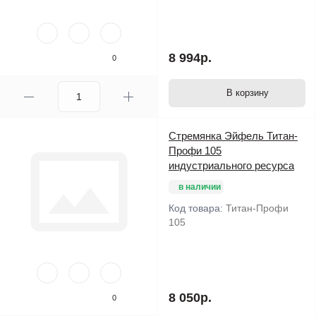
8 994р.
0
В корзину
Стремянка Эйфель Титан-
Профи 105
индустриального ресурса
в наличии
Код товара:
Титан-Профи
105
8 050р.
0