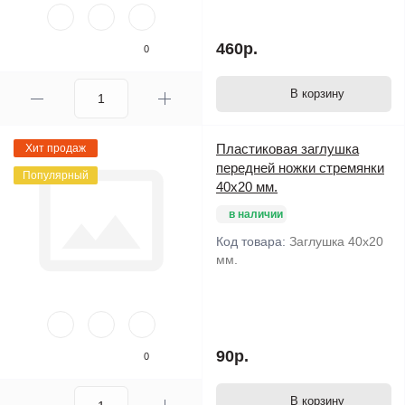
460р.
0
В корзину
Пластиковая заглушка
Хит продаж
передней ножки стремянки
Популярный
40х20 мм.
в наличии
Код товара:
Заглушка 40х20
мм.
90р.
0
В корзину