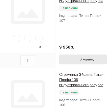
индустриального ресурса
в наличии
Код товара:
Титан-Профи
107
9 950р.
0
В корзину
Стремянка Эйфель Титан-
Профи 106
индустриального ресурса
в наличии
Код товара:
Титан-Профи
106