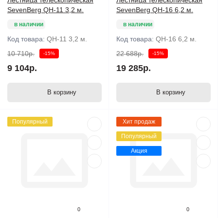
SevenBerg QH-11 3,2 м.
SevenBerg QH-16 6,2 м.
в наличии
в наличии
Код товара:
QH-11 3,2 м.
Код товара:
QH-16 6,2 м.
10 710р.
22 688р.
-15%
-15%
9 104р.
19 285р.
В корзину
В корзину
Популярный
Хит продаж
Популярный
Акция
0
0