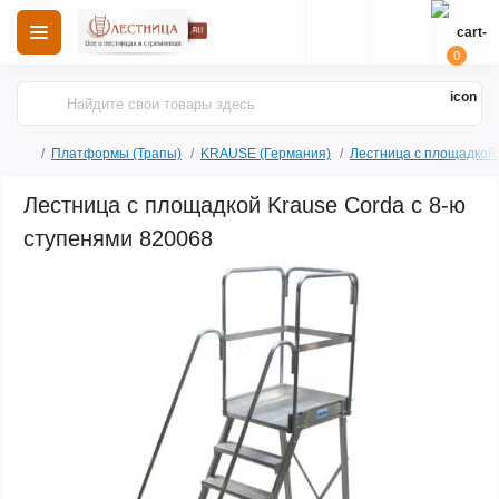
0
Платформы (Трапы)
KRAUSE (Германия)
Лестница с площадкой
Лестница с площадкой Krause Corda с 8-ю
ступенями 820068