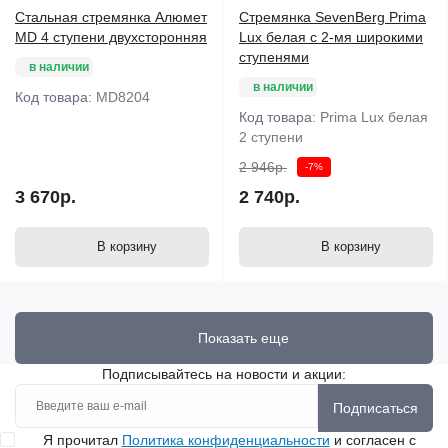
Стальная стремянка Алюмет
Стремянка SevenBerg Prima
MD 4 ступени двухсторонняя
Lux белая с 2-мя широкими
ступенями
в наличии
в наличии
Код товара:
MD8204
Код товара:
Prima Lux белая
2 ступени
2 946р.
-7%
3 670р.
2 740р.
В корзину
В корзину
Показать еще
Подписывайтесь на новости и акции:
Подписаться
Я прочитал
Политика конфиденциальности
и согласен с