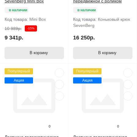
SevenBerg Mini Box
передвижной с роликом
в наличии
в наличии
Код товара:
Mini Box
Код товара:
Коньковый крюк
SevenBerg
10 989р.
-15%
9 341р.
16 250р.
В корзину
В корзину
Популярный
Популярный
Акция
Акция
0
0
Лестница телескопическая
Лестница телескопическая