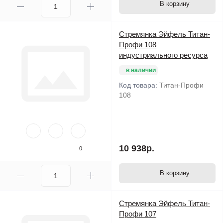
В корзину
Стремянка Эйфель Титан-
Профи 108
индустриального ресурса
в наличии
Код товара:
Титан-Профи
108
10 938р.
0
В корзину
Стремянка Эйфель Титан-
Профи 107