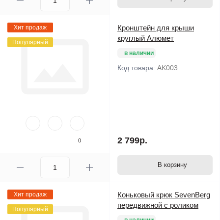
Кронштейн для крыши
Хит продаж
круглый Алюмет
Популярный
в наличии
Код товара:
AK003
2 799р.
0
В корзину
Коньковый крюк SevenBerg
Хит продаж
передвижной с роликом
Популярный
в наличии