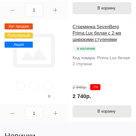
В корзину
Стремянка SevenBerg
Хит продаж
Prima Lux белая с 2-мя
Популярный
широкими ступенями
Акция
в наличии
Код товара:
Prima Lux белая
2 ступени
2 946р.
-7%
2 740р.
0
В корзину