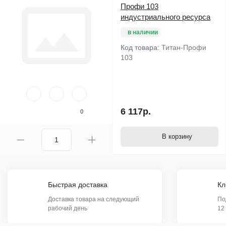
Профи 103
индустриального ресурса
в наличии
Код товара:
Титан-Профи
103
6 117р.
0
В корзину
Быстрая доставка
Кл
Доставка товара на следующий
По
рабочий день
12