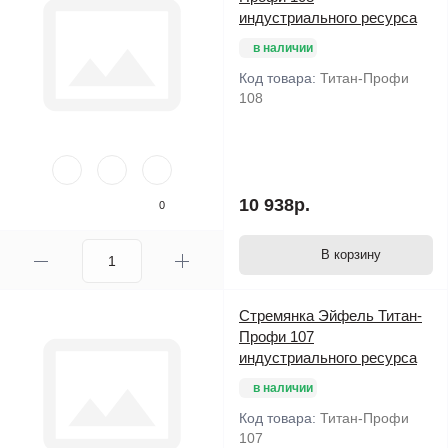
индустриального ресурса
в наличии
Код товара:
Титан-Профи
108
10 938р.
0
В корзину
Стремянка Эйфель Титан-
Профи 107
индустриального ресурса
в наличии
Код товара:
Титан-Профи
107