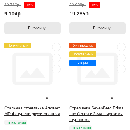
10 710р.
22 688р.
-15%
-15%
9 104р.
19 285р.
В корзину
В корзину
Популярный
Хит продаж
Популярный
Акция
0
0
Стальная стремянка Алюмет
Стремянка SevenBerg Prima
MD 4 ступени двухсторонняя
Lux белая с 2-мя широкими
ступенями
в наличии
в наличии