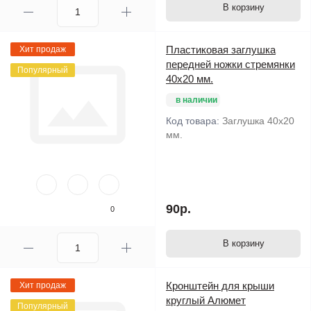
В корзину
Пластиковая заглушка
Хит продаж
передней ножки стремянки
Популярный
40х20 мм.
в наличии
Код товара:
Заглушка 40х20
мм.
90р.
0
В корзину
Кронштейн для крыши
Хит продаж
круглый Алюмет
Популярный