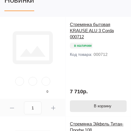
Новинки
Стремянка бытовая
KRAUSE ALU 3 Corda
000712
в наличии
Код товара:
000712
7 710р.
0
В корзину
Стремянка Эйфель Титан-
Профи 108