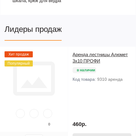
шкала, крюк для ведра
Лидеры продаж
Аренда лестницы Алюмет
Хит продаж
3х10 ПРОФИ
Популярный
в наличии
Код товара:
9310 аренда
460р.
0