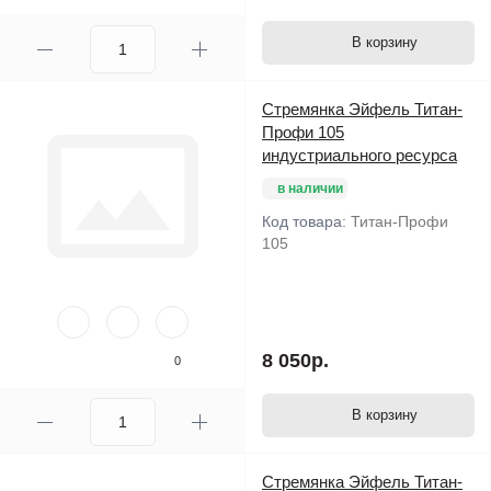
В корзину
Стремянка Эйфель Титан-
Профи 105
индустриального ресурса
в наличии
Код товара:
Титан-Профи
105
8 050р.
0
В корзину
Стремянка Эйфель Титан-