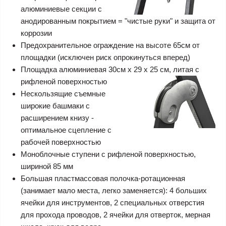
алюминиевые секции с
анодированным покрытием = "чистые руки" и защита от
коррозии
Предохранительное ограждение на высоте 65см от
площадки (исключен риск опрокинуться вперед)
Площадка алюминиевая 30см x 29 х 25 см, литая с
рифленой поверхностью
Нескользящие съемные
широкие башмаки с
расширением книзу -
оптимальное сцепление с
рабочей поверхностью
Моноблочные ступени с рифленой поверхностью,
шириной 85 мм
Большая пластмассовая полочка-ротационная
(занимает мало места, легко заменяется): 4 больших
ячейки для инструментов, 2 специальных отверстия
для прохода проводов, 2 ячейки для отверток, мерная