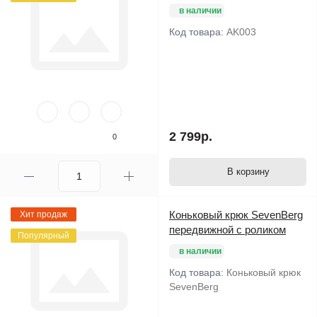
в наличии
Код товара:
AK003
2 799р.
0
В корзину
Коньковый крюк SevenBerg
Хит продаж
передвижной с роликом
Популярный
в наличии
Код товара:
Коньковый крюк
SevenBerg