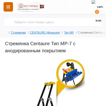
0
Стремянки
CENTAURE (Франция)
Тип МР
Стремянка Centaure
Стремянка Centaure Тип МР-7 с
анодированным покрытием