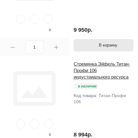
9 950р.
0
В корзину
Стремянка Эйфель Титан-
Профи 106
индустриального ресурса
в наличии
Код товара:
Титан-Профи
106
8 994р.
0