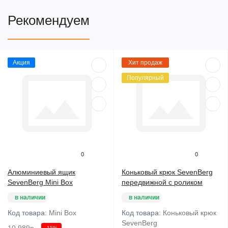
Рекомендуем
Акция
Хит продаж
Популярный
0
0
Алюминиевый ящик
Коньковый крюк SevenBerg
SevenBerg Mini Box
передвижной с роликом
в наличии
в наличии
Код товара:
Mini Box
Код товара:
Коньковый крюк
SevenBerg
-15%