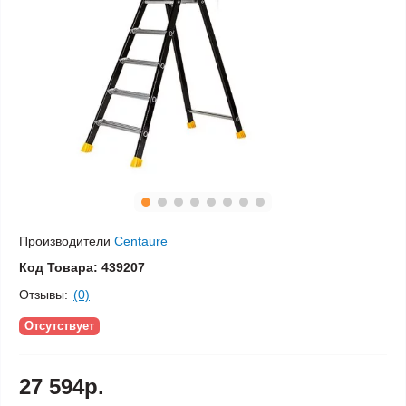
Производители
Centaure
Код Товара:
439207
Отзывы:
(0)
Отсутствует
27 594р.