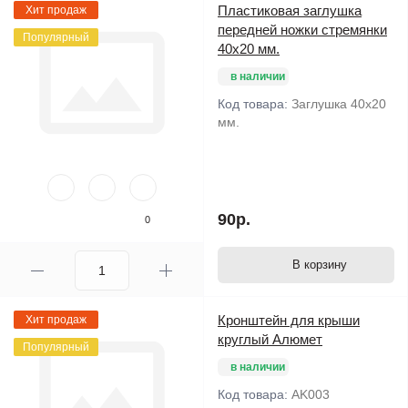
Пластиковая заглушка
Хит продаж
передней ножки стремянки
Популярный
40х20 мм.
в наличии
Код товара:
Заглушка 40х20
мм.
90р.
0
В корзину
Кронштейн для крыши
Хит продаж
круглый Алюмет
Популярный
в наличии
Код товара:
AK003