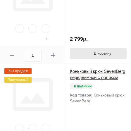
2 799р.
0
В корзину
Коньковый крюк SevenBerg
Хит продаж
передвижной с роликом
Популярный
в наличии
Код товара:
Коньковый крюк
SevenBerg