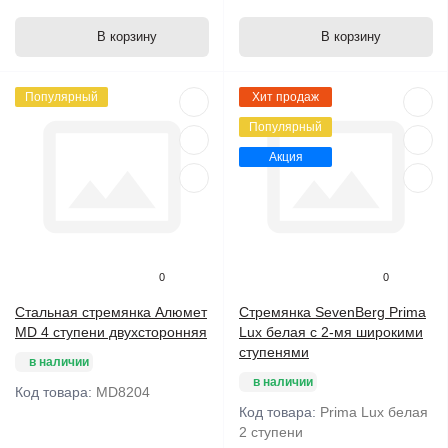
В корзину
В корзину
Популярный
Хит продаж
Популярный
Акция
0
0
Стальная стремянка Алюмет
Стремянка SevenBerg Prima
MD 4 ступени двухсторонняя
Lux белая с 2-мя широкими
ступенями
в наличии
в наличии
Код товара:
MD8204
Код товара:
Prima Lux белая
2 ступени