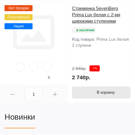
Стремянка SevenBerg
Хит продаж
Prima Lux белая с 2-мя
Популярный
широкими ступенями
Акция
в наличии
Код товара:
Prima Lux белая
2 ступени
2 946р.
-7%
2 740р.
0
В корзину
Новинки