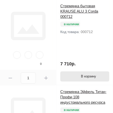
Стремянка бытовая
KRAUSE ALU 3 Corda
000712
в наличии
Код товара:
000712
7 710р.
0
В корзину
Стремянка Эйфель Титан-
Профи 108
индустриального ресурса
в наличии