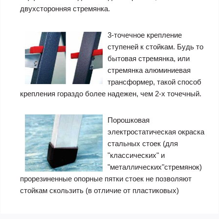
двухсторонняя стремянка.
3-точечное крепление
ступеней к стойкам. Будь то
бытовая стремянка, или
стремянка алюминиевая
трансформер, такой способ
крепления гораздо более надежен, чем 2-х точечный.
Порошковая
электростатическая окраска
стальных стоек (для
"классических" и
"металлических"стремянок)
прорезиненные опорные пятки стоек не позволяют
стойкам скользить (в отличие от пластиковых)