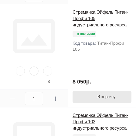
Стремянка Эйфель Титан-
Профи 105
индустриального ресурса
в наличии
Код товара:
Титан-Профи
105
8 050р.
0
В корзину
Стремянка Эйфель Титан-
Профи 103
индустриального ресурса