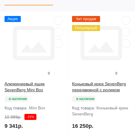
Акция
Хит продаж
Популярный
0
0
Алюминиевый ящик
Коньковый крюк SevenBerg
SevenBerg Mini Box
передвижной с роликом
в наличии
в наличии
Код товара:
Mini Box
Код товара:
Коньковый крюк
SevenBerg
10 989р.
-15%
9 341р.
16 250р.