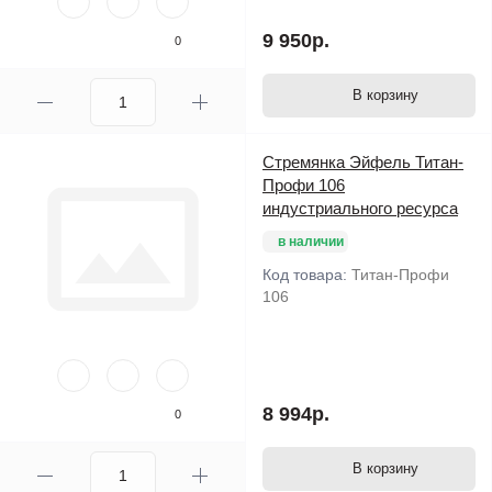
9 950р.
0
В корзину
Стремянка Эйфель Титан-
Профи 106
индустриального ресурса
в наличии
Код товара:
Титан-Профи
106
8 994р.
0
В корзину