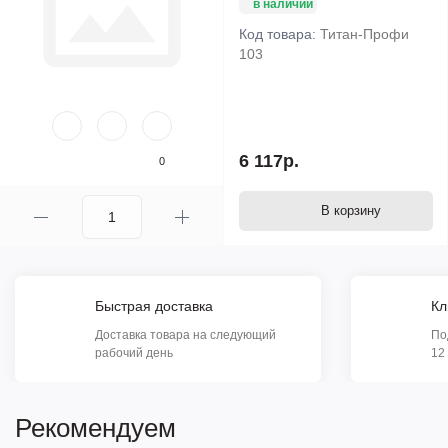
в наличии
Код товара:
Титан-Профи
103
6 117р.
0
В корзину
Быстрая доставка
Кл
Доставка товара на следующий
По
рабочий день
12
Рекомендуем