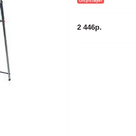
Отсутствует
2 446р.