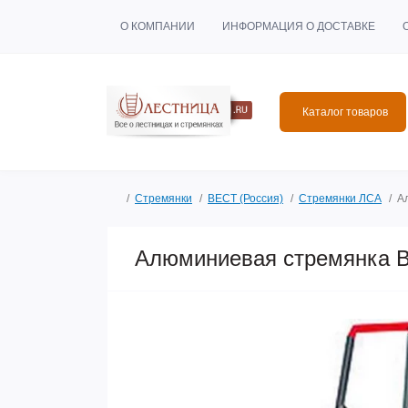
О КОМПАНИИ
ИНФОРМАЦИЯ О ДОСТАВКЕ
Каталог товаров
Стремянки
ВЕСТ (Россия)
Стремянки ЛСА
А
Алюминиевая стремянка В