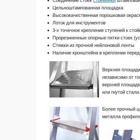
Соединение стоек
стремянки
штампован
Цельноштампованная площадка
Высококачественная порошковая окраск
Лоток для инструментов
3-х точечное крепление ступеней к стой
Прорезиненные опорные пятки стоек (ус
Стяжки из прочной нейлоновой ленты
Наличие кронштейна в креплении перед
Верхняя площадка
независимо от то
верхней площадк
или гнутой стали.
Более прочный це
металла профиля