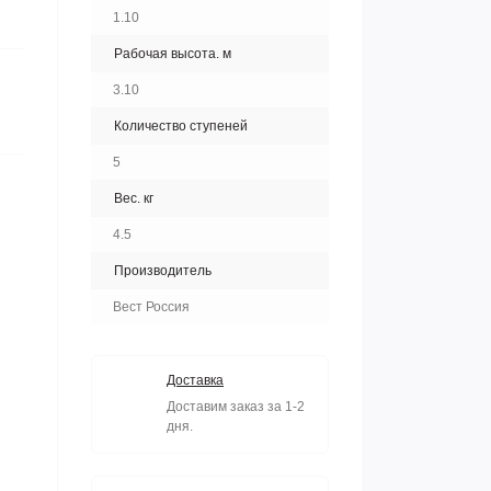
1.10
Рабочая высота. м
3.10
Количество ступеней
5
Вес. кг
4.5
Производитель
Вест Россия
Доставка
Доставим заказ за 1-2
дня.