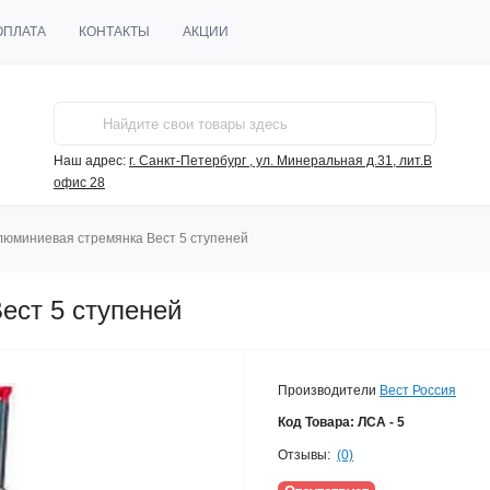
ОПЛАТА
КОНТАКТЫ
АКЦИИ
Наш адрес:
г. Санкт-Петербург , ул. Минеральная д.31, лит.В
офис 28
люминиевая стремянка Вест 5 ступеней
ест 5 ступеней
Производители
Вест Россия
Код Товара:
ЛСА - 5
Отзывы:
(0)