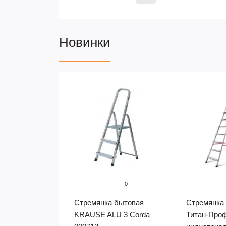
Новинки
0
Стремянка бытовая
Стремянка
KRAUSE ALU 3 Corda
Титан-Про