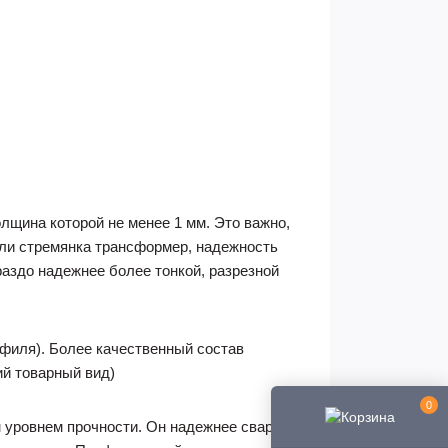
лщина которой не менее 1 мм. Это важно,
 или стремянка трансформер, надежность
аздо надежнее более тонкой, разрезной
офиля). Более качественный состав
ий товарный вид)
0
 уровнем прочности. Он надежнее сварных