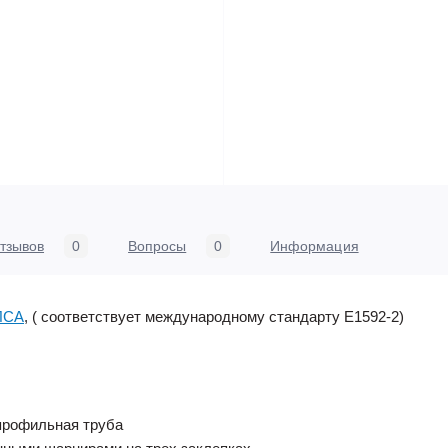
тзывов
0
Вопросы
0
Информация
 ЛСА
, ( соответствует международному стандарту E1592-2)
профильная труба