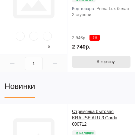
Код товара:
Prima Lux белая
2 ступени
2 946р.
-7%
2 740р.
0
В корзину
Новинки
Стремянка бытовая
KRAUSE ALU 3 Corda
000712
в наличии