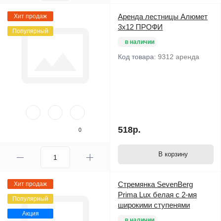
Аренда лестницы Алюмет
Хит продаж
3х12 ПРОФИ
Популярный
в наличии
Код товара:
9312 аренда
518р.
0
В корзину
Стремянка SevenBerg
Хит продаж
Prima Lux белая с 2-мя
Популярный
широкими ступенями
Акция
в наличии