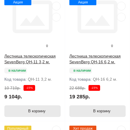
Акция
Акция
0
0
Лестница телескопическая
Лестница телескопическая
SevenBerg QH-11 3,2 м.
SevenBerg QH-16 6,2 м.
в наличии
в наличии
Код товара:
QH-11 3,2 м.
Код товара:
QH-16 6,2 м.
10 710р.
22 688р.
-15%
-15%
9 104р.
19 285р.
В корзину
В корзину
Популярный
Хит продаж