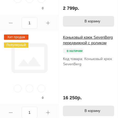
2 799р.
0
В корзину
Коньковый крюк SevenBerg
Хит продаж
передвижной с роликом
Популярный
в наличии
Код товара:
Коньковый крюк
SevenBerg
16 250р.
0
В корзину