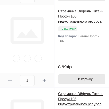
Стремянка Эйфель Титан-
Профи 106
индустриального ресурса
в наличии
Код товара:
Титан-Профи
106
8 994р.
0
В корзину
Стремянка Эйфель Титан-
Профи 105
индустриального ресурса