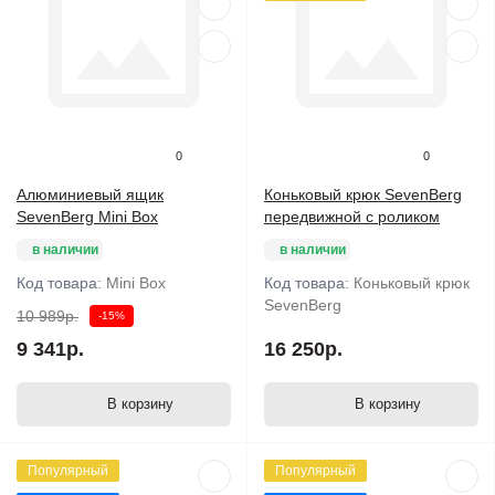
0
0
Алюминиевый ящик
Коньковый крюк SevenBerg
SevenBerg Mini Box
передвижной с роликом
в наличии
в наличии
Код товара:
Mini Box
Код товара:
Коньковый крюк
SevenBerg
10 989р.
-15%
9 341р.
16 250р.
В корзину
В корзину
Популярный
Популярный