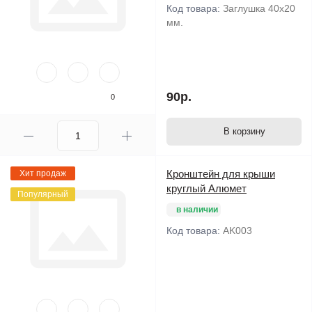
Код товара:
Заглушка 40х20
мм.
90р.
0
В корзину
Кронштейн для крыши
Хит продаж
круглый Алюмет
Популярный
в наличии
Код товара:
AK003