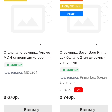
Популярный
Акция
0
0
Стальная стремянка Алюмет
Стремянка SevenBerg Prima
MD 4 ступени двухсторонняя
Lux белая с 2-мя широкими
ступенями
в наличии
в наличии
Код товара:
MD8204
Код товара:
Prima Lux белая
2 ступени
2 946р.
-7%
3 670р.
2 740р.
В корзину
В корзину