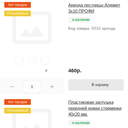
Аренда лестницы Алюмет
Хит продаж
3х10 ПРОФИ
Популярный
в наличии
Код товара:
9310 аренда
460р.
0
В корзину
Пластиковая заглушка
Хит продаж
передней ножки стремянки
Популярный
40х20 мм.
в наличии