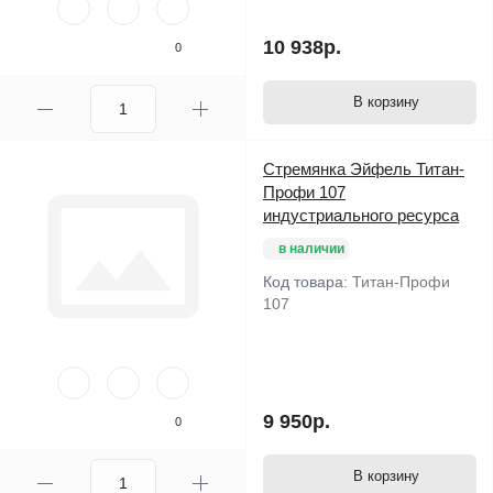
10 938р.
0
В корзину
Стремянка Эйфель Титан-
Профи 107
индустриального ресурса
в наличии
Код товара:
Титан-Профи
107
9 950р.
0
В корзину