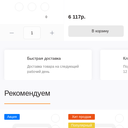
6 117р.
0
В корзину
Быстрая доставка
Кл
Доставка товара на следующий
По
рабочий день
12
Рекомендуем
Акция
Хит продаж
Популярный