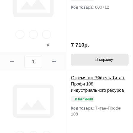
Код товара:
000712
7 710р.
0
В корзину
Стремянка Эйфель Титан-
Профи 108
индустриального ресурса
в наличии
Код товара:
Титан-Профи
108